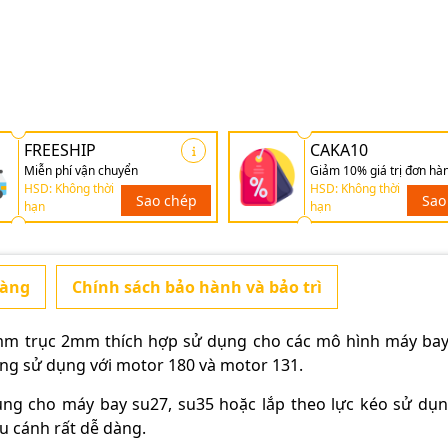
FREESHIP
CAKA10
Miễn phí vận chuyển
Giảm 10% giá trị đơn hà
HSD: Không thời
HSD: Không thời
Sao chép
Sao
hạn
hạn
hàng
Chính sách bảo hành và bảo trì
mm trục 2mm thích hợp sử dụng cho các mô hình máy ba
ng sử dụng với motor 180 và motor 131.
dụng cho máy bay su27, su35 hoặc lắp theo lực kéo sử dụ
u cánh rất dễ dàng.