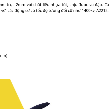
m trục 2mm với chất liệu nhựa tốt, chịu được va đập. C
ợp với các động cơ có tốc độ tương đối cỡ như 1400kv, A2212.
2mm)