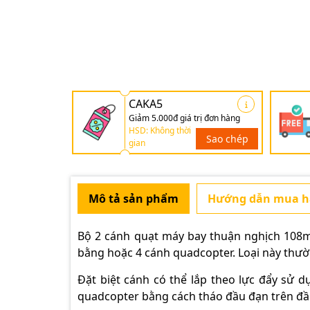
CAKA5
Giảm 5.000đ giá trị đơn hàng
HSD: Không thời
Sao chép
gian
Mô tả sản phẩm
Hướng dẫn mua 
Bộ 2 cánh quạt máy bay thuận nghịch 108
bằng hoặc 4 cánh quadcopter. Loại này thườ
Đặt biệt cánh có thể lắp theo lực đẩy sử 
quadcopter bằng cách tháo đầu đạn trên đầ