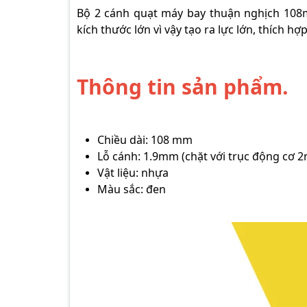
Bộ 2 cánh quạt máy bay thuận nghịch 108m
kích thước lớn vì vậy tạo ra lực lớn, thích h
Thông tin sản phẩm.
Chiều dài: 108 mm
Lỗ cánh: 1.9mm (chặt với trục động cơ 
Vật liệu: nhựa
Màu sắc: đen