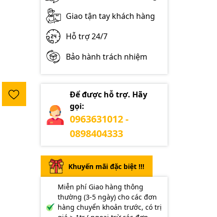
Giao tận tay khách hàng
Hỗ trợ 24/7
Bảo hành trách nhiệm
Để được hỗ trợ. Hãy
gọi:
0963631012 -
0898404333
Khuyến mãi đặc biệt !!!
Miễn phí Giao hàng thông
thường (3-5 ngày) cho các đơn
hàng chuyển khoản trước, có trị