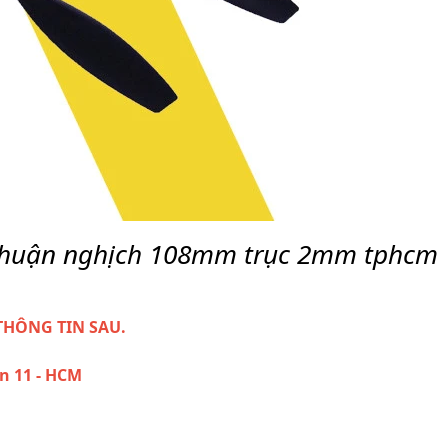
thuận nghịch 108mm trục 2mm tphcm
THÔNG TIN SAU.
ận 11 - HCM