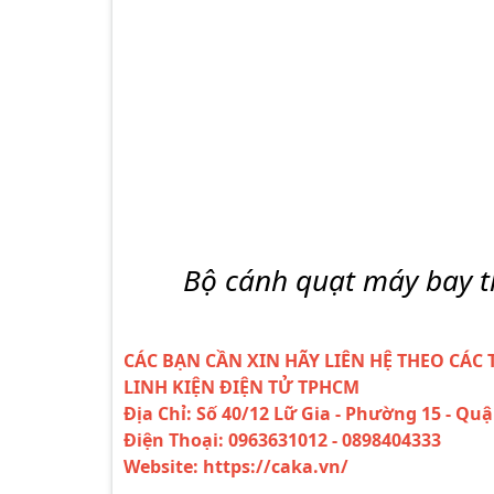
Bộ cánh quạt máy bay 
CÁC BẠN CẦN XIN HÃY LIÊN HỆ THEO CÁC 
LINH KIỆN ĐIỆN TỬ TPHCM
Địa Chỉ: Số 40/12 Lữ Gia - Phường 15 - Qu
Điện Thoại: 0963631012 - 0898404333
Website: https://caka.vn/