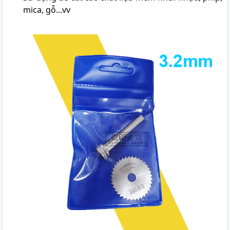
mica, gỗ...vv