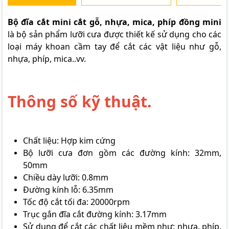
Bộ đĩa cắt mini cắt gỗ, nhựa, mica, phíp đồng mini
là bộ sản phẩm lưỡi cưa được thiết kế sử dụng cho các
loại máy khoan cầm tay để cắt các vật liệu như gỗ,
nhựa, phíp, mica..vv.
Thông số kỹ thuật.
Chất liệu: Hợp kim cứng
Bộ lưỡi cưa đơn gồm các đường kính: 32mm,
50mm
Chiều dày lưỡi: 0.8mm
Đường kính lỗ: 6.35mm
Tốc độ cắt tối đa: 20000rpm
Trục gắn đĩa cắt đường kính: 3.17mm
Sử dụng để cắt các chất liệu mềm như: nhựa, phíp,