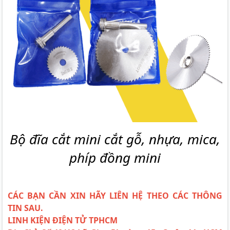
Bộ đĩa cắt mini cắt gỗ, nhựa, mica,
phíp đồng mini
CÁC BẠN CẦN XIN HÃY LIÊN HỆ THEO CÁC THÔNG
TIN SAU.
LINH KIỆN ĐIỆN TỬ TPHCM