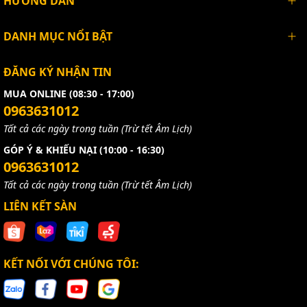
HƯỚNG DẪN
DANH MỤC NỔI BẬT
ĐĂNG KÝ NHẬN TIN
MUA ONLINE (08:30 - 17:00)
0963631012
Tất cả các ngày trong tuần (Trừ tết Âm Lịch)
GÓP Ý & KHIẾU NẠI (10:00 - 16:30)
0963631012
Tất cả các ngày trong tuần (Trừ tết Âm Lịch)
LIÊN KẾT SÀN
KẾT NỐI VỚI CHÚNG TÔI: