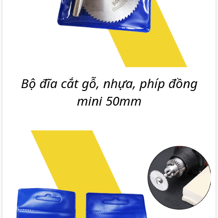
Bộ đĩa cắt gỗ, nhựa, phíp đồng
mini 50mm