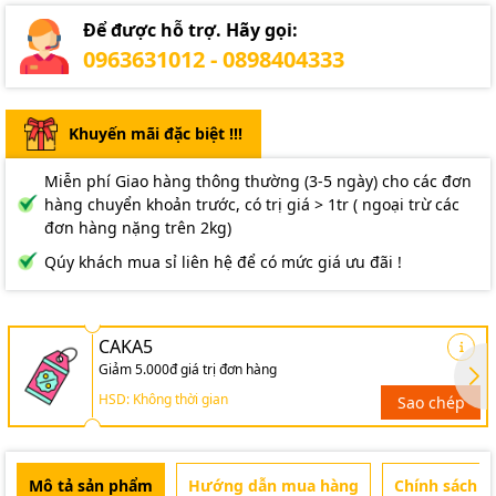
Để được hỗ trợ. Hãy gọi:
0963631012 - 0898404333
Khuyến mãi đặc biệt !!!
Miễn phí Giao hàng thông thường (3-5 ngày) cho các đơn
hàng chuyển khoản trước, có trị giá > 1tr ( ngoại trừ các
đơn hàng nặng trên 2kg)
Qúy khách mua sỉ liên hệ để có mức giá ưu đãi !
CAKA5
Giảm 5.000đ giá trị đơn hàng
HSD: Không thời gian
Sao chép
Mô tả sản phẩm
Hướng dẫn mua hàng
Chính sách b