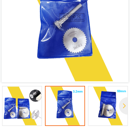
Mã giảm giá:
Ngày hết hạn:
Điều kiện: