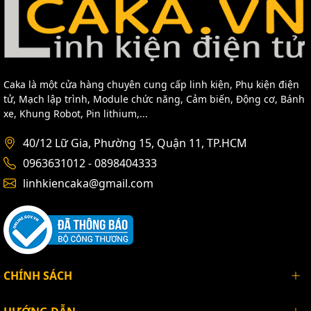
Caka là một cửa hàng chuyên cung cấp linh kiện, Phụ kiện điện
tử, Mạch lập trình, Module chức năng, Cảm biến, Động cơ, Bánh
xe, Khung Robot, Pin lithium,...
40/12 Lữ Gia, Phường 15, Quận 11, TP.HCM
0963631012 - 0898404333
linhkiencaka@gmail.com
CHÍNH SÁCH