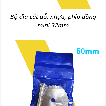
Bộ đĩa cắt gỗ, nhựa, phíp đồng
mini 32mm