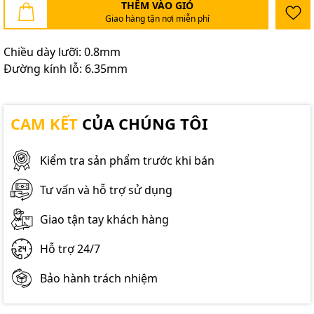
THÊM VÀO GIỎ
Giao hàng tận nơi miễn phí
Chiều dày lưỡi: 0.8mm
Đường kính lỗ: 6.35mm
CAM KẾT
CỦA CHÚNG TÔI
Kiểm tra sản phẩm trước khi bán
Tư vấn và hỗ trợ sử dụng
Giao tận tay khách hàng
Hỗ trợ 24/7
Bảo hành trách nhiệm