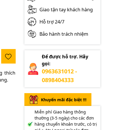
Giao tận tay khách hàng
Hỗ trợ 24/7
Bảo hành trách nhiệm
Để được hỗ trợ. Hãy
gọi:
0963631012 -
g thích
0898404333
ụng.
Khuyến mãi đặc biệt !!!
Miễn phí Giao hàng thông
thường (3-5 ngày) cho các đơn
hàng chuyển khoản trước, có trị