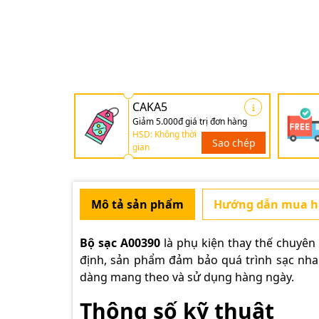
CAKA5
Giảm 5.000đ giá trị đơn hàng
HSD: Không thời
Sao chép
gian
Mô tả sản phẩm
Hướng dẫn mua 
Bộ sạc A00390
là phụ kiện thay thế chuyê
định, sản phẩm đảm bảo quá trình sạc nhan
dàng mang theo và sử dụng hàng ngày.
Thông số kỹ thuật