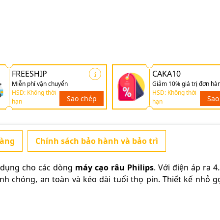
FREESHIP
CAKA10
Miễn phí vận chuyển
Giảm 10% giá trị đơn hà
HSD: Không thời
HSD: Không thời
Sao chép
Sao
hạn
hạn
hàng
Chính sách bảo hành và bảo trì
n dụng cho các dòng
máy cạo râu Philips
. Với điện áp ra 4
h chóng, an toàn và kéo dài tuổi thọ pin. Thiết kế nhỏ g