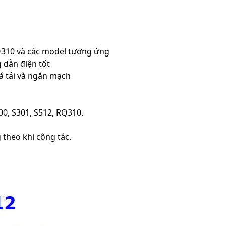
RQ310 và các model tương ứng
 dẫn điện tốt
á tải và ngắn mạch
00, S301, S512, RQ310.
 theo khi công tác.