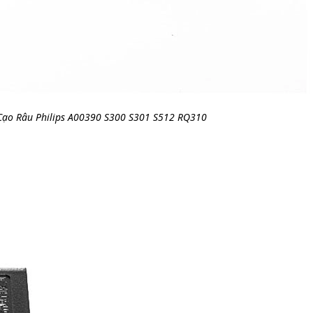
Cạo Râu Philips A00390 S300 S301 S512 RQ310