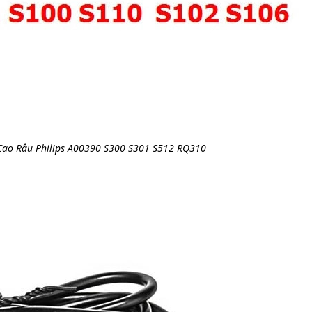
Cạo Râu Philips A00390 S300 S301 S512 RQ310