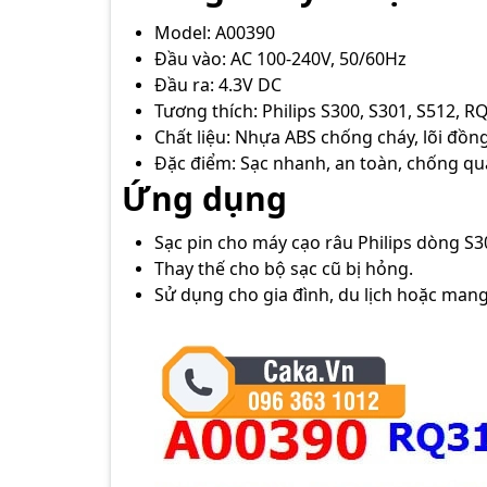
Model: A00390
Đầu vào: AC 100-240V, 50/60Hz
Đầu ra: 4.3V DC
Tương thích: Philips S300, S301, S512, 
Chất liệu: Nhựa ABS chống cháy, lõi đồng
Đặc điểm: Sạc nhanh, an toàn, chống qu
Ứng dụng
Sạc pin cho máy cạo râu Philips dòng S3
Thay thế cho bộ sạc cũ bị hỏng.
Sử dụng cho gia đình, du lịch hoặc mang