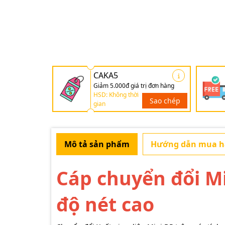
CAKA5
Giảm 5.000đ giá trị đơn hàng
HSD: Không thời
Sao chép
gian
Mô tả sản phẩm
Hướng dẫn mua 
Cáp chuyển đổi M
độ nét cao