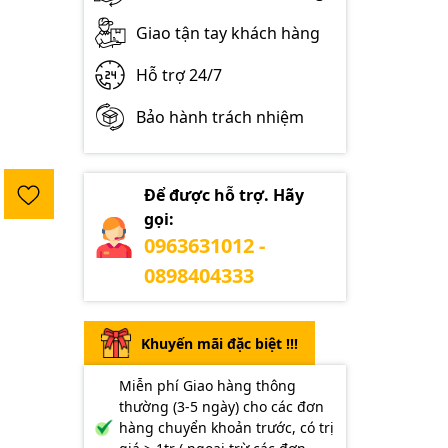
Giao tận tay khách hàng
Hỗ trợ 24/7
Bảo hành trách nhiệm
Để được hỗ trợ. Hãy
gọi:
0963631012 -
0898404333
Khuyến mãi đặc biệt !!!
Miễn phí Giao hàng thông
thường (3-5 ngày) cho các đơn
hàng chuyển khoản trước, có trị