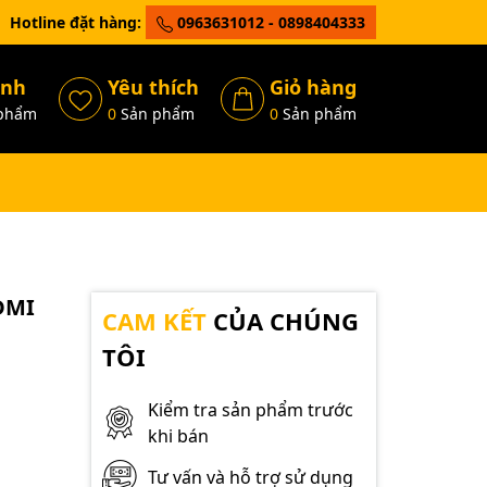
Hotline đặt hàng:
0963631012 - 0898404333
ánh
Yêu thích
Giỏ hàng
phẩm
0
Sản phẩm
0
Sản phẩm
HDMI
CAM KẾT
CỦA CHÚNG
TÔI
Kiểm tra sản phẩm trước
khi bán
Tư vấn và hỗ trợ sử dụng