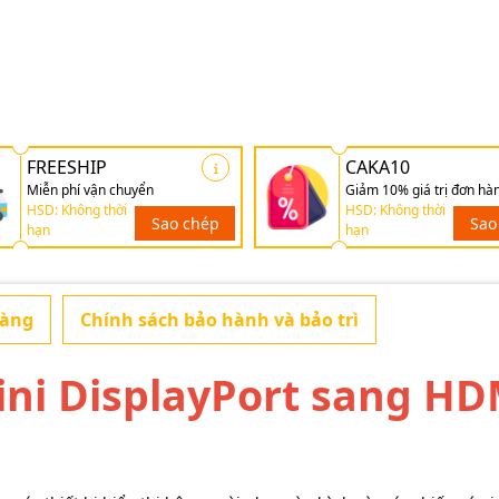
FREESHIP
CAKA10
Miễn phí vận chuyển
Giảm 10% giá trị đơn hà
HSD: Không thời
HSD: Không thời
Sao chép
Sao
hạn
hạn
hàng
Chính sách bảo hành và bảo trì
ini DisplayPort sang HD