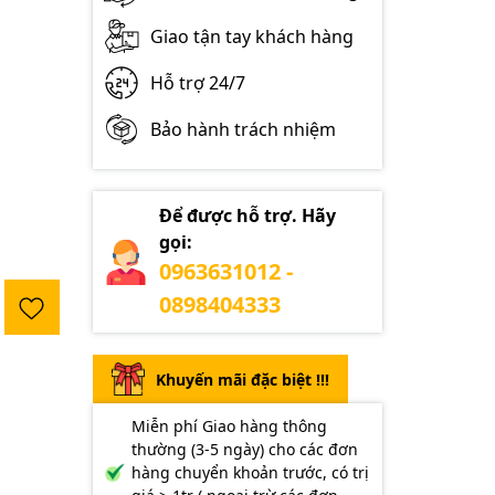
Giao tận tay khách hàng
Hỗ trợ 24/7
Bảo hành trách nhiệm
Để được hỗ trợ. Hãy
gọi:
0963631012 -
0898404333
Khuyến mãi đặc biệt !!!
Miễn phí Giao hàng thông
thường (3-5 ngày) cho các đơn
hàng chuyển khoản trước, có trị