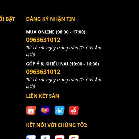
I BẬT
ĐĂNG KÝ NHẬN TIN
MUA ONLINE (08:30 - 17:00)
0963631012
Tất cả các ngày trong tuần (Trừ tết Âm
Lịch)
GÓP Ý & KHIẾU NẠI (10:00 - 16:30)
0963631012
Tất cả các ngày trong tuần (Trừ tết Âm
Lịch)
LIÊN KẾT SÀN
KẾT NỐI VỚI CHÚNG TÔI: