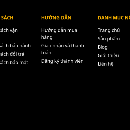
 SÁCH
HƯỚNG DẪN
DANH MỤC NỔ
sách vận
Hướng dẫn mua
Trang chủ
n
hàng
Sản phẩm
sách bảo hành
Giao nhận và thanh
Blog
toán
ách đổi trả
Giới thiệu
Đăng ký thành viên
sách bảo mật
Liên hệ