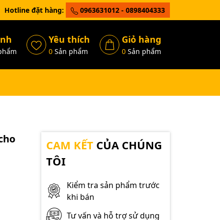
Hotline đặt hàng:
0963631012 - 0898404333
ánh
Yêu thích
Giỏ hàng
phẩm
0
Sản phẩm
0
Sản phẩm
 cho
CAM KẾT
CỦA CHÚNG
TÔI
Kiểm tra sản phẩm trước
khi bán
Tư vấn và hỗ trợ sử dụng