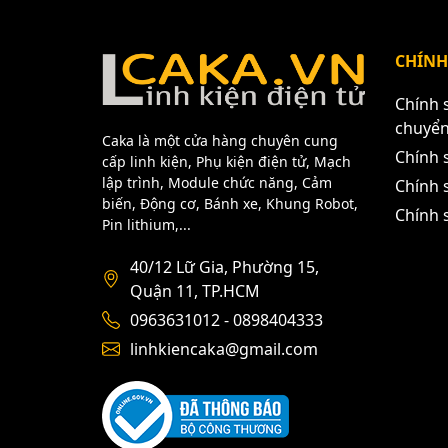
CHÍNH
Chính 
chuyể
Caka là một cửa hàng chuyên cung
Chính 
cấp linh kiện, Phụ kiện điện tử, Mạch
lập trình, Module chức năng, Cảm
Chính s
biến, Động cơ, Bánh xe, Khung Robot,
Chính 
Pin lithium,...
40/12 Lữ Gia, Phường 15,
Quận 11, TP.HCM
0963631012 - 0898404333
linhkiencaka@gmail.com