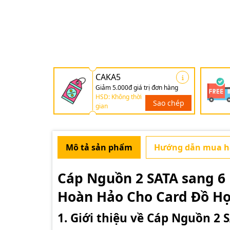
CAKA5
Giảm 5.000đ giá trị đơn hàng
HSD: Không thời
Sao chép
gian
Mô tả sản phẩm
Hướng dẫn mua 
Cáp Nguồn 2 SATA sang 6 P
Hoàn Hảo Cho Card Đồ H
1. Giới thiệu về Cáp Nguồn 2 