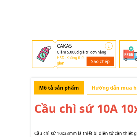
CAKA5
Giảm 5.000đ giá trị đơn hàng
HSD: Không thời
Sao chép
gian
Mô tả sản phẩm
Hướng dẫn mua 
Cầu chì sứ 10A 
Cầu chì sứ 10x38mm là thiết bị điện tử cần thiết 