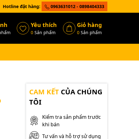
Hotline đặt hàng:
0963631012 - 0898404333
ánh
Yêu thích
Giỏ hàng
phẩm
0
Sản phẩm
0
Sản phẩm
CAM KẾT
CỦA CHÚNG
u
TÔI
Kiểm tra sản phẩm trước
khi bán
Tư vấn và hỗ trợ sử dụng