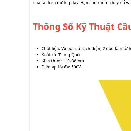
quá tải trên đường dây. Hạn chế rủi ro cháy nổ v
Thông Số Kỹ Thuật Cầu
Chất liệu: Vỏ bọc sứ cách điện, 2 đầu làm từ
Xuất xứ: Trung Quốc
Kích thước: 10x38mm
Điện áp tối đa: 500V