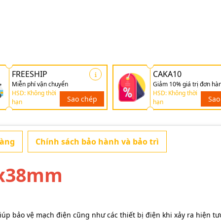
FREESHIP
CAKA10
Miễn phí vận chuyển
Giảm 10% giá trị đơn hà
HSD: Không thời
HSD: Không thời
Sao chép
Sao
hạn
hạn
hàng
Chính sách bảo hành và bảo trì
10x38mm
giúp bảo vệ mạch điện cũng như các thiết bị điện khi xảy ra hiện t