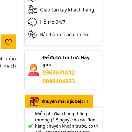
Giao tận tay khách hàng
Hỗ trợ 24/7
Bảo hành trách nhiệm
Để được hỗ trợ. Hãy
ột phần
gọi:
ứt mạch
0963631012 -
0898404333
Khuyến mãi đặc biệt !!!
Miễn phí Giao hàng thông
thường (3-5 ngày) cho các đơn
hàng chuyển khoản trước, có trị