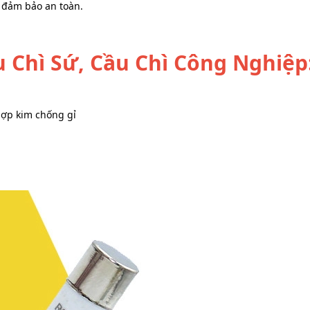
à đảm bảo an toàn.
 Chì Sứ, Cầu Chì Công Nghiệp
 hợp kim chống gỉ