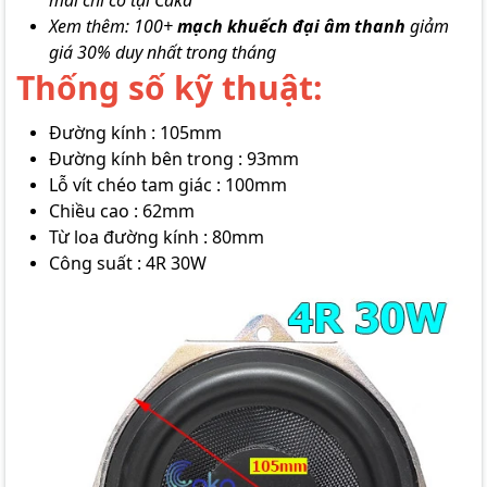
mãi chỉ có tại Caka
Xem thêm: 100+
mạch khuếch đại âm thanh
giảm
giá 30% duy nhất trong tháng
Thống số kỹ thuật:
Đường kính : 105mm
Đường kính bên trong : 93mm
Lỗ vít chéo tam giác : 100mm
Chiều cao : 62mm
Từ loa đường kính : 80mm
Công suất : 4R 30W