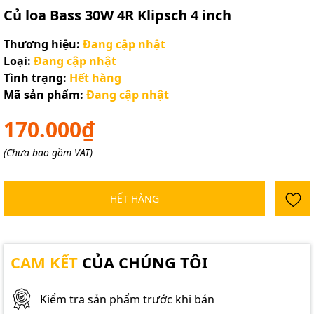
Củ loa Bass 30W 4R Klipsch 4 inch
Thương hiệu:
Đang cập nhật
Loại:
Đang cập nhật
Tình trạng:
Hết hàng
Mã sản phẩm:
Đang cập nhật
170.000₫
(Chưa bao gồm VAT)
HẾT HÀNG
CAM KẾT
CỦA CHÚNG TÔI
Kiểm tra sản phẩm trước khi bán