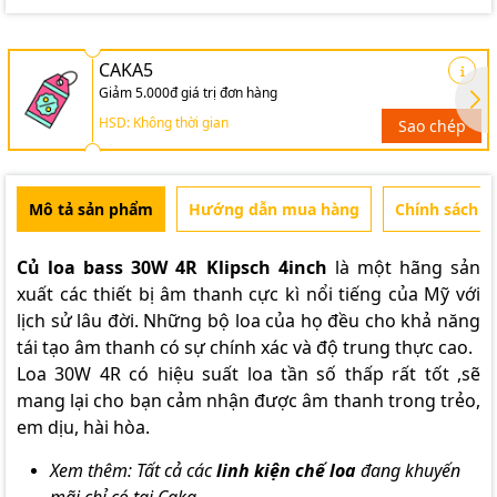
CAKA5
Giảm 5.000đ giá trị đơn hàng
HSD: Không thời gian
Sao chép
Mô tả sản phẩm
Hướng dẫn mua hàng
Chính sách b
Củ loa bass 30W 4R Klipsch 4inch
là một hãng sản
xuất các thiết bị âm thanh cực kì nổi tiếng của Mỹ với
lịch sử lâu đời. Những bộ loa của họ đều cho khả năng
tái tạo âm thanh có sự chính xác và độ trung thực cao.
Loa 30W 4R có hiệu suất loa tần số thấp rất tốt ,sẽ
mang lại cho bạn cảm nhận được âm thanh trong trẻo,
em dịu, hài hòa.
Xem thêm: Tất cả các
linh kiện chế loa
đang khuyến