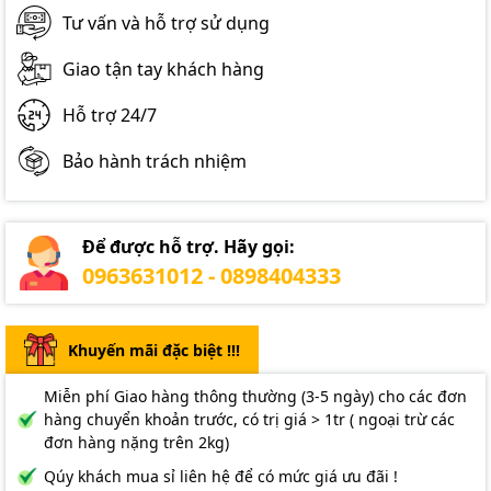
Tư vấn và hỗ trợ sử dụng
Giao tận tay khách hàng
Hỗ trợ 24/7
Bảo hành trách nhiệm
Để được hỗ trợ. Hãy gọi:
0963631012 - 0898404333
Khuyến mãi đặc biệt !!!
Miễn phí Giao hàng thông thường (3-5 ngày) cho các đơn
hàng chuyển khoản trước, có trị giá > 1tr ( ngoại trừ các
đơn hàng nặng trên 2kg)
Qúy khách mua sỉ liên hệ để có mức giá ưu đãi !