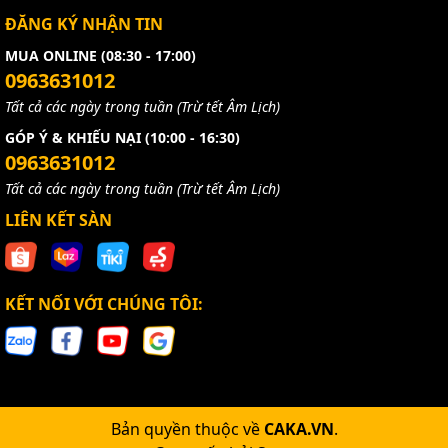
ĐĂNG KÝ NHẬN TIN
MUA ONLINE (08:30 - 17:00)
0963631012
Tất cả các ngày trong tuần (Trừ tết Âm Lịch)
GÓP Ý & KHIẾU NẠI (10:00 - 16:30)
0963631012
Tất cả các ngày trong tuần (Trừ tết Âm Lịch)
LIÊN KẾT SÀN
KẾT NỐI VỚI CHÚNG TÔI:
Bản quyền thuộc về
CAKA.VN
.