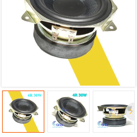
Mã giảm giá:
Ngày hết hạn:
Điều kiện: