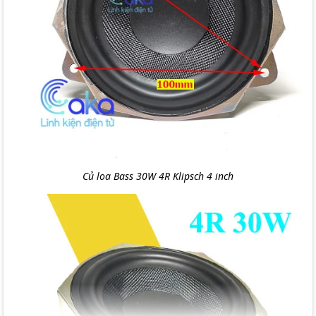
Củ loa Bass 30W 4R Klipsch 4 inch