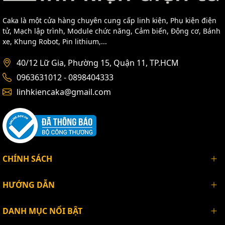
Caka là một cửa hàng chuyên cung cấp linh kiện, Phụ kiện điện
tử, Mạch lập trình, Module chức năng, Cảm biến, Động cơ, Bánh
xe, Khung Robot, Pin lithium,...
40/12 Lữ Gia, Phường 15, Quận 11, TP.HCM
0963631012 - 0898404333
linhkiencaka@gmail.com
CHÍNH SÁCH
HƯỚNG DẪN
DANH MỤC NỔI BẬT