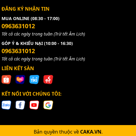
ĐĂNG KÝ NHẬN TIN
MUA ONLINE (08:30 - 17:00)
0963631012
Tất cả các ngày trong tuần (Trừ tết Âm Lịch)
GÓP Ý & KHIẾU NẠI (10:00 - 16:30)
0963631012
Tất cả các ngày trong tuần (Trừ tết Âm Lịch)
LIÊN KẾT SÀN
KẾT NỐI VỚI CHÚNG TÔI:
Bản quyền thuộc về
CAKA.VN
.