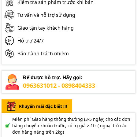
Kiểm tra sản phẩm trước khi bán
Tư vấn và hỗ trợ sử dụng
Giao tận tay khách hàng
Hỗ trợ 24/7
Bảo hành trách nhiệm
Để được hỗ trợ. Hãy gọi:
0963631012 - 0898404333
Khuyến mãi đặc biệt !!!
Miễn phí Giao hàng thông thường (3-5 ngày) cho các đơn
hàng chuyển khoản trước, có trị giá > 1tr ( ngoại trừ các
đơn hàng nặng trên 2kg)