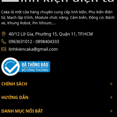
Caka là một cửa hàng chuyên cung cấp linh kiện, Phụ kiện điện
tử, Mạch lập trình, Module chức năng, Cảm biến, Động cơ, Bánh
xe, Khung Robot, Pin lithium,...
40/12 Lữ Gia, Phường 15, Quận 11, TP.HCM
0963631012 - 0898404333
linhkiencaka@gmail.com
CHÍNH SÁCH
HƯỚNG DẪN
DANH MỤC NỔI BẬT