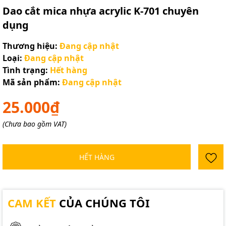
Dao cắt mica nhựa acrylic K-701 chuyên
dụng
Thương hiệu:
Đang cập nhật
Loại:
Đang cập nhật
Tình trạng:
Hết hàng
Mã sản phẩm:
Đang cập nhật
25.000₫
(Chưa bao gồm VAT)
HẾT HÀNG
CAM KẾT
CỦA CHÚNG TÔI