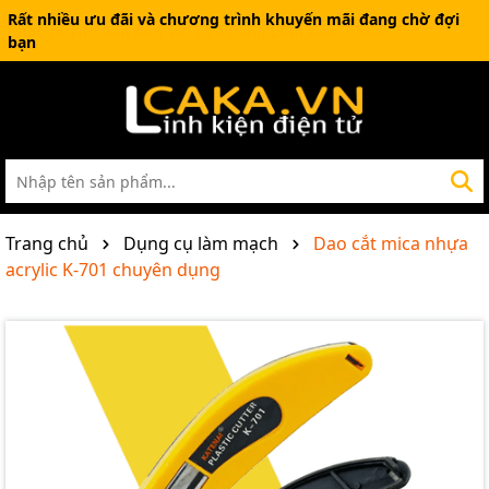
Rất nhiều ưu đãi và chương trình khuyến mãi đang chờ đợi
bạn
Trang chủ
Dụng cụ làm mạch
Dao cắt mica nhựa
acrylic K-701 chuyên dụng