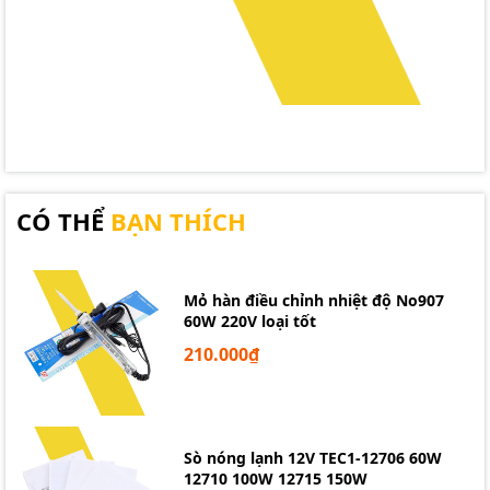
CÓ THỂ
BẠN THÍCH
Mỏ hàn điều chỉnh nhiệt độ No907
60W 220V loại tốt
210.000₫
Sò nóng lạnh 12V TEC1-12706 60W
12710 100W 12715 150W