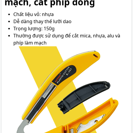
mạch, cắt phíp đồng
Chất liệu vỏ: nhựa
Dễ dàng thay thế lưỡi dao
Trọng lượng: 150g
Thường được sử dụng để cắt mica, nhựa, alu và
phíp làm mạch