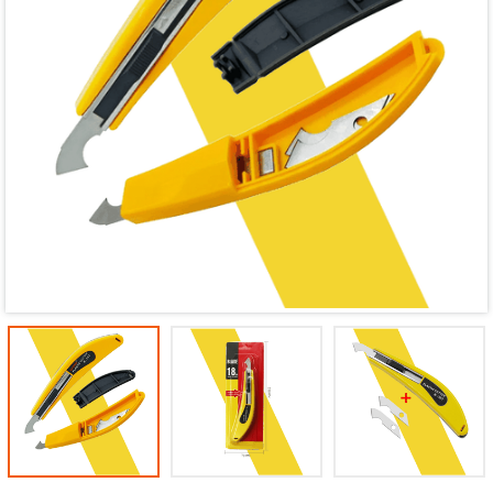
Mã giảm giá:
Ngày hết hạn:
Điều kiện: