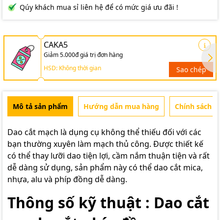
Qúy khách mua sỉ liên hệ để có mức giá ưu đãi !
CAKA5
Giảm 5.000đ giá trị đơn hàng
HSD: Không thời gian
Sao chép
Mô tả sản phẩm
Hướng dẫn mua hàng
Chính sách b
Dao cắt mạch là dụng cụ không thể thiếu đối với các
bạn thường xuyên làm mạch thủ công. Được thiết kế
có thể thay lưỡi dao tiện lợi, cầm nắm thuận tiện và rất
dễ dàng sử dụng, sản phẩm này có thể dao cắt mica,
nhựa, alu và phíp đồng dễ dàng.
Thông số kỹ thuật : Dao cắt