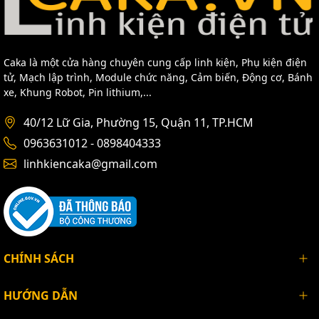
Caka là một cửa hàng chuyên cung cấp linh kiện, Phụ kiện điện
tử, Mạch lập trình, Module chức năng, Cảm biến, Động cơ, Bánh
xe, Khung Robot, Pin lithium,...
40/12 Lữ Gia, Phường 15, Quận 11, TP.HCM
0963631012 - 0898404333
linhkiencaka@gmail.com
CHÍNH SÁCH
HƯỚNG DẪN