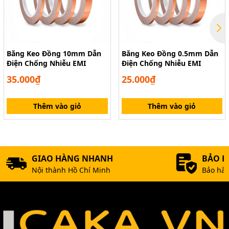
Băng Keo Đồng 10mm Dẫn
Băng Keo Đồng 0.5mm Dẫn
Điện Chống Nhiễu EMI
Điện Chống Nhiễu EMI
35.000₫
25.000₫
Thêm vào giỏ
Thêm vào giỏ
GIAO HÀNG NHANH
BẢO 
Nội thành Hồ Chí Minh
Bảo hàn