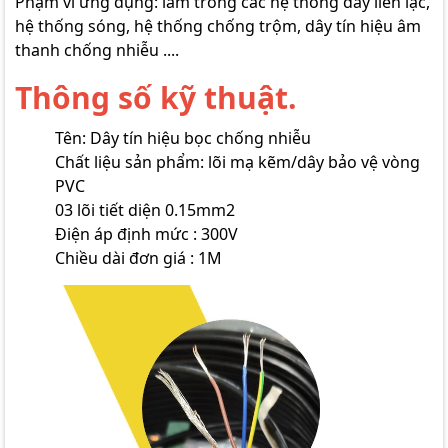
Phạm vi ứng dụng: làm trong các hệ thống dây liên lạc,
hệ thống sóng, hệ thống chống trộm, dây tín hiệu âm
thanh chống nhiễu ....
Thông số kỹ thuật.
Tên: Dây tín hiệu bọc chống nhiễu
Chất liệu sản phẩm: lõi mạ kẽm/dây bảo vệ vòng
PVC
03 lõi tiết diện 0.15mm2
Điện áp định mức : 300V
Chiều dài đơn giá : 1M