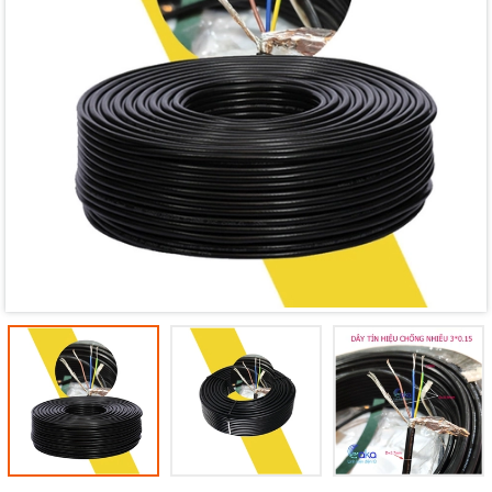
Mã giảm giá:
Ngày hết hạn:
Điều kiện: