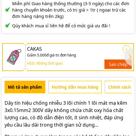
Miễn phí Giao hàng thông thường (3-5 ngày) cho các đơn
hàng chuyển khoản trước, có trị giá > 1tr ( ngoại trừ các
đơn hàng nặng trên 2kg)
Qúy khách mua sỉ liên hệ để có mức giá ưu đãi !
CAKA5
Giảm 5.000đ giá trị đơn hàng
HSD: Không thời gian
Sao chép
Mô tả sản phẩm
Hướng dẫn mua hàng
Chính sách b
Dây tín hiệu chống nhiễu 3 lõi chính 1 lõi mát mạ kẽm
3x0.15mm2 300V dây không chứa chất oxy hóa chất
lượng cao, có độ dẫn điện tốt, ít sinh nhiệt, đáp ứng
yêu cầu lâu dài trong thời gian sử dụng...