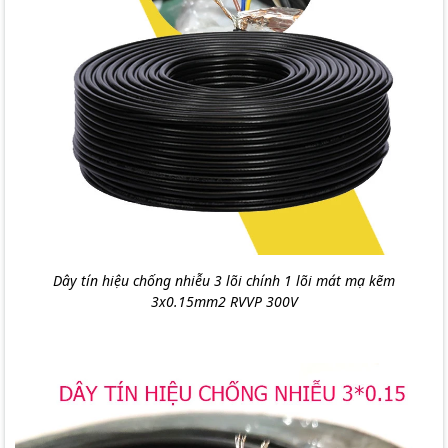
Dây tín hiệu chống nhiễu 3 lõi chính 1 lõi mát mạ kẽm
3x0.15mm2 RVVP 300V