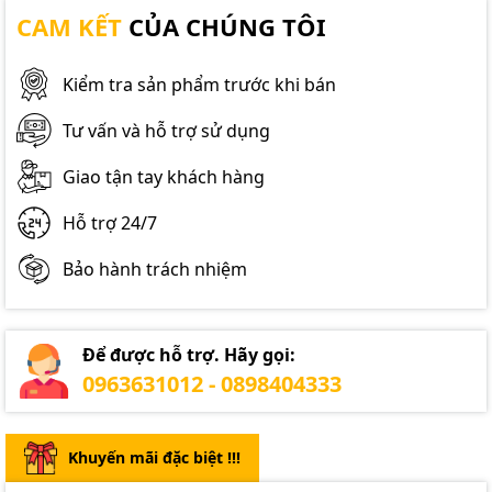
CAM KẾT
CỦA CHÚNG TÔI
Kiểm tra sản phẩm trước khi bán
Tư vấn và hỗ trợ sử dụng
Giao tận tay khách hàng
Hỗ trợ 24/7
Bảo hành trách nhiệm
Để được hỗ trợ. Hãy gọi:
0963631012 - 0898404333
Khuyến mãi đặc biệt !!!