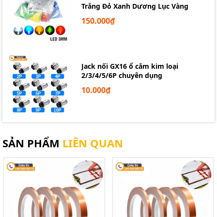
Trắng Đỏ Xanh Dương Lục Vàng
150.000₫
Jack nối GX16 ổ cắm kim loại
2/3/4/5/6P chuyên dụng
10.000₫
SẢN PHẨM
LIÊN QUAN