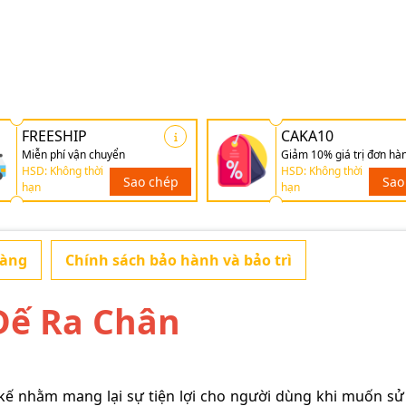
FREESHIP
CAKA10
Miễn phí vận chuyển
Giảm 10% giá trị đơn hà
HSD: Không thời
HSD: Không thời
Sao chép
Sao
hạn
hạn
hàng
Chính sách bảo hành và bảo trì
Đế Ra Chân
 kế nhằm mang lại sự tiện lợi cho người dùng khi muốn s