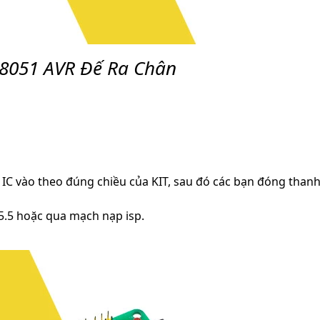
8051 AVR Đế Ra Chân
 IC vào theo đúng chiều của KIT, sau đó các bạn đóng thanh
5.5 hoặc qua mạch nạp isp.