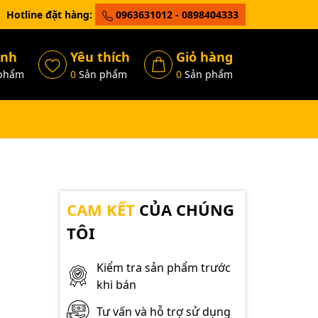
Hotline đặt hàng:
0963631012 - 0898404333
ánh
Yêu thích
Giỏ hàng
phẩm
0
Sản phẩm
0
Sản phẩm
CAM KẾT
CỦA CHÚNG
TÔI
Kiểm tra sản phẩm trước
khi bán
Tư vấn và hỗ trợ sử dụng