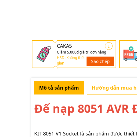
CAKA5
Giảm 5.000đ giá trị đơn hàng
HSD: Không thời
Sao chép
gian
Mô tả sản phẩm
Hướng dẫn mua 
Đế nạp 8051 AVR 
KIT 8051 V1 Socket là sản phẩm được thiết