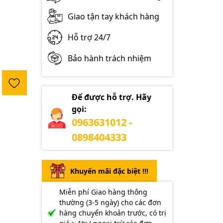
Giao tận tay khách hàng
Hỗ trợ 24/7
Bảo hành trách nhiệm
Để được hỗ trợ. Hãy
gọi:
0963631012 -
0898404333
Khuyến mãi đặc biệt !!!
Miễn phí Giao hàng thông
thường (3-5 ngày) cho các đơn
hàng chuyển khoản trước, có trị