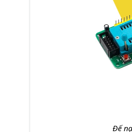
Đế nạ