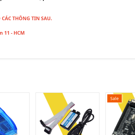
O CÁC THÔNG TIN SAU.
ận 11 - HCM
Sale