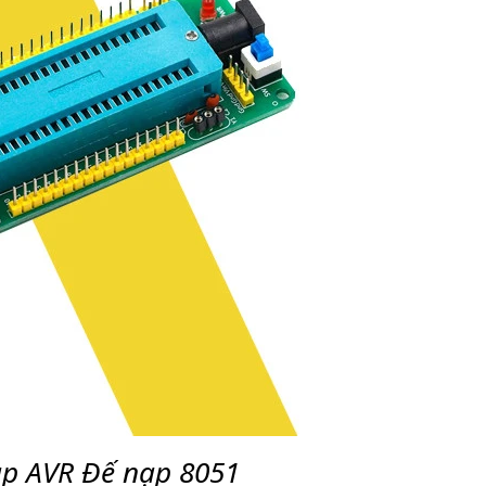
p AVR Đế nạp 8051