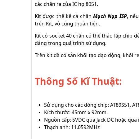
các chân ra của IC họ 8051.
Kit được thế kế cả chân
Mạch Nạp ISP
, nế
trên Kit, vô cùng thuận tiện.
Kit có socket 40 chân có thể tháo lắp chip 
dàng trong quá trình sử dụng.
Trên kit đã có sẵn khối tạo dạo động, khối 
Thông Số Kĩ Thuật:
Sử dụng cho các dòng chip: AT89S51, AT8
Kích thước: 45mm x 92mm.
Nguồn cấp: 5VDC qua Jack DC hoặc qua
Thạch anh: 11.0592MHz