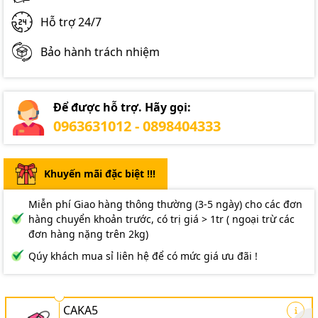
Hỗ trợ 24/7
Bảo hành trách nhiệm
Để được hỗ trợ. Hãy gọi:
0963631012 - 0898404333
Khuyến mãi đặc biệt !!!
Miễn phí Giao hàng thông thường (3-5 ngày) cho các đơn
hàng chuyển khoản trước, có trị giá > 1tr ( ngoại trừ các
đơn hàng nặng trên 2kg)
Qúy khách mua sỉ liên hệ để có mức giá ưu đãi !
CAKA5