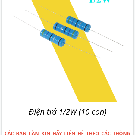
Điện trở 1/2W (10 con)
CÁC BẠN CẦN XIN HÃY LIÊN HỆ THEO CÁC THÔNG