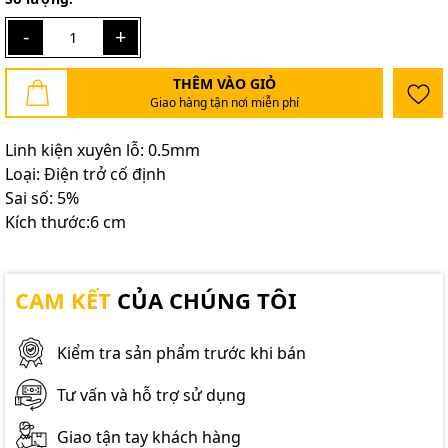
-
+
THÊM VÀO GIỎ
Giao hàng tận nơi miễn phí
Linh kiện xuyên lỗ: 0.5mm
Loại: Điện trở cố định
Sai số: 5%
Kích thước:6 cm
CAM KẾT
CỦA CHÚNG TÔI
Kiểm tra sản phẩm trước khi bán
Tư vấn và hỗ trợ sử dụng
Giao tận tay khách hàng