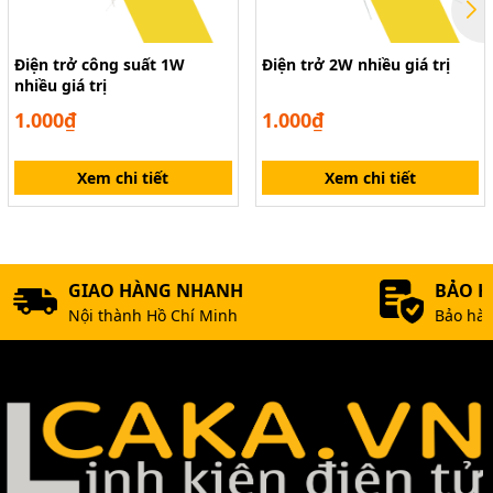
Điện trở công suất 1W
Điện trở 2W nhiều giá trị
nhiều giá trị
1.000₫
1.000₫
Xem chi tiết
Xem chi tiết
GIAO HÀNG NHANH
BẢO 
Nội thành Hồ Chí Minh
Bảo hàn