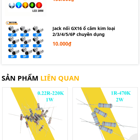
Jack nối GX16 ổ cắm kim loại
2/3/4/5/6P chuyên dụng
10.000₫
SẢN PHẨM
LIÊN QUAN