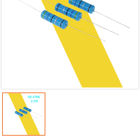
Mã giảm giá:
Ngày hết hạn:
Điều kiện: