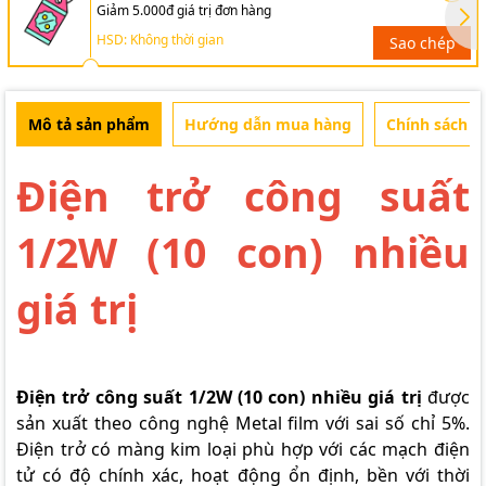
Giảm 5.000đ giá trị đơn hàng
HSD: Không thời gian
Sao chép
Mô tả sản phẩm
Hướng dẫn mua hàng
Chính sách b
Điện trở công suất
1/2W (10 con) nhiều
giá trị
Điện trở công suất 1/2W (10 con) nhiều giá trị
được
sản xuất theo công nghệ Metal film với sai số chỉ 5%.
Điện trở có màng kim loại phù hợp với các mạch điện
tử có độ chính xác, hoạt động ổn định, bền với thời