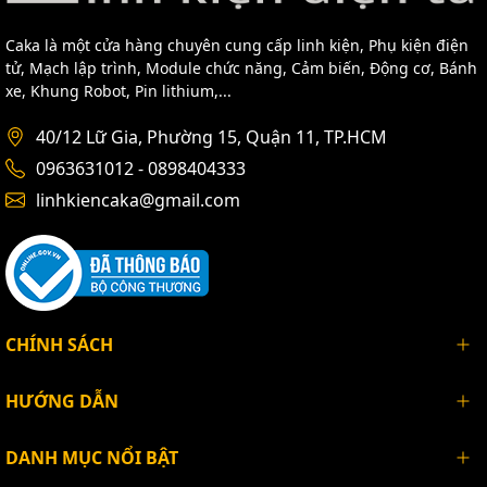
Caka là một cửa hàng chuyên cung cấp linh kiện, Phụ kiện điện
tử, Mạch lập trình, Module chức năng, Cảm biến, Động cơ, Bánh
xe, Khung Robot, Pin lithium,...
40/12 Lữ Gia, Phường 15, Quận 11, TP.HCM
0963631012 - 0898404333
linhkiencaka@gmail.com
CHÍNH SÁCH
HƯỚNG DẪN
DANH MỤC NỔI BẬT