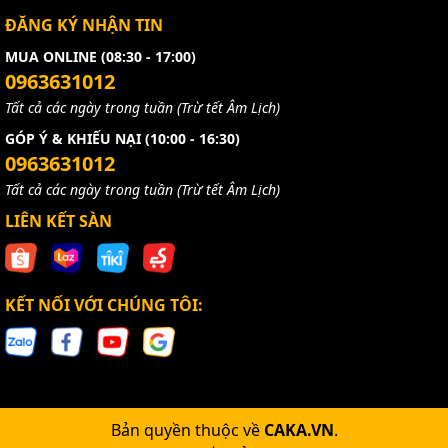
ĐĂNG KÝ NHẬN TIN
MUA ONLINE (08:30 - 17:00)
0963631012
Tất cả các ngày trong tuần (Trừ tết Âm Lịch)
GÓP Ý & KHIẾU NẠI (10:00 - 16:30)
0963631012
Tất cả các ngày trong tuần (Trừ tết Âm Lịch)
LIÊN KẾT SÀN
KẾT NỐI VỚI CHÚNG TÔI:
Bản quyền thuộc về
CAKA.VN
.