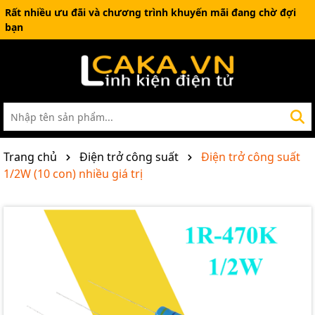
Rất nhiều ưu đãi và chương trình khuyến mãi đang chờ đợi
bạn
Trang chủ
Điện trở công suất
Điện trở công suất
1/2W (10 con) nhiều giá trị