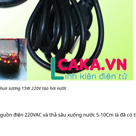
phun sương 15W 220V tạo hơi nước
 nguồn điện 220VAC và thả sâu xuống nước 5-10Cm là đã có 