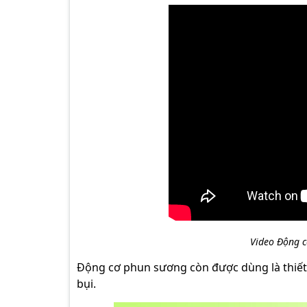
Video Động 
Động cơ phun sương còn được dùng là thiết b
bụi.