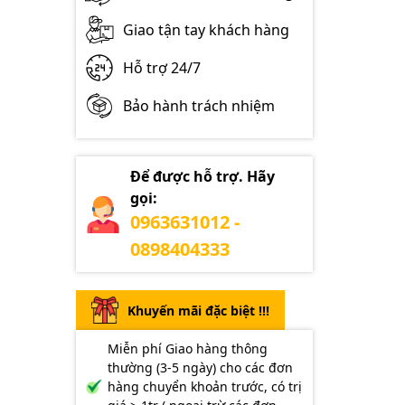
Giao tận tay khách hàng
Hỗ trợ 24/7
Bảo hành trách nhiệm
Để được hỗ trợ. Hãy
gọi:
0963631012 -
0898404333
Khuyến mãi đặc biệt !!!
Miễn phí Giao hàng thông
thường (3-5 ngày) cho các đơn
hàng chuyển khoản trước, có trị