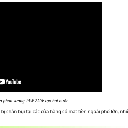
cơ phun sương 15W 220V tạo hơi nước
ị chắn bụi tại các cửa hàng có mặt tiền ngoài phố lớn, nhi