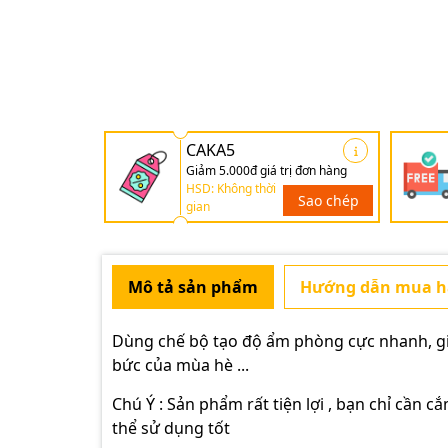
CAKA5
Giảm 5.000đ giá trị đơn hàng
HSD: Không thời
Sao chép
gian
Mô tả sản phẩm
Hướng dẫn mua 
Dùng chế bộ tạo độ ẩm phòng cực nhanh, giú
bức của mùa hè ...
Chú Ý : Sản phẩm rất tiện lợi , bạn chỉ cần
thể sử dụng tốt