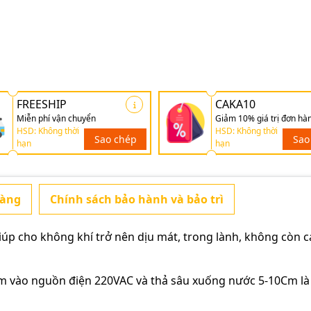
FREESHIP
CAKA10
Miễn phí vận chuyển
Giảm 10% giá trị đơn hà
HSD: Không thời
HSD: Không thời
Sao chép
Sao
hạn
hạn
hàng
Chính sách bảo hành và bảo trì
p cho không khí trở nên dịu mát, trong lành, không còn cá
 cắm vào nguồn điện 220VAC và thả sâu xuống nước 5-10Cm là