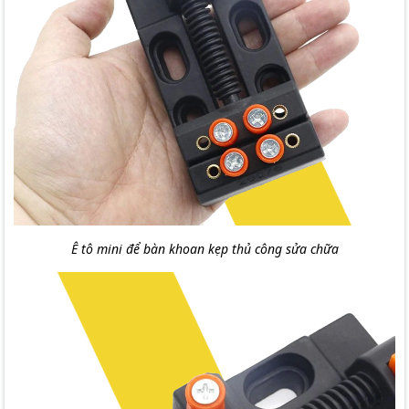
Ê tô mini để bàn khoan kẹp thủ công sửa chữa