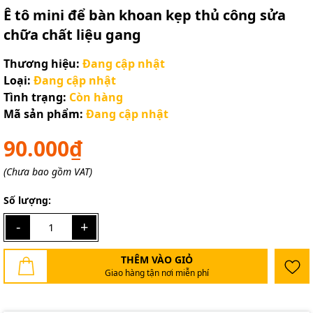
Ê tô mini để bàn khoan kẹp thủ công sửa
chữa chất liệu gang
Thương hiệu:
Đang cập nhật
Loại:
Đang cập nhật
Tình trạng:
Còn hàng
Mã sản phẩm:
Đang cập nhật
90.000₫
(Chưa bao gồm VAT)
Số lượng:
-
+
THÊM VÀO GIỎ
Giao hàng tận nơi miễn phí