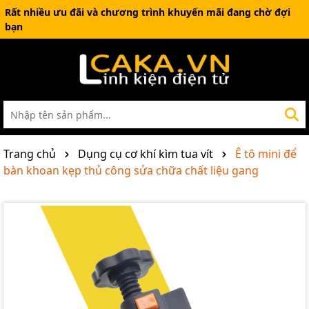
Rất nhiều ưu đãi và chương trình khuyến mãi đang chờ đợi
bạn
Trang chủ
Dụng cụ cơ khí kìm tua vít
Ê tô mini để
bàn khoan kẹp thủ công sửa chữa chất liệu gang