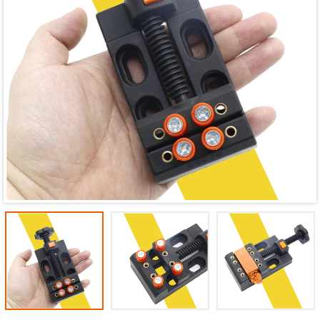
Mã giảm giá:
Ngày hết hạn:
Điều kiện: