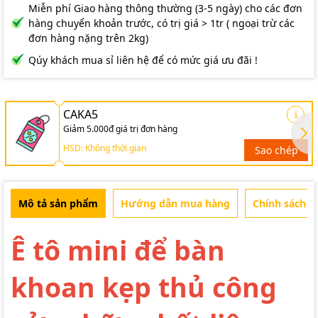
Miễn phí Giao hàng thông thường (3-5 ngày) cho các đơn
hàng chuyển khoản trước, có trị giá > 1tr ( ngoại trừ các
đơn hàng nặng trên 2kg)
Qúy khách mua sỉ liên hệ để có mức giá ưu đãi !
CAKA5
Giảm 5.000đ giá trị đơn hàng
HSD: Không thời gian
Sao chép
Mô tả sản phẩm
Hướng dẫn mua hàng
Chính sách b
Ê tô mini để bàn
khoan kẹp thủ công