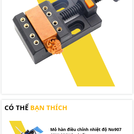
CÓ THỂ
BẠN THÍCH
Mỏ hàn điều chỉnh nhiệt độ No907