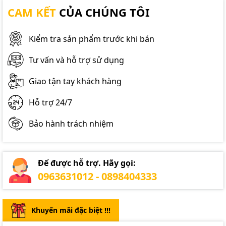
CAM KẾT
CỦA CHÚNG TÔI
Kiểm tra sản phẩm trước khi bán
Tư vấn và hỗ trợ sử dụng
Giao tận tay khách hàng
Hỗ trợ 24/7
Bảo hành trách nhiệm
Để được hỗ trợ. Hãy gọi:
0963631012 - 0898404333
Khuyến mãi đặc biệt !!!