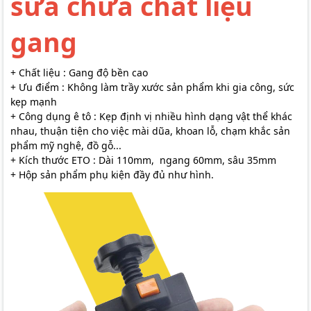
sửa chữa chất liệu
gang
+ Chất liệu : Gang độ bền cao
+ Ưu điểm : Không làm trầy xước sản phẩm khi gia công, sức
kẹp mạnh
+ Công dụng ê tô : Kẹp định vị nhiều hình dạng vật thể khác
nhau, thuận tiện cho việc mài dũa, khoan lỗ, chạm khắc sản
phẩm mỹ nghệ, đồ gỗ...
+ Kích thước ETO : Dài 110mm, ngang 60mm, sâu 35mm
+ Hộp sản phẩm phụ kiện đầy đủ như hình.