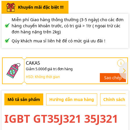
Khuyến mãi đặc biệt !!!
Miễn phí Giao hàng thông thường (3-5 ngày) cho các đơn
hàng chuyển khoản trước, có trị giá > 1tr ( ngoại trừ các
đơn hàng nặng trên 2kg)
Qúy khách mua sỉ liên hệ để có mức giá ưu đãi !
CAKA5
Giảm 5.000đ giá trị đơn hàng
HSD: Không thời gian
Sao chép
Mô tả sản phẩm
Hướng dẫn mua hàng
Chính sách b
IGBT GT35J321 35J321