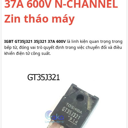
37A 600V N-CHANNEL
Zin tháo máy
IGBT GT35J321 35J321 37A 600V
là linh kiện quan trọng trong
bếp từ, đóng vai trò quyết định trong việc chuyển đổi và điều
khiển điện tử công suất.