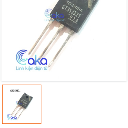
Mã giảm giá:
Ngày hết hạn:
Điều kiện: