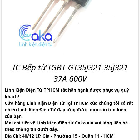
IC Bếp từ IGBT GT35J321 35J321
37A 600V
Linh Kiện Điện Tử TPHCM
rất hân hạnh được phục vụ quý
khách!
Cửa hàng Linh Kiện Điện Tử Tại TPHCM
của chúng tôi có rất
nhiều Linh Kiện Điện Tử đáp ứng được mọi cầu tìm kiếm
của bạn.
Mọi chi tiết về
Linh kiện điện tử Caka
xin vui lòng liên hệ
theo thông tin dưới đây.
Địa Chỉ:
40/12 Lữ Gia - Phường 15 - Quận 11 - HCM