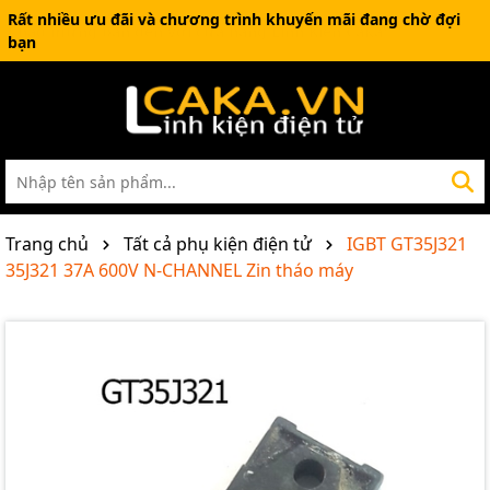
Rất nhiều ưu đãi và chương trình khuyến mãi đang chờ đợi
bạn
Trang chủ
Tất cả phụ kiện điện tử
IGBT GT35J321
35J321 37A 600V N-CHANNEL Zin tháo máy