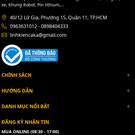
xe, Khung Robot, Pin lithium,...
40/12 Lữ Gia, Phường 15, Quận 11, TP.HCM
0963631012 - 0898404333
linhkiencaka@gmail.com
CHÍNH SÁCH
HƯỚNG DẪN
DANH MỤC NỔI BẬT
ĐĂNG KÝ NHẬN TIN
MUA ONLINE (08:30 - 17:00)