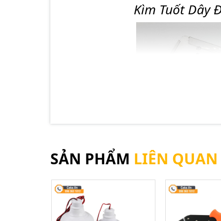
Kìm Tuốt Dây 
SẢN PHẨM
LIÊN QUAN
Kì