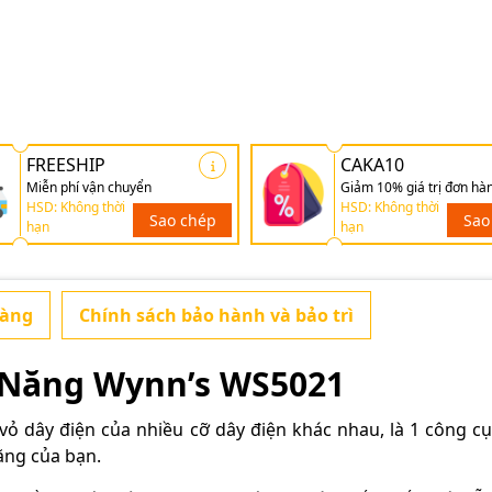
FREESHIP
CAKA10
Miễn phí vận chuyển
Giảm 10% giá trị đơn hà
HSD: Không thời
HSD: Không thời
Sao chép
Sao
hạn
hạn
hàng
Chính sách bảo hành và bảo trì
 Năng Wynn’s WS5021
ỏ dây điện của nhiều cỡ dây điện khác nhau, là 1 công cụ
ăng của bạn.