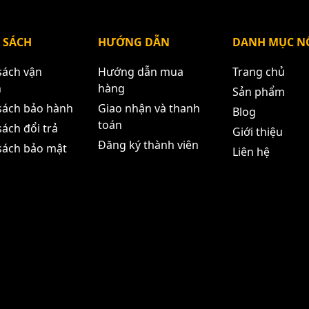
THÔNG TIN SAU.
 SÁCH
HƯỚNG DẪN
DANH MỤC NỔ
ận 11 - HCM
sách vận
Hướng dẫn mua
Trang chủ
n
hàng
Sản phẩm
sách bảo hành
Giao nhận và thanh
Blog
toán
ách đổi trả
Giới thiệu
Đăng ký thành viên
sách bảo mật
Liên hệ