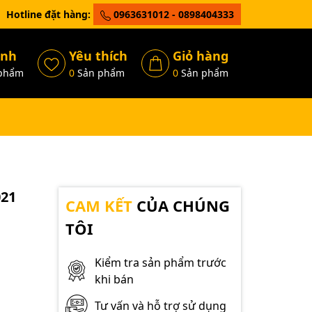
Hotline đặt hàng:
0963631012 - 0898404333
ánh
Yêu thích
Giỏ hàng
phẩm
0
Sản phẩm
0
Sản phẩm
021
CAM KẾT
CỦA CHÚNG
TÔI
Kiểm tra sản phẩm trước
khi bán
Tư vấn và hỗ trợ sử dụng