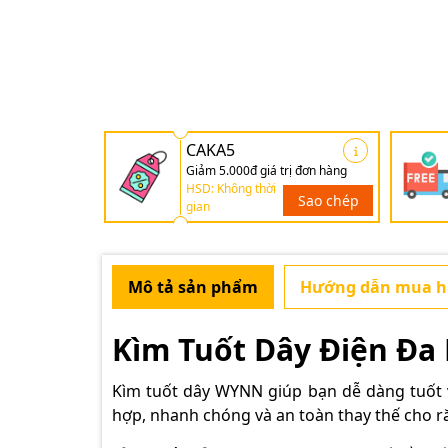
CAKA5
Giảm 5.000đ giá trị đơn hàng
HSD: Không thời
Sao chép
gian
Mô tả sản phẩm
Hướng dẫn mua 
Kìm Tuốt Dây Điện Đa
Kìm tuốt dây WYNN
giúp bạn dễ dàng tuốt v
hợp, nhanh chóng và an toàn thay thế cho r