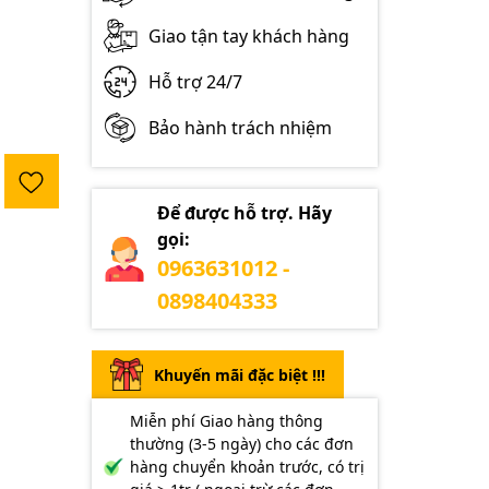
Giao tận tay khách hàng
Hỗ trợ 24/7
Bảo hành trách nhiệm
Để được hỗ trợ. Hãy
gọi:
0963631012 -
0898404333
Khuyến mãi đặc biệt !!!
Miễn phí Giao hàng thông
thường (3-5 ngày) cho các đơn
hàng chuyển khoản trước, có trị