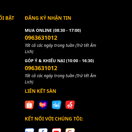
I BẬT
ĐĂNG KÝ NHẬN TIN
MUA ONLINE (08:30 - 17:00)
0963631012
Tất cả các ngày trong tuần (Trừ tết Âm
Lịch)
GÓP Ý & KHIẾU NẠI (10:00 - 16:30)
0963631012
Tất cả các ngày trong tuần (Trừ tết Âm
Lịch)
LIÊN KẾT SÀN
KẾT NỐI VỚI CHÚNG TÔI: