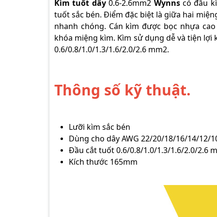
Kìm tuốt dây
0.6-2.6mm2
Wynns
có đầu kì
tuốt sắc bén. Điểm đặc biệt là giữa hai miện
nhanh chóng. Cán kìm được bọc nhựa cao c
khóa miệng kìm. Kìm sử dụng dễ và tiện lợi
0.6/0.8/1.0/1.3/1.6/2.0/2.6 mm2.
Thông số kỹ thuật.
Lưỡi kìm sắc bén
Dùng cho dây AWG 22/20/18/16/14/12/1
Đầu cắt tuốt 0.6/0.8/1.0/1.3/1.6/2.0/2.6
Kích thước 165mm