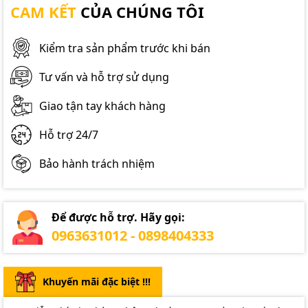
CAM KẾT
CỦA CHÚNG TÔI
Kiểm tra sản phẩm trước khi bán
Tư vấn và hỗ trợ sử dụng
Giao tận tay khách hàng
Hỗ trợ 24/7
Bảo hành trách nhiệm
Để được hỗ trợ. Hãy gọi:
0963631012 - 0898404333
Khuyến mãi đặc biệt !!!