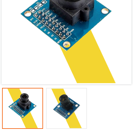
Mã giảm giá:
Ngày hết hạn:
Điều kiện: