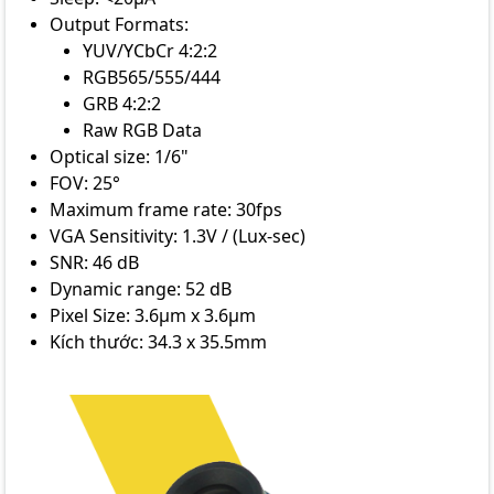
Output Formats:
YUV/YCbCr 4:2:2
RGB565/555/444
GRB 4:2:2
Raw RGB Data
Optical size: 1/6"
FOV: 25°
Maximum frame rate: 30fps
VGA Sensitivity: 1.3V / (Lux-sec)
SNR: 46 dB
Dynamic range: 52 dB
Pixel Size: 3.6μm x 3.6μm
Kích thước: 34.3 x 35.5mm