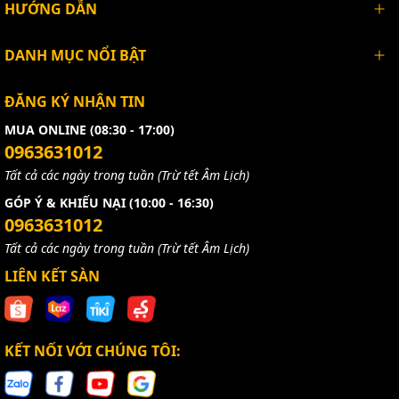
HƯỚNG DẪN
DANH MỤC NỔI BẬT
ĐĂNG KÝ NHẬN TIN
MUA ONLINE (08:30 - 17:00)
0963631012
Tất cả các ngày trong tuần (Trừ tết Âm Lịch)
GÓP Ý & KHIẾU NẠI (10:00 - 16:30)
0963631012
Tất cả các ngày trong tuần (Trừ tết Âm Lịch)
LIÊN KẾT SÀN
KẾT NỐI VỚI CHÚNG TÔI: