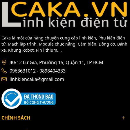
Caka là một cửa hàng chuyên cung cấp linh kiện, Phụ kiện điện
tử, Mạch lập trình, Module chức năng, Cảm biến, Động cơ, Bánh
xe, Khung Robot, Pin lithium,...
40/12 Lữ Gia, Phường 15, Quận 11, TP.HCM
0963631012 - 0898404333
linhkiencaka@gmail.com
CHÍNH SÁCH