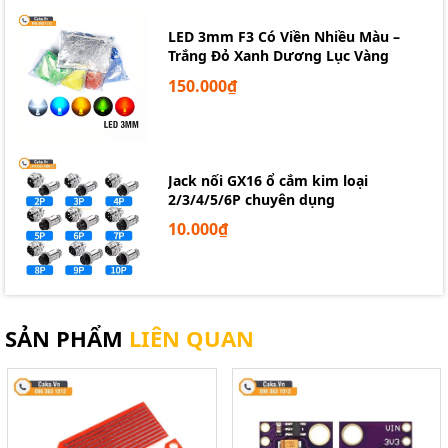
LED 3mm F3 Có Viền Nhiều Màu –
Trắng Đỏ Xanh Dương Lục Vàng
150.000₫
Jack nối GX16 ổ cắm kim loại
2/3/4/5/6P chuyên dụng
10.000₫
SẢN PHẨM
LIÊN QUAN