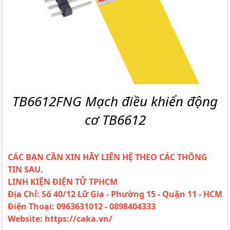
TB6612FNG Mạch điều khiển động
cơ TB6612
CÁC BẠN CẦN XIN HÃY LIÊN HỆ THEO CÁC THÔNG
TIN SAU.
LINH KIỆN ĐIỆN TỬ TPHCM
Địa Chỉ: Số 40/12 Lữ Gia - Phường 15 - Quận 11 - HCM
Điện Thoại: 0963631012 - 0898404333
Website: https://caka.vn/