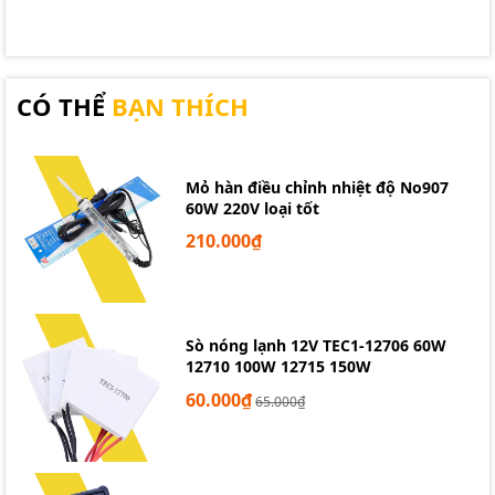
CÓ THỂ
BẠN THÍCH
Mỏ hàn điều chỉnh nhiệt độ No907
60W 220V loại tốt
210.000₫
Sò nóng lạnh 12V TEC1-12706 60W
12710 100W 12715 150W
60.000₫
65.000₫