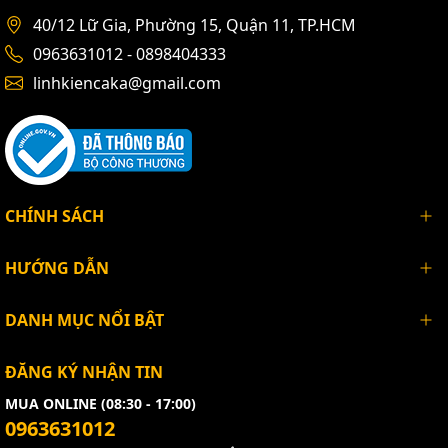
40/12 Lữ Gia, Phường 15, Quận 11, TP.HCM
0963631012 - 0898404333
linhkiencaka@gmail.com
CHÍNH SÁCH
HƯỚNG DẪN
DANH MỤC NỔI BẬT
ĐĂNG KÝ NHẬN TIN
MUA ONLINE (08:30 - 17:00)
0963631012