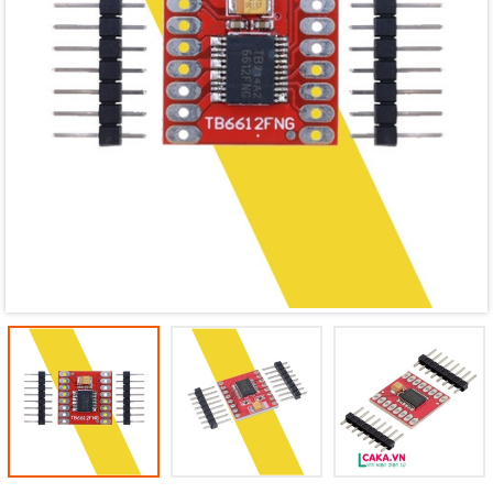
Mã giảm giá:
Ngày hết hạn:
Điều kiện: