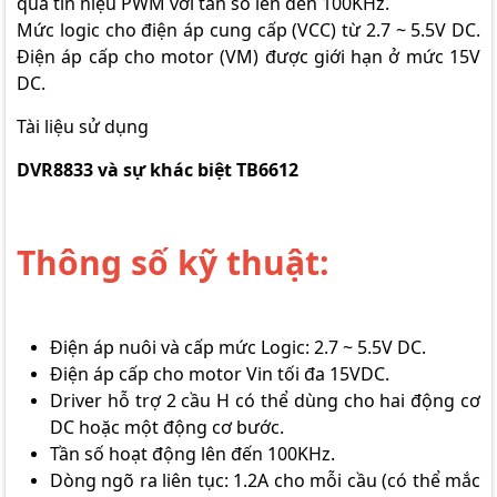
qua tín hiệu PWM với tần số lên đến 100KHz.
Mức logic cho điện áp cung cấp (VCC) từ 2.7 ~ 5.5V DC.
Điện áp cấp cho motor (VM) được giới hạn ở mức 15V
DC.
Tài liệu sử dụng
DVR8833 và sự khác biệt TB6612
Thông số kỹ thuật:
Điện áp nuôi và cấp mức Logic: 2.7 ~ 5.5V DC.
Điện áp cấp cho motor Vin tối đa 15VDC.
Driver hỗ trợ 2 cầu H có thể dùng cho hai động cơ
DC hoặc một động cơ bước.
Tần số hoạt động lên đến 100KHz.
Dòng ngõ ra liên tục: 1.2A cho mỗi cầu (có thể mắc