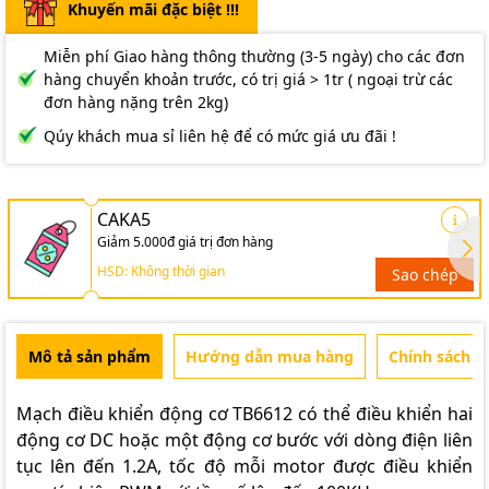
Khuyến mãi đặc biệt !!!
Miễn phí Giao hàng thông thường (3-5 ngày) cho các đơn
hàng chuyển khoản trước, có trị giá > 1tr ( ngoại trừ các
đơn hàng nặng trên 2kg)
Qúy khách mua sỉ liên hệ để có mức giá ưu đãi !
CAKA5
Giảm 5.000đ giá trị đơn hàng
HSD: Không thời gian
Sao chép
Mô tả sản phẩm
Hướng dẫn mua hàng
Chính sách b
Mạch điều khiển động cơ TB6612
có thể điều khiển hai
động cơ DC hoặc một động cơ bước với dòng điện liên
tục lên đến 1.2A, tốc độ mỗi motor được điều khiển