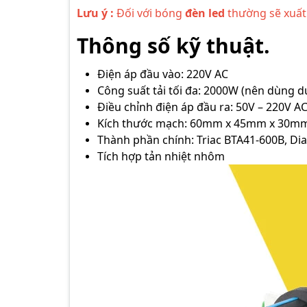
Lưu ý :
Đối với bóng
đèn led
thường sẽ xuất 
Thông số kỹ thuật.
Điện áp đầu vào: 220V AC
Công suất tải tối đa: 2000W (nên dùng d
Điều chỉnh điện áp đầu ra: 50V – 220V A
Kích thước mạch: 60mm x 45mm x 30m
Thành phần chính: Triac BTA41-600B, Diac
Tích hợp tản nhiệt nhôm