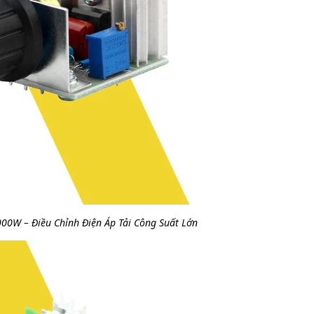
0W – Điều Chỉnh Điện Áp Tải Công Suất Lớn