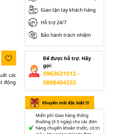
Giao tận tay khách hàng
Hỗ trợ 24/7
Bảo hành trách nhiệm
Để được hỗ trợ. Hãy
gọi:
0963631012 -
uất các
0898404333
ạt động
Khuyến mãi đặc biệt !!!
Miễn phí Giao hàng thông
thường (3-5 ngày) cho các đơn
hàng chuyển khoản trước, có trị