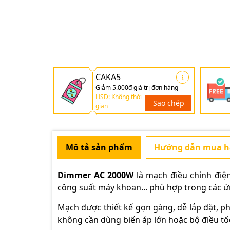
CAKA5
Giảm 5.000đ giá trị đơn hàng
HSD: Không thời
Sao chép
gian
Mô tả sản phẩm
Hướng dẫn mua 
Dimmer AC 2000W
là mạch điều chỉnh điện
công suất máy khoan... phù hợp trong các 
Mạch được thiết kế gọn gàng, dễ lắp đặt, 
không cần dùng biến áp lớn hoặc bộ điều tố