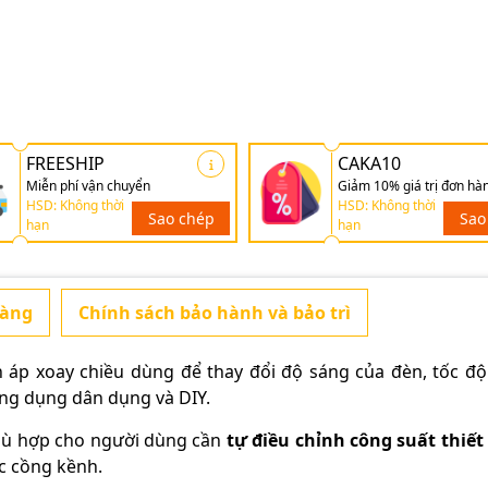
FREESHIP
CAKA10
Miễn phí vận chuyển
Giảm 10% giá trị đơn hà
HSD: Không thời
HSD: Không thời
Sao chép
Sao
hạn
hạn
hàng
Chính sách bảo hành và bảo trì
 áp xoay chiều dùng để thay đổi độ sáng của đèn, tốc độ
ứng dụng dân dụng và DIY.
phù hợp cho người dùng cần
tự điều chỉnh công suất thiết 
c cồng kềnh.