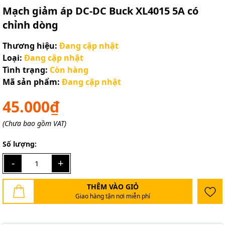
Mạch giảm áp DC-DC Buck XL4015 5A có
chỉnh dòng
Thương hiệu:
Đang cập nhật
Loại:
Đang cập nhật
Tình trạng:
Còn hàng
Mã sản phẩm:
Đang cập nhật
45.000₫
(Chưa bao gồm VAT)
Số lượng:
-
+
THÊM VÀO GIỎ
Giao hàng tận nơi miễn phí