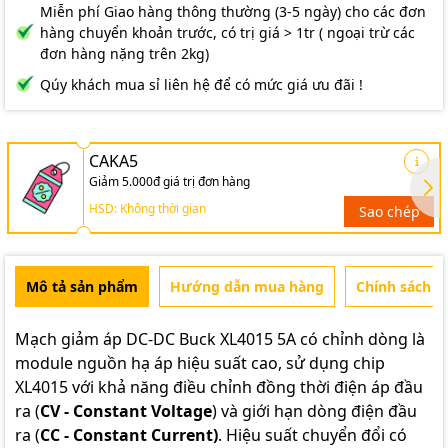
Miễn phí Giao hàng thông thường (3-5 ngày) cho các đơn
hàng chuyển khoản trước, có trị giá > 1tr ( ngoại trừ các
đơn hàng nặng trên 2kg)
Qúy khách mua sỉ liên hệ để có mức giá ưu đãi !
CAKA5
Giảm 5.000đ giá trị đơn hàng
HSD: Không thời gian
Sao chép
Mô tả sản phẩm
Hướng dẫn mua hàng
Chính sách b
Mạch giảm áp DC-DC Buck XL4015 5A có chỉnh dòng là
module nguồn hạ áp hiệu suất cao, sử dụng chip
XL4015 với khả năng điều chỉnh đồng thời điện áp đầu
ra (
CV - Constant Voltage
) và giới hạn dòng điện đầu
ra (
CC - Constant Current)
. Hiệu suất chuyển đổi có