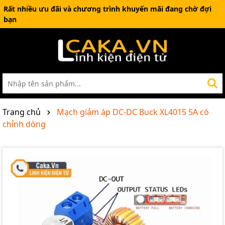
Rất nhiều ưu đãi và chương trình khuyến mãi đang chờ đợi
bạn
Trang chủ
Mạch giảm áp DC-DC Buck XL4015 5A có
chỉnh dòng