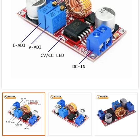
Mã giảm giá:
Ngày hết hạn:
Điều kiện: