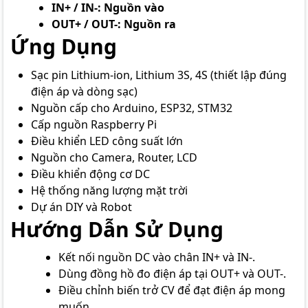
IN+ / IN-: Nguồn vào
OUT+ / OUT-: Nguồn ra
Ứng Dụng
Sạc pin Lithium-ion, Lithium 3S, 4S (thiết lập đúng
điện áp và dòng sạc)
Nguồn cấp cho Arduino, ESP32, STM32
Cấp nguồn Raspberry Pi
Điều khiển LED công suất lớn
Nguồn cho Camera, Router, LCD
Điều khiển động cơ DC
Hệ thống năng lượng mặt trời
Dự án DIY và Robot
Hướng Dẫn Sử Dụng
Kết nối nguồn DC vào chân IN+ và IN-.
Dùng đồng hồ đo điện áp tại OUT+ và OUT-.
Điều chỉnh biến trở CV để đạt điện áp mong
muốn.