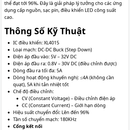
thể đạt tới 96%
.
Đây là giải pháp lý tưởng cho các ứng
dụng cấp nguồn, sạc pin, điều khiển LED công suất
cao.
Thông Số Kỹ Thuật
IC điều khiển: XL4015
Loại mạch: DC-DC Buck (Step Down)
Điện áp đầu vào: 5V – 32V DC
Điện áp đầu ra: 0.8V – 30V DC (điều chỉnh được)
Dòng đầu ra tối đa: 5A
Dòng hoạt động khuyến nghị: ≤4A (không cần
quạt), 5A khi tản nhiệt tốt
Chế độ điều chỉnh:
CV (Constant Voltage) – Điều chỉnh điện áp
CC (Constant Current) – Giới hạn dòng
Hiệu suất chuyển đổi: Lên đến 96%
Tần số chuyển mạch: 180KHz
Cổng kết nối