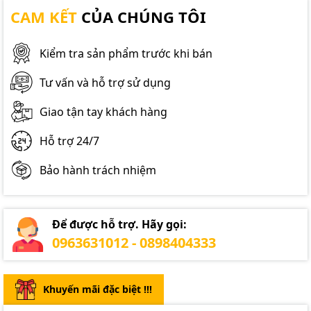
CAM KẾT
CỦA CHÚNG TÔI
Kiểm tra sản phẩm trước khi bán
Tư vấn và hỗ trợ sử dụng
Giao tận tay khách hàng
Hỗ trợ 24/7
Bảo hành trách nhiệm
Để được hỗ trợ. Hãy gọi:
0963631012 - 0898404333
Khuyến mãi đặc biệt !!!