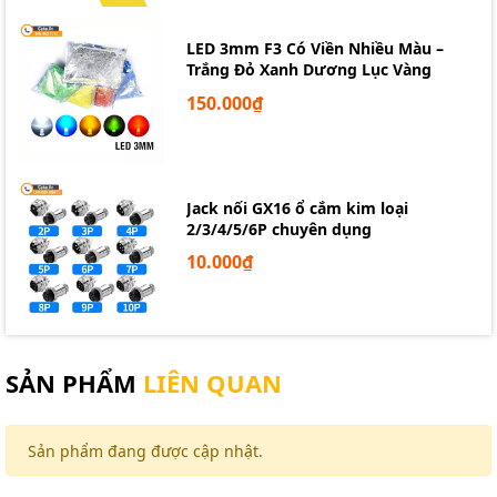
LED 3mm F3 Có Viền Nhiều Màu –
Trắng Đỏ Xanh Dương Lục Vàng
150.000₫
Jack nối GX16 ổ cắm kim loại
2/3/4/5/6P chuyên dụng
10.000₫
SẢN PHẨM
LIÊN QUAN
Sản phẩm đang được cập nhật.