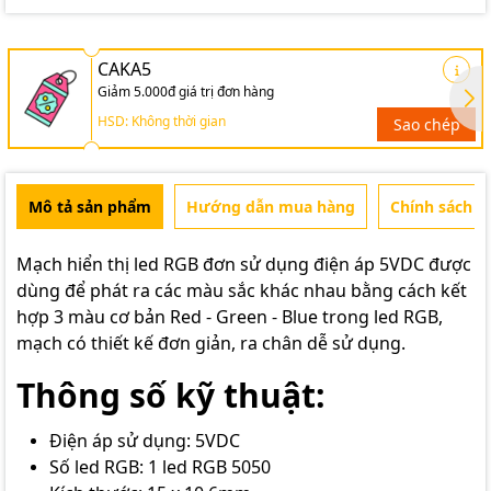
CAKA5
Giảm 5.000đ giá trị đơn hàng
HSD: Không thời gian
Sao chép
Mô tả sản phẩm
Hướng dẫn mua hàng
Chính sách b
Mạch hiển thị led RGB đơn sử dụng điện áp 5VDC được
dùng để phát ra các màu sắc khác nhau bằng cách kết
hợp 3 màu cơ bản Red - Green - Blue trong led RGB,
mạch có thiết kế đơn giản, ra chân dễ sử dụng.
Thông số kỹ thuật:
Điện áp sử dụng: 5VDC
Số led RGB: 1 led RGB 5050