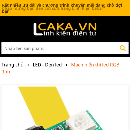
Rất nhiều ưu đãi và chương trình khuyến mãi đang chờ đợi
bạn
Trang chủ
LED - Đèn led
Mạch hiển thị led RGB
đơn