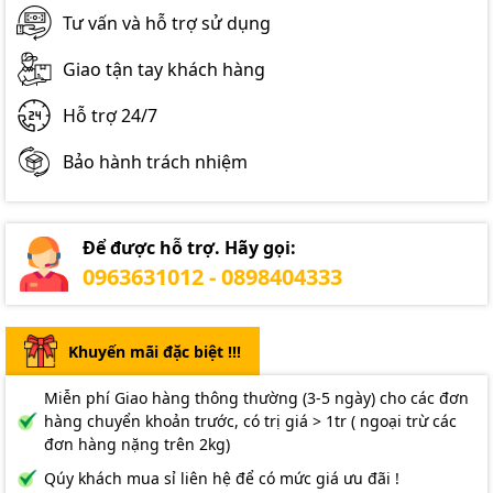
Tư vấn và hỗ trợ sử dụng
Giao tận tay khách hàng
Hỗ trợ 24/7
Bảo hành trách nhiệm
Để được hỗ trợ. Hãy gọi:
0963631012 - 0898404333
Khuyến mãi đặc biệt !!!
Miễn phí Giao hàng thông thường (3-5 ngày) cho các đơn
hàng chuyển khoản trước, có trị giá > 1tr ( ngoại trừ các
đơn hàng nặng trên 2kg)
Qúy khách mua sỉ liên hệ để có mức giá ưu đãi !