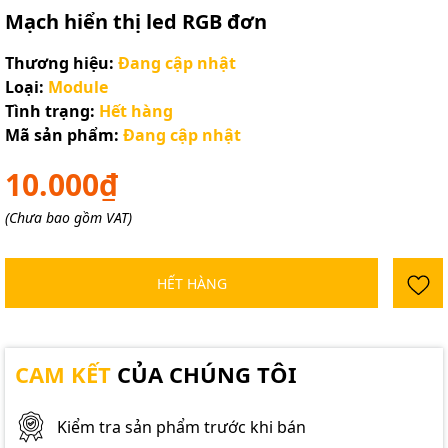
Mạch hiển thị led RGB đơn
Thương hiệu:
Đang cập nhật
Loại:
Module
Tình trạng:
Hết hàng
Mã sản phẩm:
Đang cập nhật
10.000₫
(Chưa bao gồm VAT)
HẾT HÀNG
CAM KẾT
CỦA CHÚNG TÔI
Kiểm tra sản phẩm trước khi bán