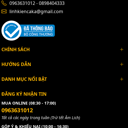
0963631012 - 0898404333
linhkiencaka@gmail.com
CHÍNH SÁCH
HƯỚNG DẪN
DANH MỤC NỔI BẬT
ĐĂNG KÝ NHẬN TIN
MUA ONLINE (08:30 - 17:00)
0963631012
Tất cả các ngày trong tuần (Trừ tết Âm Lịch)
GÓP Ý & KHIẾU NẠI (10:00 - 16:30)