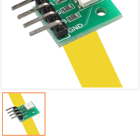
Mã giảm giá:
Ngày hết hạn:
Điều kiện: