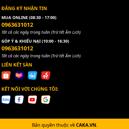
ĐĂNG KÝ NHẬN TIN
MUA ONLINE (08:30 - 17:00)
0963631012
Tất cả các ngày trong tuần (Trừ tết Âm Lịch)
GÓP Ý & KHIẾU NẠI (10:00 - 16:30)
0963631012
Tất cả các ngày trong tuần (Trừ tết Âm Lịch)
LIÊN KẾT SÀN
KẾT NỐI VỚI CHÚNG TÔI:
Bản quyền thuộc về
CAKA.VN
.