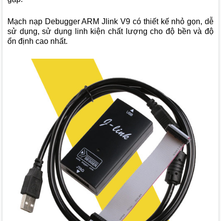
Mạch nạp Debugger ARM Jlink V9 có thiết kế nhỏ gọn, dễ
sử dụng, sử dụng linh kiện chất lượng cho độ bền và độ
ổn định cao nhất.