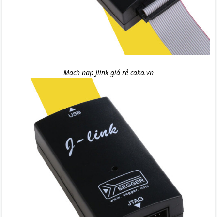
Mạch nạp Jlink giá rẻ caka.vn