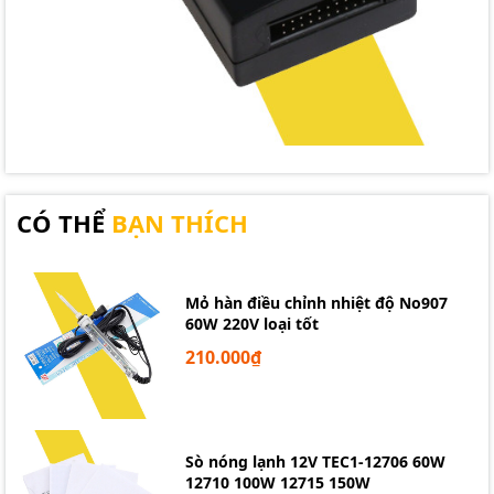
CÓ THỂ
BẠN THÍCH
Mỏ hàn điều chỉnh nhiệt độ No907
60W 220V loại tốt
210.000₫
Sò nóng lạnh 12V TEC1-12706 60W
12710 100W 12715 150W