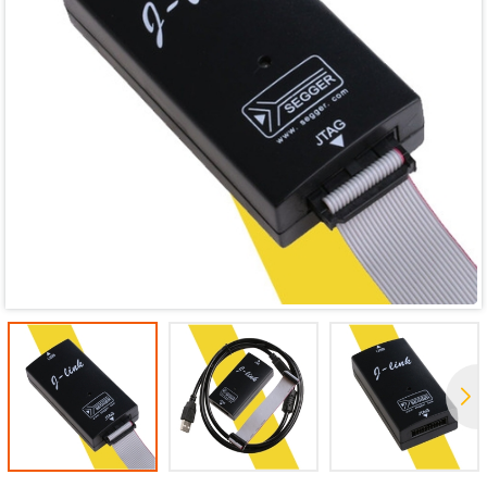
Mã giảm giá:
Ngày hết hạn:
Điều kiện: