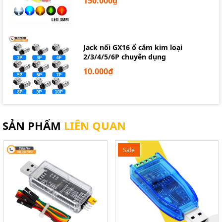
150.000₫
Jack nối GX16 ổ cắm kim loại
2/3/4/5/6P chuyên dụng
10.000₫
SẢN PHẨM
LIÊN QUAN
Sale