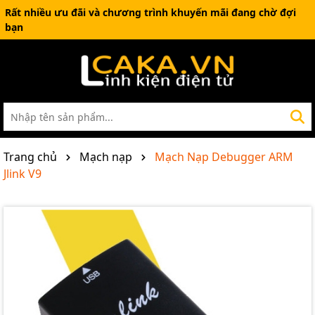
Rất nhiều ưu đãi và chương trình khuyến mãi đang chờ đợi
bạn
Trang chủ
Mạch nạp
Mạch Nạp Debugger ARM
Jlink V9