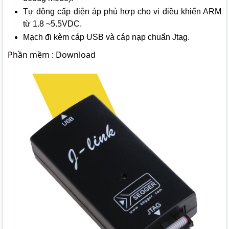
Tự động cấp điện áp phù hợp cho vi điều khiển ARM
từ 1.8 ~5.5VDC.
Mạch đi kèm cáp USB và cáp nạp chuẩn Jtag.
Phần mềm :
Download