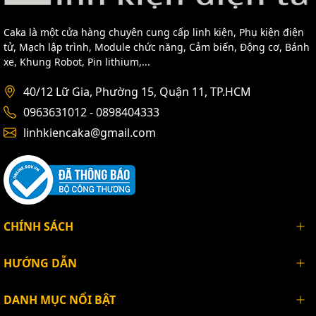
Caka là một cửa hàng chuyên cung cấp linh kiện, Phụ kiện điện
tử, Mạch lập trình, Module chức năng, Cảm biến, Động cơ, Bánh
xe, Khung Robot, Pin lithium,...
40/12 Lữ Gia, Phường 15, Quận 11, TP.HCM
0963631012 - 0898404333
linhkiencaka@gmail.com
CHÍNH SÁCH
HƯỚNG DẪN
DANH MỤC NỔI BẬT