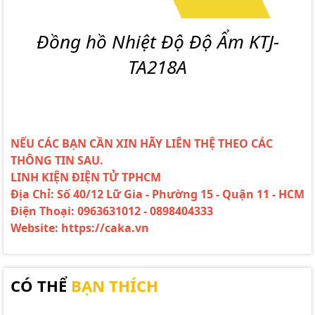
Đồng hồ Nhiệt Độ Độ Ẩm KTJ-
TA218A
NẾU CÁC BẠN CẦN XIN HÃY LIÊN THỆ THEO CÁC
THÔNG TIN SAU.
LINH KIỆN ĐIỆN TỬ TPHCM
Địa Chỉ: Số 40/12 Lữ Gia - Phường 15 - Quận 11 - HCM
Điện Thoại: 0963631012 - 0898404333
Website: https://caka.vn
CÓ THỂ
BẠN THÍCH