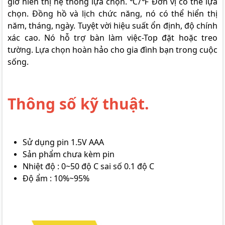
giờ hiển thị hệ thống lựa chọn. ℃/℉ Đơn vị có thể lựa
chọn. Đồng hồ và lịch chức năng, nó có thể hiển thị
năm, tháng, ngày. Tuyệt vời hiệu suất ổn định, độ chính
xác cao. Nó hỗ trợ bàn làm việc-Top đặt hoặc treo
tường. Lựa chọn hoàn hảo cho gia đình bạn trong cuộc
sống.
Thông số kỹ thuật.
Sử dụng pin 1.5V AAA
Sản phẩm chưa kèm pin
Nhiệt độ : 0~50 độ C sai số 0.1 độ C
Độ ẩm : 10%~95%