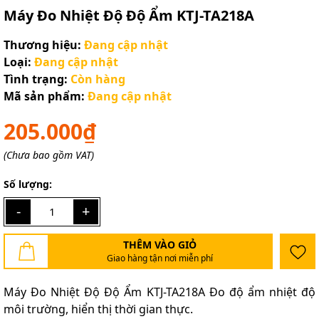
Máy Đo Nhiệt Độ Độ Ẩm KTJ-TA218A
Thương hiệu:
Đang cập nhật
Loại:
Đang cập nhật
Tình trạng:
Còn hàng
Mã sản phẩm:
Đang cập nhật
205.000₫
(Chưa bao gồm VAT)
Số lượng:
-
+
THÊM VÀO GIỎ
Giao hàng tận nơi miễn phí
Máy Đo Nhiệt Độ Độ Ẩm KTJ-TA218A Đo độ ẩm nhiệt độ
môi trường, hiển thị thời gian thực.