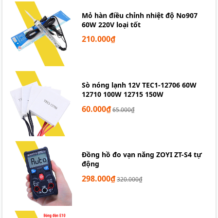
Mỏ hàn điều chỉnh nhiệt độ No907
60W 220V loại tốt
210.000₫
Sò nóng lạnh 12V TEC1-12706 60W
12710 100W 12715 150W
60.000₫
65.000₫
Đồng hồ đo vạn năng ZOYI ZT-S4 tự
động
298.000₫
320.000₫