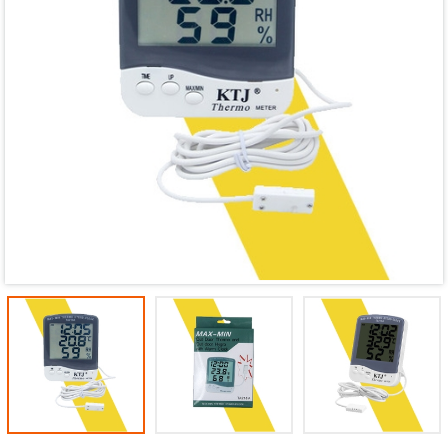
Mã giảm giá:
Ngày hết hạn:
Điều kiện: