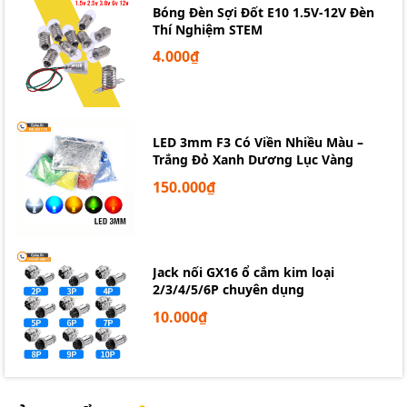
Bóng Đèn Sợi Đốt E10 1.5V-12V Đèn
Thí Nghiệm STEM
4.000₫
LED 3mm F3 Có Viền Nhiều Màu –
Trắng Đỏ Xanh Dương Lục Vàng
150.000₫
Jack nối GX16 ổ cắm kim loại
2/3/4/5/6P chuyên dụng
10.000₫