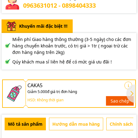
0963631012 - 0898404333
Khuyến mãi đặc biệt !!!
Miễn phí Giao hàng thông thường (3-5 ngày) cho các đơn
hàng chuyển khoản trước, có trị giá > 1tr ( ngoại trừ các
đơn hàng nặng trên 2kg)
Qúy khách mua sỉ liên hệ để có mức giá ưu đãi !
CAKA5
Giảm 5.000đ giá trị đơn hàng
HSD: Không thời gian
Sao chép
Mô tả sản phẩm
Hướng dẫn mua hàng
Chính sách b