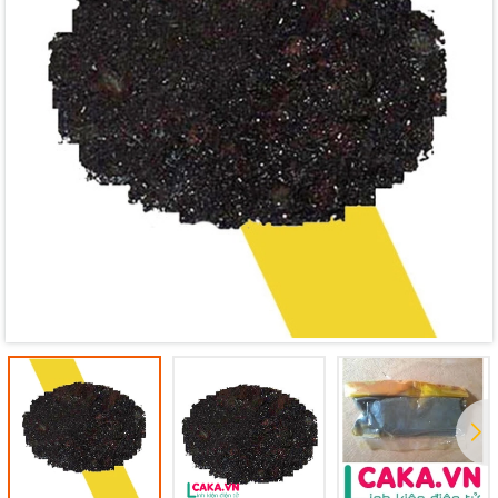
Mã giảm giá:
Ngày hết hạn:
Điều kiện: