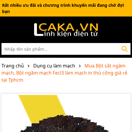
Rất nhiều ưu đãi và chương trình khuyến mãi đang chờ đợi
bạn
Trang chủ
Dụng cụ làm mạch
Mua Bột sắt ngâm
mạch, Bột ngâm mạch Fecl3 làm mạch in thủ công giá rẻ
tại Tphcm