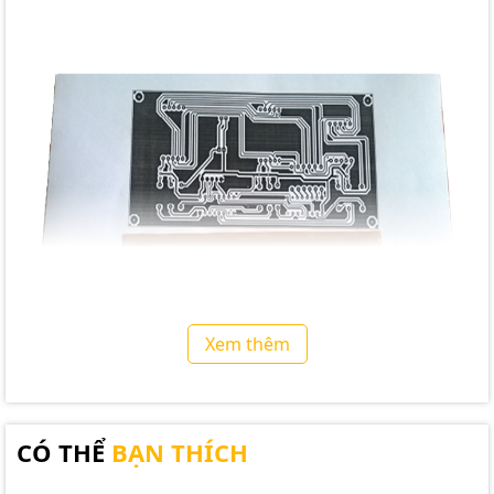
Xem thêm
CÓ THỂ
BẠN THÍCH