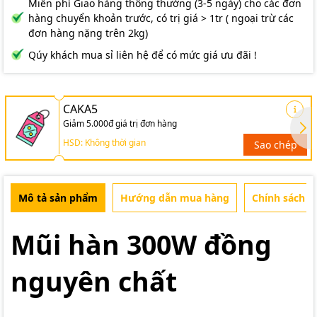
Miễn phí Giao hàng thông thường (3-5 ngày) cho các đơn
hàng chuyển khoản trước, có trị giá > 1tr ( ngoại trừ các
đơn hàng nặng trên 2kg)
Qúy khách mua sỉ liên hệ để có mức giá ưu đãi !
CAKA5
Giảm 5.000đ giá trị đơn hàng
HSD: Không thời gian
Sao chép
Mô tả sản phẩm
Hướng dẫn mua hàng
Chính sách b
Mũi hàn 300W đồng
nguyên chất