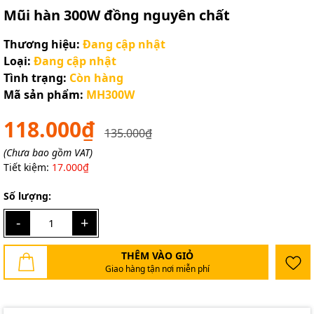
Mũi hàn 300W đồng nguyên chất
Thương hiệu:
Đang cập nhật
Loại:
Đang cập nhật
Tình trạng:
Còn hàng
Mã sản phẩm:
MH300W
118.000₫
135.000₫
(Chưa bao gồm VAT)
Tiết kiệm:
17.000₫
Số lượng:
-
+
THÊM VÀO GIỎ
Giao hàng tận nơi miễn phí