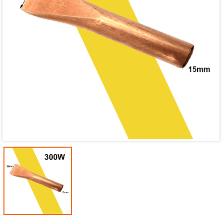
Mã giảm giá:
Ngày hết hạn:
Điều kiện: