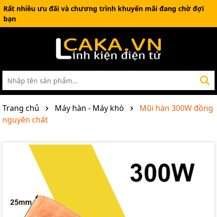
Rất nhiều ưu đãi và chương trình khuyến mãi đang chờ đợi
bạn
Trang chủ
Máy hàn - Máy khò
Mũi hàn 300W đồng
nguyên chất