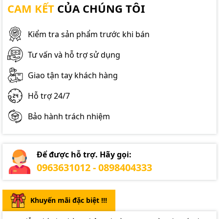
CAM KẾT
CỦA CHÚNG TÔI
Kiểm tra sản phẩm trước khi bán
Tư vấn và hỗ trợ sử dụng
Giao tận tay khách hàng
Hỗ trợ 24/7
Bảo hành trách nhiệm
Để được hỗ trợ. Hãy gọi:
0963631012 - 0898404333
Khuyến mãi đặc biệt !!!