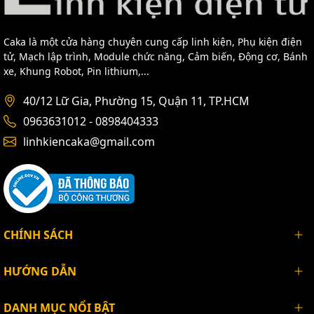
Caka là một cửa hàng chuyên cung cấp linh kiện, Phụ kiện điện
tử, Mạch lập trình, Module chức năng, Cảm biến, Động cơ, Bánh
xe, Khung Robot, Pin lithium,...
40/12 Lữ Gia, Phường 15, Quận 11, TP.HCM
0963631012 - 0898404333
linhkiencaka@gmail.com
CHÍNH SÁCH
HƯỚNG DẪN
DANH MỤC NỔI BẬT