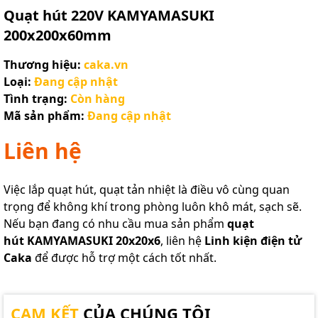
Quạt hút 220V KAMYAMASUKI
200x200x60mm
Thương hiệu:
caka.vn
Loại:
Đang cập nhật
Tình trạng:
Còn hàng
Mã sản phẩm:
Đang cập nhật
Liên hệ
Việc lắp quạt hút, quạt tản nhiệt là điều vô cùng quan
trọng để không khí trong phòng luôn khô mát, sạch sẽ.
Nếu bạn đang có nhu cầu mua sản phẩm
quạt
hút KAMYAMASUKI 20x20x6
, liên hệ
Linh kiện điện tử
Caka
để được hỗ trợ một cách tốt nhất.
CAM KẾT
CỦA CHÚNG TÔI