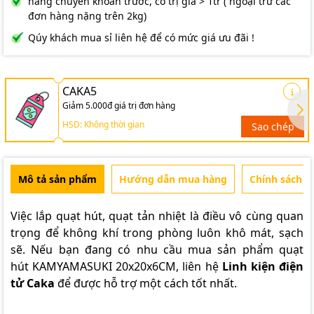
hàng chuyển khoản trước, có trị giá > 1tr ( ngoại trừ các
đơn hàng nặng trên 2kg)
Qúy khách mua sỉ liên hệ để có mức giá ưu đãi !
CAKA5
Giảm 5.000đ giá trị đơn hàng
HSD: Không thời gian
Sao chép
Mô tả sản phẩm
Hướng dẫn mua hàng
Chính sách b
Việc lắp quạt hút, quạt tản nhiệt là điều vô cùng quan
trọng để không khí trong phòng luôn khô mát, sạch
sẽ. Nếu bạn đang có nhu cầu mua sản phẩm quạt
hút KAMYAMASUKI 20x20x6CM, liên hệ
Linh kiện điện
tử Caka
để được hỗ trợ một cách tốt nhất.