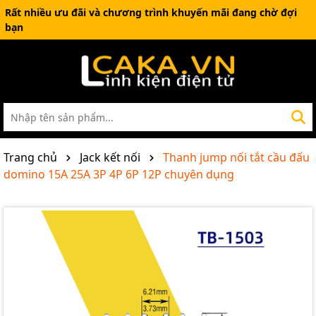
Rất nhiều ưu đãi và chương trình khuyến mãi đang chờ đợi
bạn
Trang chủ
Jack kết nối
Thanh jump nối tắt cầu đấu
domino 15A 25A 3P 4P 6P 12P chuyên dụng