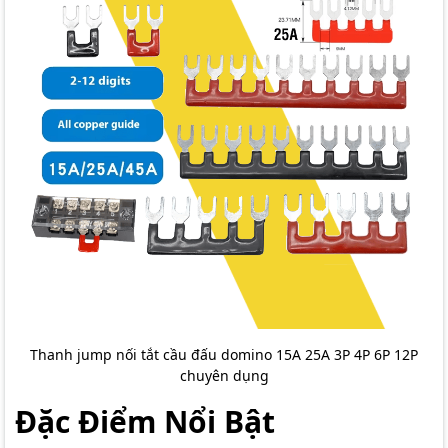
Thanh jump nối tắt cầu đấu domino 15A 25A 3P 4P 6P 12P
chuyên dụng
Đặc Điểm Nổi Bật