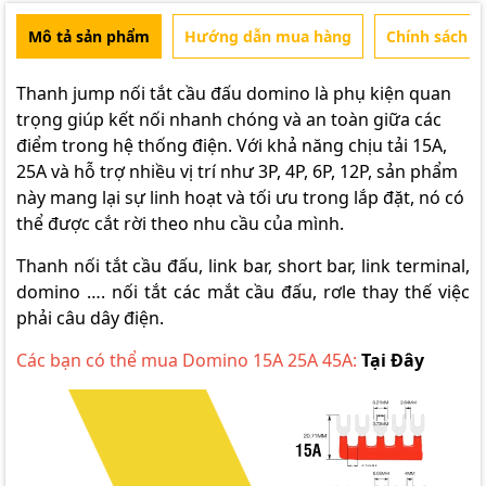
Mô tả sản phẩm
Hướng dẫn mua hàng
Chính sách b
Thanh jump nối tắt cầu đấu domino là phụ kiện quan
trọng giúp kết nối nhanh chóng và an toàn giữa các
điểm trong hệ thống điện. Với khả năng chịu tải 15A,
25A và hỗ trợ nhiều vị trí như 3P, 4P, 6P, 12P, sản phẩm
này mang lại sự linh hoạt và tối ưu trong lắp đặt, nó có
thể được cắt rời theo nhu cầu của mình.
Thanh nối tắt cầu đấu, link bar, short bar, link terminal,
domino …. nối tắt các mắt cầu đấu, rơle thay thế việc
phải câu dây điện.
Các bạn có thể mua Domino 15A 25A 45A:
Tại Đây