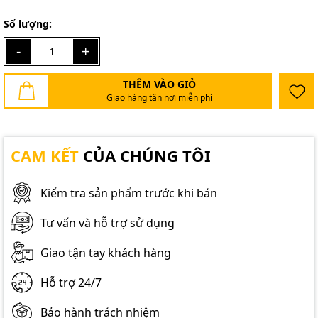
Số lượng:
-
+
THÊM VÀO GIỎ
Giao hàng tận nơi miễn phí
CAM KẾT
CỦA CHÚNG TÔI
Kiểm tra sản phẩm trước khi bán
Tư vấn và hỗ trợ sử dụng
Giao tận tay khách hàng
Hỗ trợ 24/7
Bảo hành trách nhiệm