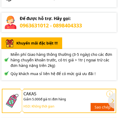
Để được hỗ trợ. Hãy gọi:
0963631012 - 0898404333
Khuyến mãi đặc biệt !!!
Miễn phí Giao hàng thông thường (3-5 ngày) cho các đơn
hàng chuyển khoản trước, có trị giá > 1tr ( ngoại trừ các
đơn hàng nặng trên 2kg)
Qúy khách mua sỉ liên hệ để có mức giá ưu đãi !
CAKA5
Giảm 5.000đ giá trị đơn hàng
HSD: Không thời gian
Sao chép