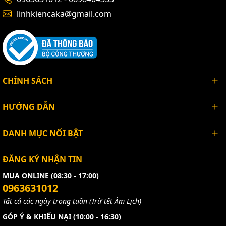
linhkiencaka@gmail.com
CHÍNH SÁCH
HƯỚNG DẪN
DANH MỤC NỔI BẬT
ĐĂNG KÝ NHẬN TIN
MUA ONLINE (08:30 - 17:00)
0963631012
Tất cả các ngày trong tuần (Trừ tết Âm Lịch)
GÓP Ý & KHIẾU NẠI (10:00 - 16:30)