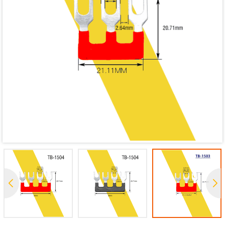
Mã giảm giá:
Ngày hết hạn:
Điều kiện: