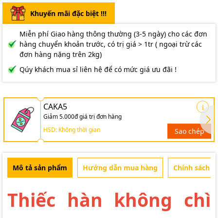
Khuyến mãi đặc biệt !!!
Miễn phí Giao hàng thông thường (3-5 ngày) cho các đơn
hàng chuyển khoản trước, có trị giá > 1tr ( ngoại trừ các
đơn hàng nặng trên 2kg)
Qúy khách mua sỉ liên hệ để có mức giá ưu đãi !
CAKA5
Giảm 5.000đ giá trị đơn hàng
HSD: Không thời gian
Sao chép
Mô tả sản phẩm
Hướng dẫn mua hàng
Chính sách b
Thiếc hàn không chì