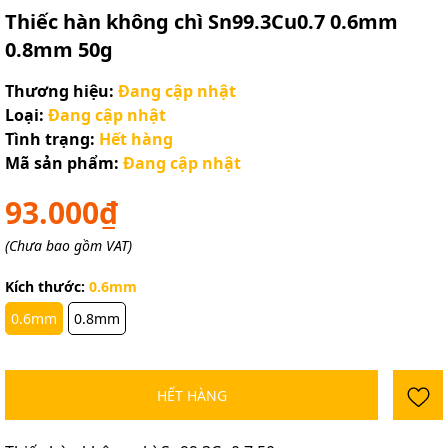
Thiếc hàn không chì Sn99.3Cu0.7 0.6mm
0.8mm 50g
Thương hiệu:
Đang cập nhật
Loại:
Đang cập nhật
Tình trạng:
Hết hàng
Mã sản phẩm:
Đang cập nhật
93.000₫
(Chưa bao gồm VAT)
Kích thước:
0.6mm
0.6mm
0.8mm
HẾT HÀNG