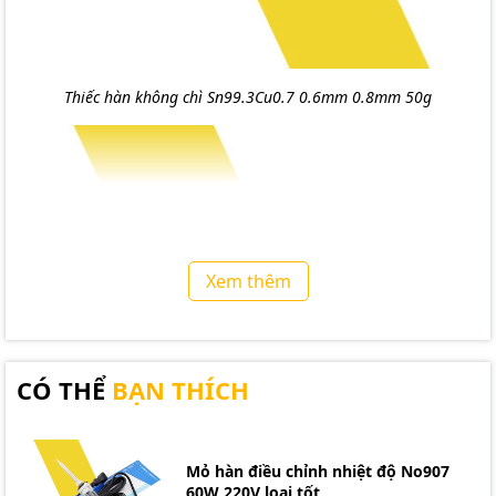
Thiếc hàn không chì Sn99.3Cu0.7 0.6mm 0.8mm 50g
Xem thêm
CÓ THỂ
BẠN THÍCH
Mỏ hàn điều chỉnh nhiệt độ No907
60W 220V loại tốt