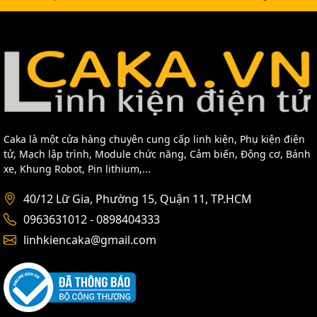
Caka là một cửa hàng chuyên cung cấp linh kiện, Phụ kiện điện
tử, Mạch lập trình, Module chức năng, Cảm biến, Động cơ, Bánh
xe, Khung Robot, Pin lithium,...
40/12 Lữ Gia, Phường 15, Quận 11, TP.HCM
0963631012 - 0898404333
linhkiencaka@gmail.com