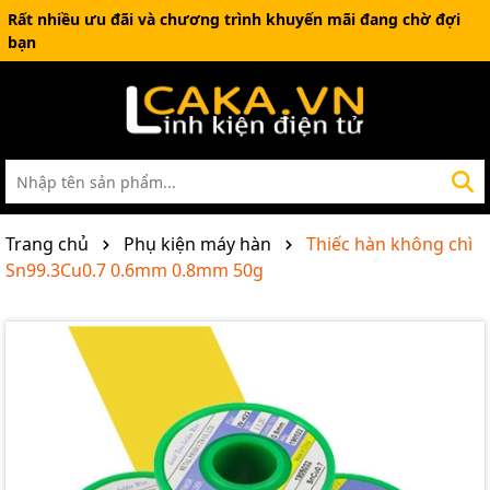
Rất nhiều ưu đãi và chương trình khuyến mãi đang chờ đợi
bạn
Trang chủ
Phụ kiện máy hàn
Thiếc hàn không chì
Sn99.3Cu0.7 0.6mm 0.8mm 50g