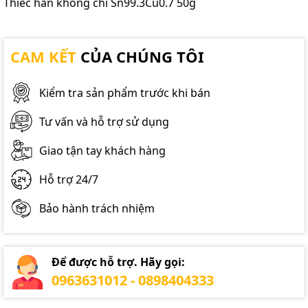
Thiếc hàn không chì Sn99.3Cu0.7 50g
CAM KẾT
CỦA CHÚNG TÔI
Kiểm tra sản phẩm trước khi bán
Tư vấn và hỗ trợ sử dụng
Giao tận tay khách hàng
Hỗ trợ 24/7
Bảo hành trách nhiệm
Để được hỗ trợ. Hãy gọi:
0963631012 - 0898404333