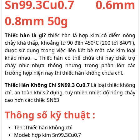
Sn99.3Cu0.7 0.6mm
0.8mm 50g
Thiếc hàn là gì?
thiếc hàn là hợp kim có điểm nóng
chảy khá thấp, khoảng từ 90 đến 450°C (200 tới 840°F),
được sử dụng trong việc liên kết bề mặt các kim loại
khác nhau. ... Thiếc hàn có thể chứa chì hay chất trợ
chảy như nhựa thông nhưng trong phần lớn các
trường hợp hiện nay thì thiếc hàn không chứa chì.
Thiếc Hàn Không Chì SN99.3 Cu0.7
Là loại thiếc không
chì, an toàn khi sử dụng, tuy nhiên nhiệt độ nóng chảy
cao hơn các thiếc SN63
Thông số kỹ thuật :
Tên :Thiếc hàn không chì
Model: hợp kim Sn99.3Cu0.7