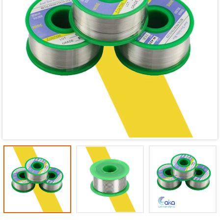
Mã giảm giá:
Ngày hết hạn:
Điều kiện: