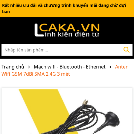
Rất nhiều ưu đãi và chương trình khuyến mãi đang chờ đợi
bạn
Trang chủ
Mạch wifi - Bluetooth - Ethernet
Anten
Wifi GSM 7dBi SMA 2.4G 3 mét