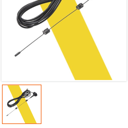
Mã giảm giá:
Ngày hết hạn:
Điều kiện: