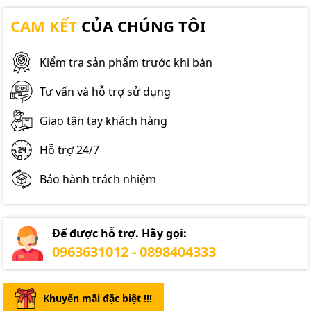
CAM KẾT
CỦA CHÚNG TÔI
Kiểm tra sản phẩm trước khi bán
Tư vấn và hỗ trợ sử dụng
Giao tận tay khách hàng
Hỗ trợ 24/7
Bảo hành trách nhiệm
Để được hỗ trợ. Hãy gọi:
0963631012 - 0898404333
Khuyến mãi đặc biệt !!!