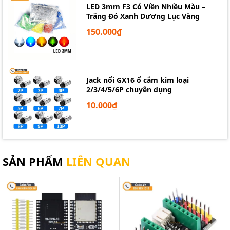
LED 3mm F3 Có Viền Nhiều Màu –
Trắng Đỏ Xanh Dương Lục Vàng
150.000₫
Jack nối GX16 ổ cắm kim loại
2/3/4/5/6P chuyên dụng
10.000₫
SẢN PHẨM
LIÊN QUAN