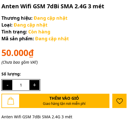
Anten Wifi GSM 7dBi SMA 2.4G 3 mét
Thương hiệu:
Đang cập nhật
Loại:
Đang cập nhật
Tình trạng:
Còn hàng
Mã sản phẩm:
Đang cập nhật
50.000₫
(Chưa bao gồm VAT)
Số lượng:
-
+
THÊM VÀO GIỎ
Giao hàng tận nơi miễn phí
Anten Wifi GSM 7dBi SMA 2.4G 3 mét