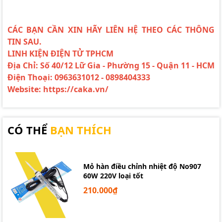
CÁC BẠN CẦN XIN HÃY LIÊN HỆ THEO CÁC THÔNG
TIN SAU.
LINH KIỆN ĐIỆN TỬ TPHCM
Địa Chỉ: Số 40/12 Lữ Gia - Phường 15 - Quận 11 - HCM
Điện Thoại: 0963631012 - 0898404333
Website: https://caka.vn/
CÓ THỂ
BẠN THÍCH
Mỏ hàn điều chỉnh nhiệt độ No907
60W 220V loại tốt
210.000₫