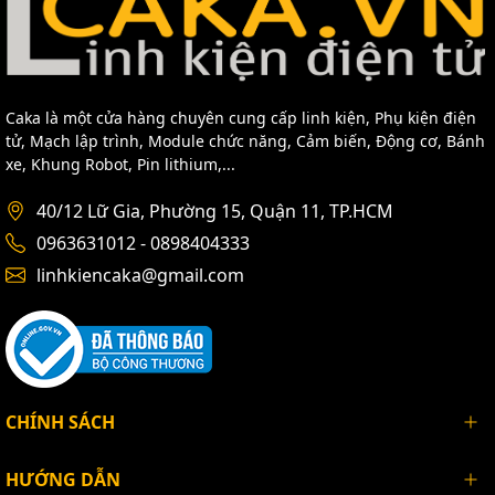
Caka là một cửa hàng chuyên cung cấp linh kiện, Phụ kiện điện
tử, Mạch lập trình, Module chức năng, Cảm biến, Động cơ, Bánh
xe, Khung Robot, Pin lithium,...
40/12 Lữ Gia, Phường 15, Quận 11, TP.HCM
0963631012 - 0898404333
linhkiencaka@gmail.com
CHÍNH SÁCH
HƯỚNG DẪN