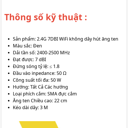
Thông số kỹ thuật :
Sản phẩm: 2.4G 7DBI WiFi không dây hút ăng ten
Màu sắc: Đen
Dải tần số: 2400-2500 MHz
Đạt được: 7 dBI
Đứng sóng tỷ lệ: ≤ 1.8
Đầu vào inpedance: 50 Ω
Công suất tối đa: 50 W
Hướng: Tất Cả Các hướng
Loại phích cắm: SMA đực cắm
Ăng ten Chiều cao: 22 cm
Kéo dài dây: 3 M