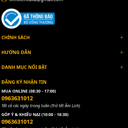
CHÍNH SÁCH
HƯỚNG DẪN
DANH MỤC NỔI BẬT
ĐĂNG KÝ NHẬN TIN
MUA ONLINE (08:30 - 17:00)
0963631012
Tất cả các ngày trong tuần (Trừ tết Âm Lịch)
GÓP Ý & KHIẾU NẠI (10:00 - 16:30)
0963631012