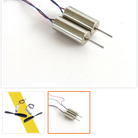
Mã giảm giá:
Ngày hết hạn:
Điều kiện: