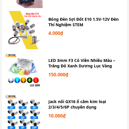
Bóng Đèn Sợi Đốt E10 1.5V-12V Đèn
Thí Nghiệm STEM
4.000₫
LED 3mm F3 Có Viền Nhiều Màu –
Trắng Đỏ Xanh Dương Lục Vàng
150.000₫
Jack nối GX16 ổ cắm kim loại
2/3/4/5/6P chuyên dụng
10.000₫