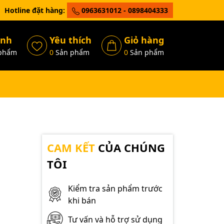
Hotline đặt hàng:
0963631012 - 0898404333
ánh
Yêu thích
Giỏ hàng
phẩm
0
Sản phẩm
0
Sản phẩm
CAM KẾT
CỦA CHÚNG
TÔI
Kiểm tra sản phẩm trước
khi bán
Tư vấn và hỗ trợ sử dụng