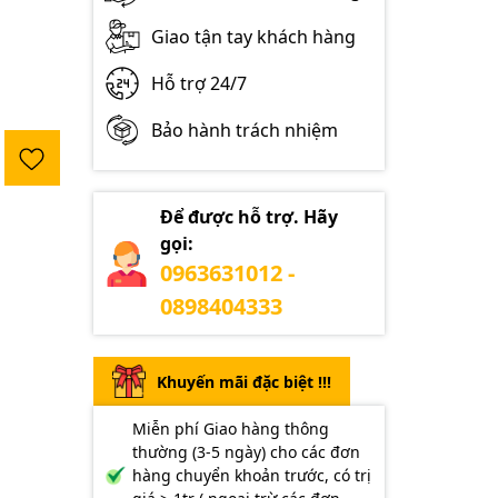
Giao tận tay khách hàng
Hỗ trợ 24/7
Bảo hành trách nhiệm
Để được hỗ trợ. Hãy
gọi:
0963631012 -
0898404333
Khuyến mãi đặc biệt !!!
Miễn phí Giao hàng thông
thường (3-5 ngày) cho các đơn
hàng chuyển khoản trước, có trị