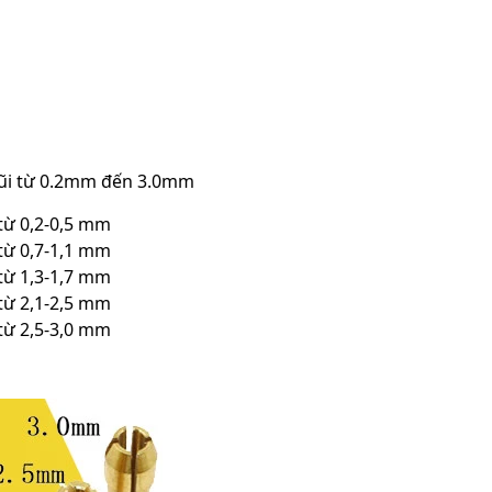
mũi từ 0.2mm đến 3.0mm
từ 0,2-0,5 mm
từ 0,7-1,1 mm
từ 1,3-1,7 mm
từ 2,1-2,5 mm
từ 2,5-3,0 mm