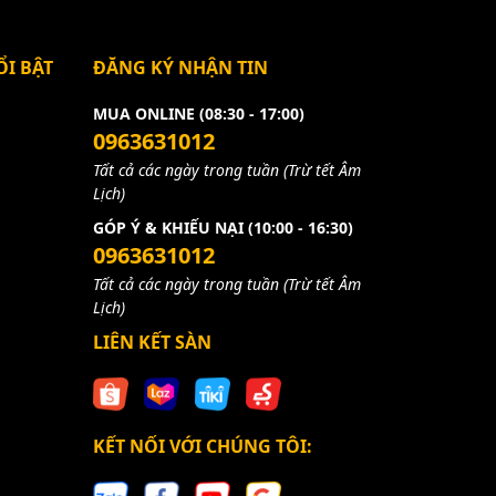
I BẬT
ĐĂNG KÝ NHẬN TIN
MUA ONLINE (08:30 - 17:00)
0963631012
Tất cả các ngày trong tuần (Trừ tết Âm
Lịch)
GÓP Ý & KHIẾU NẠI (10:00 - 16:30)
0963631012
Tất cả các ngày trong tuần (Trừ tết Âm
Lịch)
ẻ
LIÊN KẾT SÀN
KẾT NỐI VỚI CHÚNG TÔI: