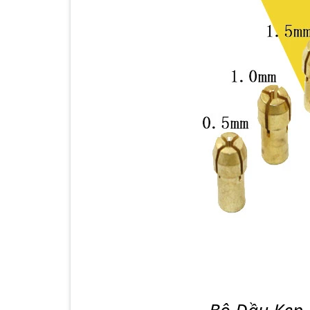
Bộ Đầu Kẹp 