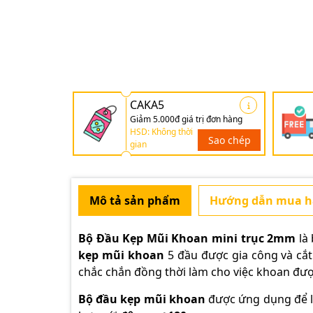
CAKA5
Giảm 5.000đ giá trị đơn hàng
HSD: Không thời
Sao chép
gian
Mô tả sản phẩm
Hướng dẫn mua 
Bộ Đầu Kẹp Mũi Khoan mini trục 2mm
là
kẹp mũi khoan
5 đầu được gia công và cắt
chắc chắn đồng thời làm cho việc khoan đư
Bộ đầu kẹp mũi khoan
được ứng dụng để