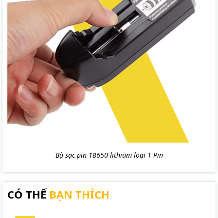
Bộ sạc pin 18650 lithium loại 1 Pin
CÓ THỂ
BẠN THÍCH