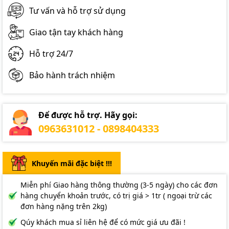
Tư vấn và hỗ trợ sử dụng
Giao tận tay khách hàng
Hỗ trợ 24/7
Bảo hành trách nhiệm
Để được hỗ trợ. Hãy gọi:
0963631012 - 0898404333
Khuyến mãi đặc biệt !!!
Miễn phí Giao hàng thông thường (3-5 ngày) cho các đơn
hàng chuyển khoản trước, có trị giá > 1tr ( ngoại trừ các
đơn hàng nặng trên 2kg)
Qúy khách mua sỉ liên hệ để có mức giá ưu đãi !