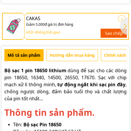
CAKA5
Giảm 5.000đ giá trị đơn hàng
HSD: Không thời gian
Sao chép
Mô tả sản phẩm
Hướng dẫn mua hàng
Chính sách b
Bộ sạc 1 pin 18650 lithium
dùng để sạc cho các dòng
pin 18650, 16340, 14500, 26550, 17670. Sạc với chip
mạch xử lí thông minh,
tự động ngắt khi sạc pin đầy
,
chống ngược dòng, đảm bảo tuổi thọ và chất lượng
của pin tốt nhất...
Thông tin sản phẩm.
Tên:
Bộ sạc Pin 18650