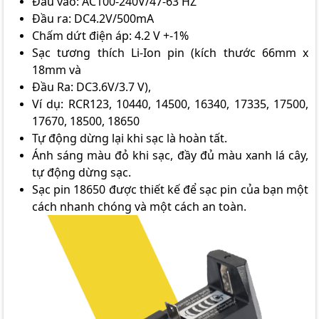
Đầu vào: AC100-240V/47-63 HZ
Đầu ra: DC4.2V/500mA
Chấm dứt điện áp: 4.2 V +-1%
Sạc tương thích Li-Ion pin (kích thước 66mm x
18mm và
Đầu Ra: DC3.6V/3.7 V),
Ví dụ: RCR123, 10440, 14500, 16340, 17335, 17500,
17670, 18500, 18650
Tự động dừng lại khi sạc là hoàn tất.
Ánh sáng màu đỏ khi sạc, đầy đủ màu xanh lá cây,
tự động dừng sạc.
Sạc pin 18650 được thiết kế để sạc pin của bạn một
cách nhanh chóng và một cách an toàn.