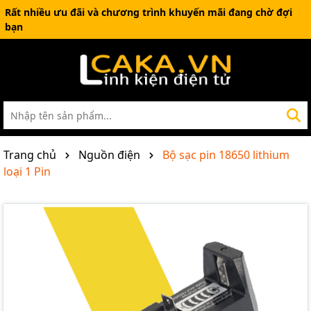
Rất nhiều ưu đãi và chương trình khuyến mãi đang chờ đợi
bạn
Trang chủ
Nguồn điện
Bộ sạc pin 18650 lithium
loại 1 Pin