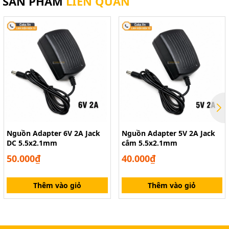
SẢN PHẨM
LIÊN QUAN
Nguồn Adapter 6V 2A Jack
Nguồn Adapter 5V 2A Jack
DC 5.5x2.1mm
cắm 5.5x2.1mm
50.000₫
40.000₫
Thêm vào giỏ
Thêm vào giỏ