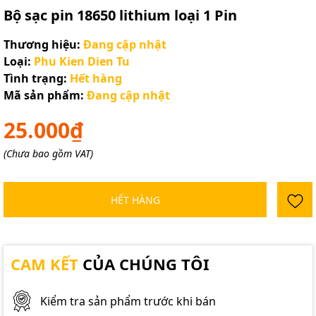
Bộ sạc pin 18650 lithium loại 1 Pin
Thương hiệu:
Đang cập nhật
Loại:
Phu Kien Dien Tu
Tình trạng:
Hết hàng
Mã sản phẩm:
Đang cập nhật
25.000₫
(Chưa bao gồm VAT)
HẾT HÀNG
CAM KẾT
CỦA CHÚNG TÔI
Kiểm tra sản phẩm trước khi bán