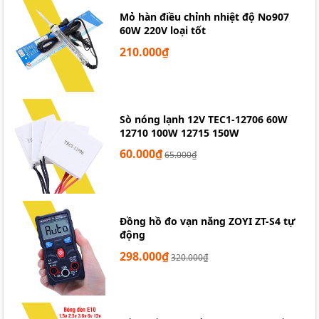
Mỏ hàn điều chỉnh nhiệt độ No907
60W 220V loại tốt
210.000₫
Sò nóng lạnh 12V TEC1-12706 60W
12710 100W 12715 150W
60.000₫
65.000₫
Đồng hồ đo vạn năng ZOYI ZT-S4 tự
động
298.000₫
320.000₫