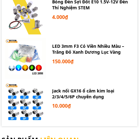
Bóng Đèn Sợi Đốt E10 1.5V-12V Đèn
Thí Nghiệm STEM
4.000₫
LED 3mm F3 Có Viền Nhiều Màu –
Trắng Đỏ Xanh Dương Lục Vàng
150.000₫
Jack nối GX16 ổ cắm kim loại
2/3/4/5/6P chuyên dụng
10.000₫