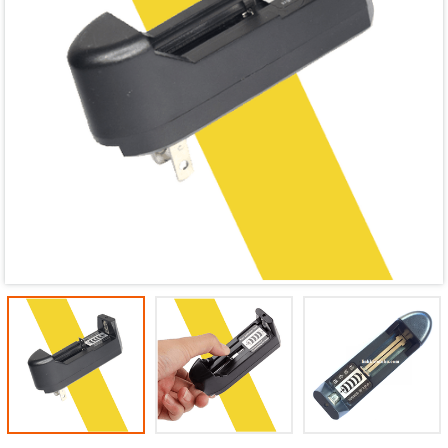
Mã giảm giá:
Ngày hết hạn:
Điều kiện: