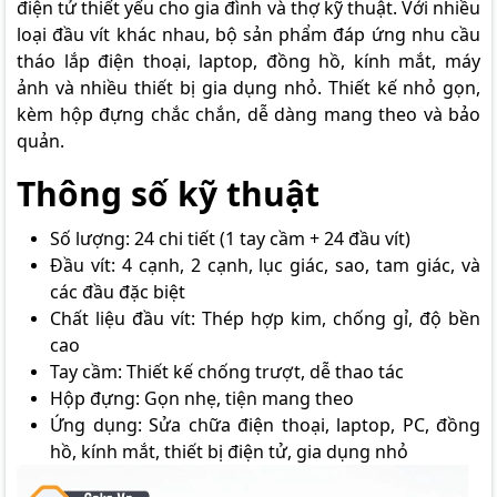
điện tử thiết yếu cho gia đình và thợ kỹ thuật. Với nhiều
loại đầu vít khác nhau, bộ sản phẩm đáp ứng nhu cầu
tháo lắp điện thoại, laptop, đồng hồ, kính mắt, máy
ảnh và nhiều thiết bị gia dụng nhỏ. Thiết kế nhỏ gọn,
kèm hộp đựng chắc chắn, dễ dàng mang theo và bảo
quản.
Thông số kỹ thuật
Số lượng: 24 chi tiết (1 tay cầm + 24 đầu vít)
Đầu vít: 4 cạnh, 2 cạnh, lục giác, sao, tam giác, và
các đầu đặc biệt
Chất liệu đầu vít: Thép hợp kim, chống gỉ, độ bền
cao
Tay cầm: Thiết kế chống trượt, dễ thao tác
Hộp đựng: Gọn nhẹ, tiện mang theo
Ứng dụng: Sửa chữa điện thoại, laptop, PC, đồng
hồ, kính mắt, thiết bị điện tử, gia dụng nhỏ