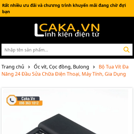
Rất nhiều ưu đãi và chương trình khuyến mãi đang chờ đợi
bạn
Trang chủ
Ốc vít, Cọc đồng, Bulong
Bộ Tua Vít Đa
Năng 24 Đầu Sửa Chữa Điện Thoại, Máy Tính, Gia Dụng