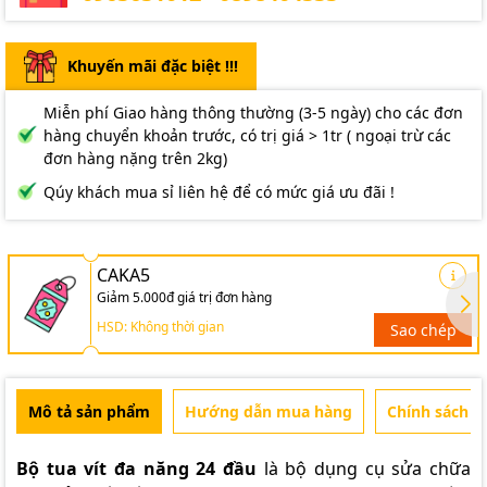
Khuyến mãi đặc biệt !!!
Miễn phí Giao hàng thông thường (3-5 ngày) cho các đơn
hàng chuyển khoản trước, có trị giá > 1tr ( ngoại trừ các
đơn hàng nặng trên 2kg)
Qúy khách mua sỉ liên hệ để có mức giá ưu đãi !
CAKA5
Giảm 5.000đ giá trị đơn hàng
HSD: Không thời gian
Sao chép
Mô tả sản phẩm
Hướng dẫn mua hàng
Chính sách b
Bộ tua vít đa năng 24 đầu
là bộ dụng cụ sửa chữa