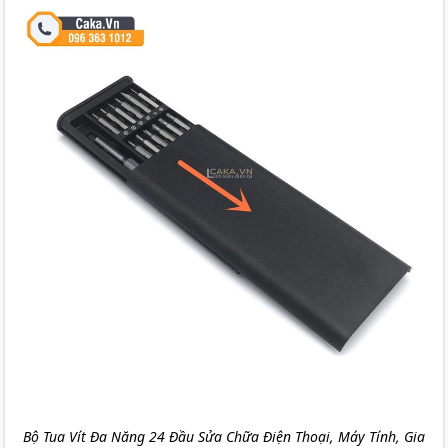
Bộ Tua Vít Đa Năng 24 Đầu Sửa Chữa Điện Thoại, Máy Tính, Gia