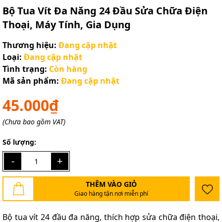
Bộ Tua Vít Đa Năng 24 Đầu Sửa Chữa Điện
Thoại, Máy Tính, Gia Dụng
Thương hiệu:
Đang cập nhật
Loại:
Đang cập nhật
Tình trạng:
Còn hàng
Mã sản phẩm:
Đang cập nhật
45.000₫
(Chưa bao gồm VAT)
Số lượng:
-
+
THÊM VÀO GIỎ
Giao hàng tận nơi miễn phí
Bộ tua vít 24 đầu đa năng, thích hợp sửa chữa điện thoại,