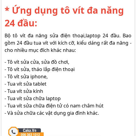
* Ứng dụng tô vít đa năng
24 đầu:
Bộ tô vít đa năng sửa điện thoại,laptop 24 đầu. Bao
gồm 24 đầu tua vít với kích cỡ, kiểu dáng rất đa năng -
cho nhiều mục đích khác nhau:
- Tô vít sửa cửa, sửa đồ chơi,
- Tô vít sửa, tháo lắp điện thoại
- Tô vít sửa iphone,
- Tua vít sửa tablet
- Tua vít sửa kính
- Tua vít sửa chữa laptop
- Tua vít sửa chữa điện tử có nam châm hút
- Và sửa chữa các vật dụng gia đình khác.