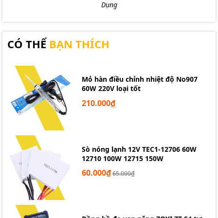
Dụng
CÓ THỂ
BẠN THÍCH
Mỏ hàn điều chỉnh nhiệt độ No907
60W 220V loại tốt
210.000₫
Sò nóng lạnh 12V TEC1-12706 60W
12710 100W 12715 150W
60.000₫
65.000₫