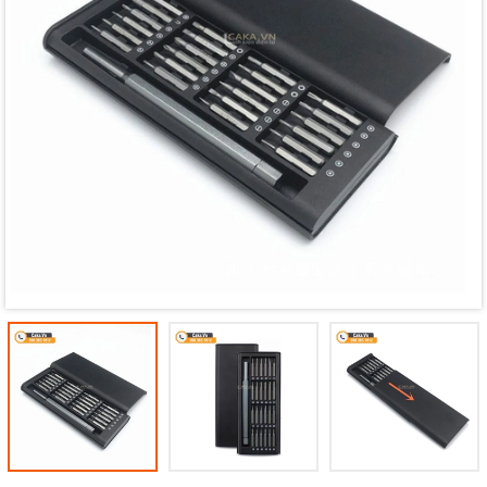
Mã giảm giá:
Ngày hết hạn:
Điều kiện: