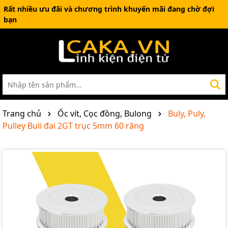
Rất nhiều ưu đãi và chương trình khuyến mãi đang chờ đợi
bạn
Trang chủ
Ốc vít, Cọc đồng, Bulong
Buly, Puly,
Pulley Buli đai 2GT trục 5mm 60 răng