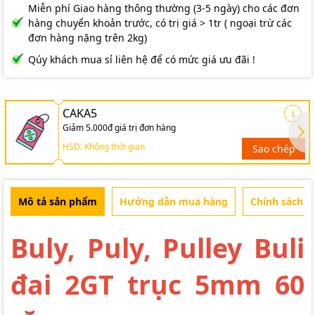
Miễn phí Giao hàng thông thường (3-5 ngày) cho các đơn
hàng chuyển khoản trước, có trị giá > 1tr ( ngoại trừ các
đơn hàng nặng trên 2kg)
Qúy khách mua sỉ liên hệ để có mức giá ưu đãi !
CAKA5
Giảm 5.000đ giá trị đơn hàng
HSD: Không thời gian
Sao chép
Mô tả sản phẩm
Hướng dẫn mua hàng
Chính sách b
Buly, Puly, Pulley Buli
đai 2GT trục 5mm 60