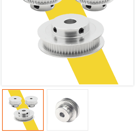
Mã giảm giá:
Ngày hết hạn:
Điều kiện: