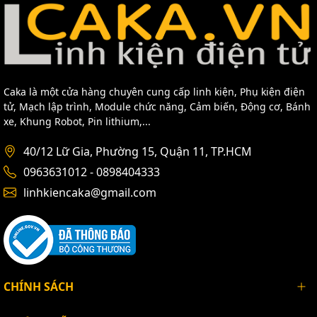
Caka là một cửa hàng chuyên cung cấp linh kiện, Phụ kiện điện
tử, Mạch lập trình, Module chức năng, Cảm biến, Động cơ, Bánh
xe, Khung Robot, Pin lithium,...
40/12 Lữ Gia, Phường 15, Quận 11, TP.HCM
0963631012 - 0898404333
linhkiencaka@gmail.com
CHÍNH SÁCH