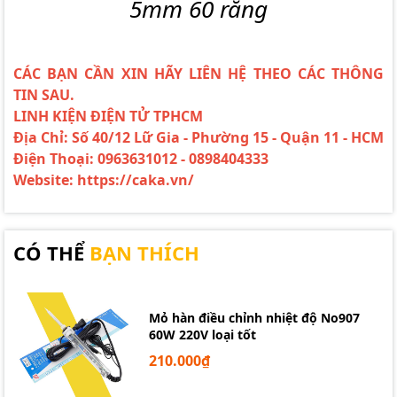
5mm 60 răng
CÁC BẠN CẦN XIN HÃY LIÊN HỆ THEO CÁC THÔNG
TIN SAU.
LINH KIỆN ĐIỆN TỬ TPHCM
Địa Chỉ: Số 40/12 Lữ Gia - Phường 15 - Quận 11 - HCM
Điện Thoại: 0963631012 - 0898404333
Website: https://caka.vn/
CÓ THỂ
BẠN THÍCH
Mỏ hàn điều chỉnh nhiệt độ No907
60W 220V loại tốt
210.000₫