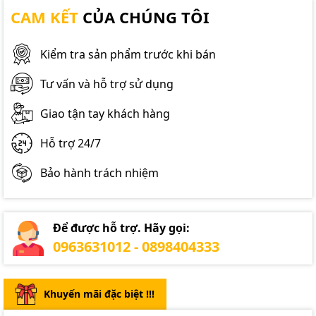
CAM KẾT
CỦA CHÚNG TÔI
Kiểm tra sản phẩm trước khi bán
Tư vấn và hỗ trợ sử dụng
Giao tận tay khách hàng
Hỗ trợ 24/7
Bảo hành trách nhiệm
Để được hỗ trợ. Hãy gọi:
0963631012 - 0898404333
Khuyến mãi đặc biệt !!!