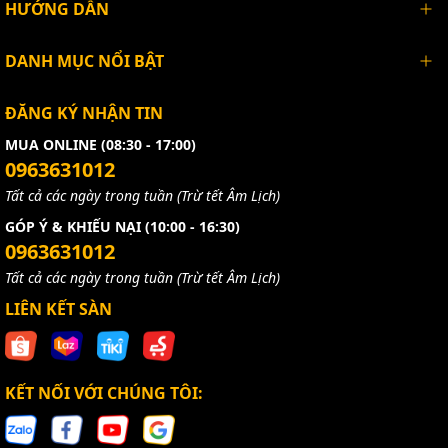
HƯỚNG DẪN
DANH MỤC NỔI BẬT
ĐĂNG KÝ NHẬN TIN
MUA ONLINE (08:30 - 17:00)
0963631012
Tất cả các ngày trong tuần (Trừ tết Âm Lịch)
GÓP Ý & KHIẾU NẠI (10:00 - 16:30)
0963631012
Tất cả các ngày trong tuần (Trừ tết Âm Lịch)
LIÊN KẾT SÀN
KẾT NỐI VỚI CHÚNG TÔI: