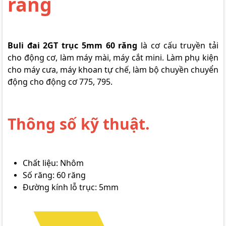
răng
Buli đai 2GT trục 5mm 60 răng
là cơ cấu truyền tải
cho động cơ, làm máy mài, máy cắt mini. Làm phụ kiện
cho máy cưa, máy khoan tự chế, làm bộ chuyền chuyển
động cho động cơ 775, 795.
Thông số kỹ thuật.
Chất liệu: Nhôm
Số răng: 60 răng
Đường kính lỗ trục: 5mm