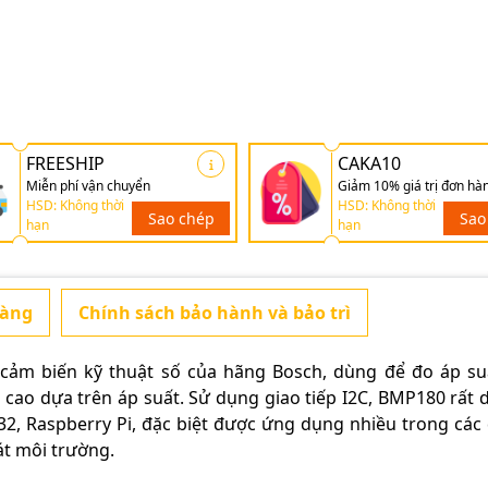
FREESHIP
CAKA10
Miễn phí vận chuyển
Giảm 10% giá trị đơn hà
HSD: Không thời
HSD: Không thời
Sao chép
Sao
hạn
hạn
hàng
Chính sách bảo hành và bảo trì
cảm biến kỹ thuật số của hãng Bosch, dùng để đo áp su
 cao dựa trên áp suất. Sử dụng giao tiếp I2C, BMP180 rất d
32, Raspberry Pi, đặc biệt được ứng dụng nhiều trong các
át môi trường.