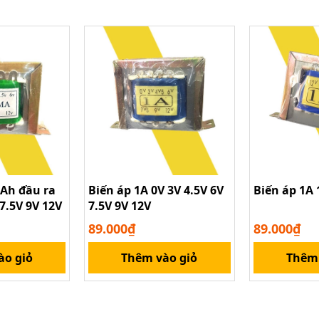
Ah đầu ra
Biến áp 1A 0V 3V 4.5V 6V
Biến áp 1A 
 7.5V 9V 12V
7.5V 9V 12V
89.000₫
89.000₫
ào giỏ
Thêm vào giỏ
Thêm 