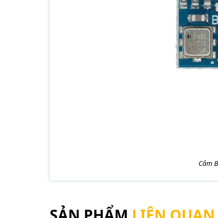
Cảm B
SẢN PHẨM
LIÊN QUAN