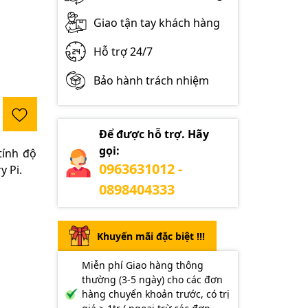
Giao tận tay khách hàng
Hỗ trợ 24/7
Bảo hành trách nhiệm
Để được hỗ trợ. Hãy
gọi:
tính độ
0963631012 -
y Pi.
0898404333
Khuyến mãi đặc biệt !!!
Miễn phí Giao hàng thông
thường (3-5 ngày) cho các đơn
hàng chuyển khoản trước, có trị