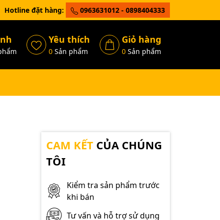
Hotline đặt hàng:
0963631012 - 0898404333
ánh
Yêu thích
Giỏ hàng
phẩm
0
Sản phẩm
0
Sản phẩm
CAM KẾT
CỦA CHÚNG
TÔI
Kiểm tra sản phẩm trước
khi bán
Tư vấn và hỗ trợ sử dụng