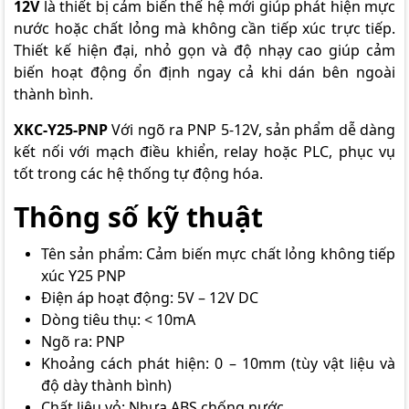
12V
là thiết bị cảm biến thế hệ mới giúp phát hiện mực
nước hoặc chất lỏng mà không cần tiếp xúc trực tiếp.
Thiết kế hiện đại, nhỏ gọn và độ nhạy cao giúp cảm
biến hoạt động ổn định ngay cả khi dán bên ngoài
thành bình.
XKC-Y25-PNP
Với ngõ ra PNP 5-12V, sản phẩm dễ dàng
kết nối với mạch điều khiển, relay hoặc PLC, phục vụ
tốt trong các hệ thống tự động hóa.
Thông số kỹ thuật
Tên sản phẩm: Cảm biến mực chất lỏng không tiếp
xúc Y25 PNP
Điện áp hoạt động: 5V – 12V DC
Dòng tiêu thụ: < 10mA
Ngõ ra: PNP
Khoảng cách phát hiện: 0 – 10mm (tùy vật liệu và
độ dày thành bình)
Chất liệu vỏ: Nhựa ABS chống nước