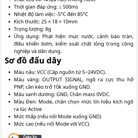
Thời gian đáp ứng: ≤ 500ms
Nhiệt độ làm việc: -5°C đến 85°C
Kích thước: 25 × 18 × 10mm
Trọng lượng: 8g
Ứng dụng: Phát hiện mực nước, cảnh báo tràn,
điều khiển bơm, kiểm soát chất lỏng trong công
nghiệp và dân dụng.
Sơ đồ đấu dây
Màu nâu: VCC (Cấp nguồn từ 5~24VDC).
Màu vàng: OUTPUT SIGNAL, ngõ ra cực thu hở
PNP, cần kéo trở 10k xuống GND.
Màu xanh dương: GND, Chân mass 0VDC.
Màu Đen: Mode, chân chọn mức tín hiệu kích ngõ
ra lúc Active
Mức thấp (nếu nối Mode xuống GND)
Mức cao (nếu nối Mode với VCC).