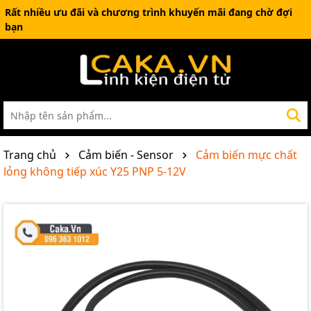
Rất nhiều ưu đãi và chương trình khuyến mãi đang chờ đợi
bạn
Trang chủ
Cảm biến - Sensor
Cảm biến mực chất
lỏng không tiếp xúc Y25 PNP 5-12V