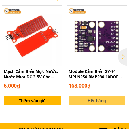
Mạch Cảm Biến Mực Nước,
Module Cảm Biến GY-91
Nước Mưa DC 3-5V Cho
MPU9250 BMP280 10DOF
Arduino
Cho Arduino
6.000₫
168.000₫
Thêm vào giỏ
Hết hàng