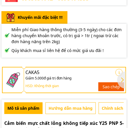
Khuyến mãi đặc biệt !!!
Miễn phí Giao hàng thông thường (3-5 ngày) cho các đơn
hàng chuyển khoản trước, có trị giá > 1tr ( ngoại trừ các
đơn hàng nặng trên 2kg)
Qúy khách mua sỉ liên hệ để có mức giá ưu đãi !
CAKA5
Giảm 5.000đ giá trị đơn hàng
HSD: Không thời gian
Sao chép
Mô tả sản phẩm
Hướng dẫn mua hàng
Chính sách b
Cảm biến mực chất lỏng không tiếp xúc Y25 PNP 5-