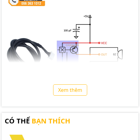
Xem thêm
CÓ THỂ
BẠN THÍCH
Cảm biến mực chất lỏng không tiếp