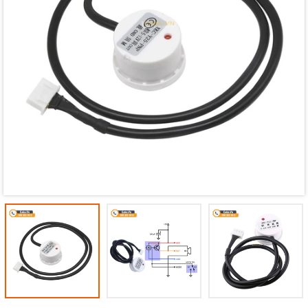
Mã giảm giá:
Ngày hết hạn:
Điều kiện: