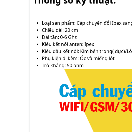
Thông số kỹ thuật:
Loại sản phẩm: Cáp chuyển đổi Ipex san
Chiều dài: 20 cm
Dải tần: 0-6 Ghz
Kiểu kết nối anten: Ipex
Kiểu đầu kết nối: Kim bên trong( đực)/Lỗ
Phụ kiện đi kèm: Ốc và miếng lót
Trở kháng: 50 ohm