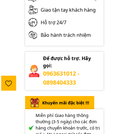
Giao tận tay khách hàng
Hỗ trợ 24/7
Bảo hành trách nhiệm
Để được hỗ trợ. Hãy
gọi:
0963631012 -
0898404333
Khuyến mãi đặc biệt !!!
Miễn phí Giao hàng thông
thường (3-5 ngày) cho các đơn
hàng chuyển khoản trước, có trị