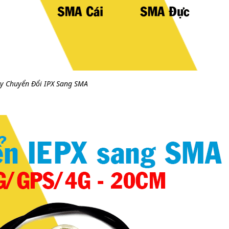
y Chuyển Đổi IPX Sang SMA