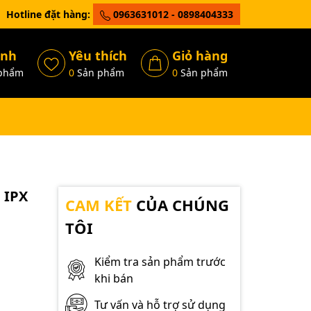
Hotline đặt hàng:
0963631012 - 0898404333
ánh
Yêu thích
Giỏ hàng
phẩm
0
Sản phẩm
0
Sản phẩm
 IPX
CAM KẾT
CỦA CHÚNG
TÔI
Kiểm tra sản phẩm trước
khi bán
Tư vấn và hỗ trợ sử dụng