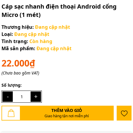
Cáp sạc nhanh điện thoại Android cổng
Micro (1 mét)
Thương hiệu:
Đang cập nhật
Loại:
Đang cập nhật
Tình trạng:
Còn hàng
Mã sản phẩm:
Đang cập nhật
22.000₫
(Chưa bao gồm VAT)
Số lượng:
-
+
THÊM VÀO GIỎ
Giao hàng tận nơi miễn phí