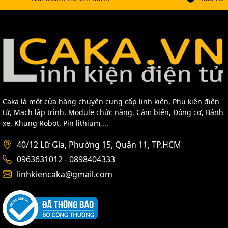
Caka là một cửa hàng chuyên cung cấp linh kiện, Phụ kiện điện
tử, Mạch lập trình, Module chức năng, Cảm biến, Động cơ, Bánh
xe, Khung Robot, Pin lithium,...
40/12 Lữ Gia, Phường 15, Quận 11, TP.HCM
0963631012 - 0898404333
linhkiencaka@gmail.com