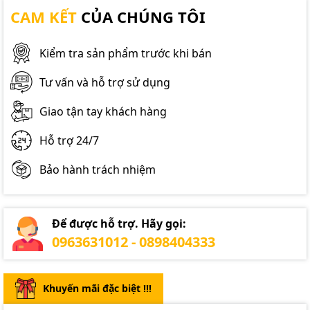
CAM KẾT
CỦA CHÚNG TÔI
Kiểm tra sản phẩm trước khi bán
Tư vấn và hỗ trợ sử dụng
Giao tận tay khách hàng
Hỗ trợ 24/7
Bảo hành trách nhiệm
Để được hỗ trợ. Hãy gọi:
0963631012 - 0898404333
Khuyến mãi đặc biệt !!!