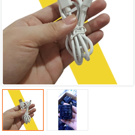
Mã giảm giá:
Ngày hết hạn:
Điều kiện: