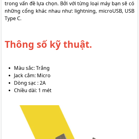
trong vấn đề lựa chọn. Bởi với từng loại máy bạn sẽ có
những cổng khác nhau như: lightning, microUSB, USB
Type C.
Thông số kỹ thuật.
Màu sắc: Trắng
Jack cắm: Micro
Dòng sạc : 2A
Chiều dài: 1 mét