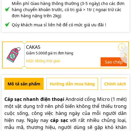
Miễn phí Giao hàng thông thường (3-5 ngày) cho các đơn
hàng chuyển khoản trước, có trị giá > 1tr ( ngoại trừ các
đơn hàng nặng trên 2kg)
Qúy khách mua sỉ liên hệ để có mức giá ưu đãi !
CAKA5
Giảm 5.000đ giá trị đơn hàng
HSD: Không thời gian
Sao chép
Mô tả sản phẩm
Hướng dẫn mua hàng
Chính sách b
Cáp sạc nhanh
điện thoại
Android cổng Micro (1 mét)
một vật dụng trở nên phổ biến không thể thiếu trong
cuộc sống, công việc hàng ngày của mỗi người dân
hiện nay. Ngày nay
cáp sạc
với rất nhiều chủng loại,
mẫu mã, thương hiệu, người dùng sẽ gặp khó khăn