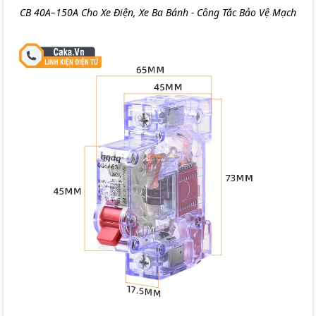
CB 40A–150A Cho Xe Điện, Xe Ba Bánh - Công Tắc Bảo Vệ Mạch