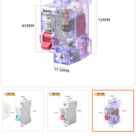
Mã giảm giá:
Ngày hết hạn:
Điều kiện: