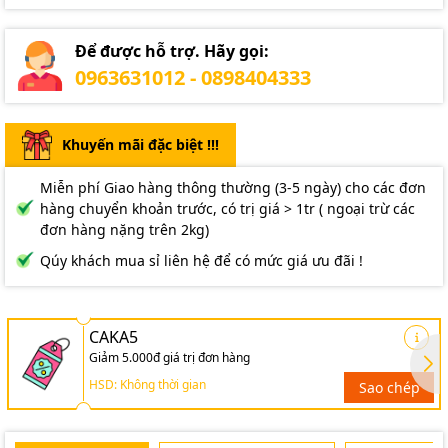
Để được hỗ trợ. Hãy gọi:
0963631012 - 0898404333
Khuyến mãi đặc biệt !!!
Miễn phí Giao hàng thông thường (3-5 ngày) cho các đơn
hàng chuyển khoản trước, có trị giá > 1tr ( ngoại trừ các
đơn hàng nặng trên 2kg)
Qúy khách mua sỉ liên hệ để có mức giá ưu đãi !
CAKA5
Giảm 5.000đ giá trị đơn hàng
HSD: Không thời gian
Sao chép