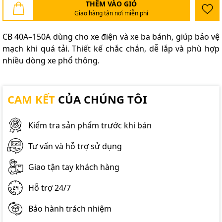
THÊM VÀO GIỎ
Giao hàng tận nơi miễn phí
CB 40A–150A dùng cho xe điện và xe ba bánh, giúp bảo vệ
mạch khi quá tải. Thiết kế chắc chắn, dễ lắp và phù hợp
nhiều dòng xe phổ thông.
CAM KẾT
CỦA CHÚNG TÔI
Kiểm tra sản phẩm trước khi bán
Tư vấn và hỗ trợ sử dụng
Giao tận tay khách hàng
Hỗ trợ 24/7
Bảo hành trách nhiệm