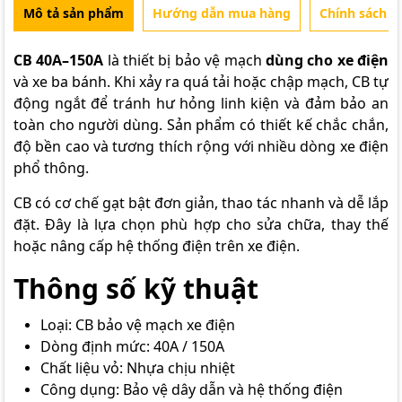
Mô tả sản phẩm
Hướng dẫn mua hàng
Chính sách b
CB 40A–150A
là thiết bị bảo vệ mạch
dùng cho xe điện
và xe ba bánh. Khi xảy ra quá tải hoặc chập mạch, CB tự
động ngắt để tránh hư hỏng linh kiện và đảm bảo an
toàn cho người dùng. Sản phẩm có thiết kế chắc chắn,
độ bền cao và tương thích rộng với nhiều dòng xe điện
phổ thông.
CB có cơ chế gạt bật đơn giản, thao tác nhanh và dễ lắp
đặt. Đây là lựa chọn phù hợp cho sửa chữa, thay thế
hoặc nâng cấp hệ thống điện trên xe điện.
Thông số kỹ thuật
Loại: CB bảo vệ mạch xe điện
Dòng định mức: 40A / 150A
Chất liệu vỏ: Nhựa chịu nhiệt
Công dụng: Bảo vệ dây dẫn và hệ thống điện