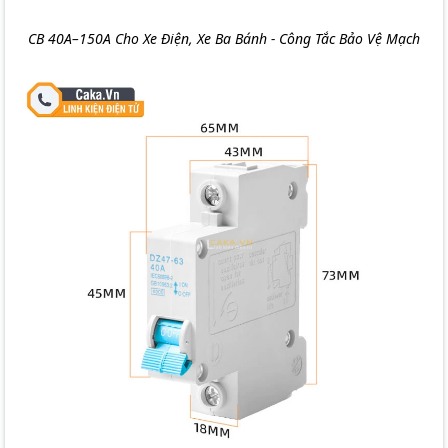
CB 40A–150A Cho Xe Điện, Xe Ba Bánh - Công Tắc Bảo Vệ Mạch