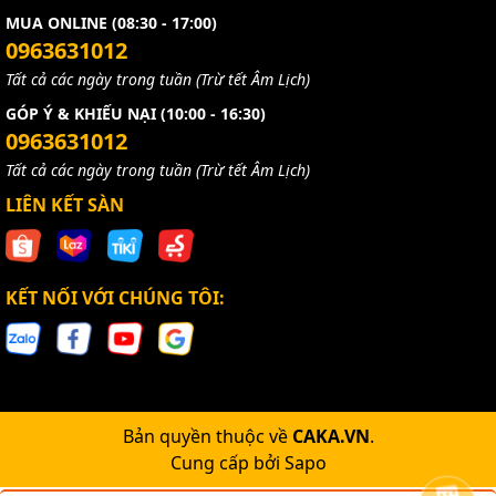
MUA ONLINE (08:30 - 17:00)
0963631012
Tất cả các ngày trong tuần (Trừ tết Âm Lịch)
GÓP Ý & KHIẾU NẠI (10:00 - 16:30)
0963631012
Tất cả các ngày trong tuần (Trừ tết Âm Lịch)
LIÊN KẾT SÀN
KẾT NỐI VỚI CHÚNG TÔI:
Bản quyền thuộc về
CAKA.VN
.
Cung cấp bởi
Sapo