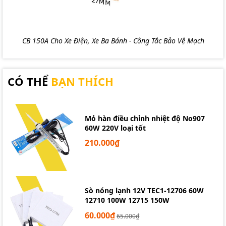
CB 150A Cho Xe Điện, Xe Ba Bánh - Công Tắc Bảo Vệ Mạch
CÓ THỂ
BẠN THÍCH
Mỏ hàn điều chỉnh nhiệt độ No907
60W 220V loại tốt
210.000₫
Sò nóng lạnh 12V TEC1-12706 60W
12710 100W 12715 150W
60.000₫
65.000₫