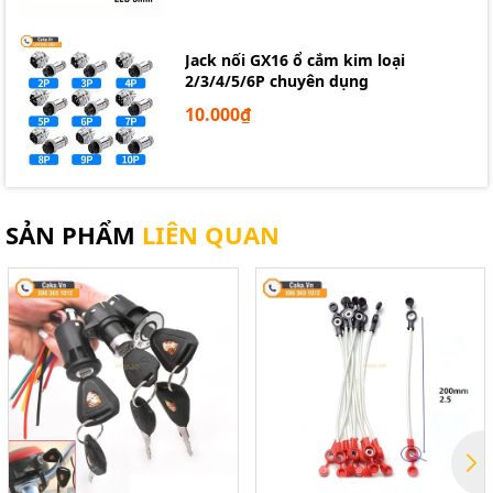
Jack nối GX16 ổ cắm kim loại
2/3/4/5/6P chuyên dụng
10.000₫
SẢN PHẨM
LIÊN QUAN