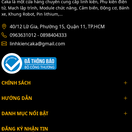
Caka là một cửa hàng chuyên cung cấp linh kiện, Phụ kiện điện
tử, Mạch lập trình, Module chức năng, Cảm biến, Động cơ, Bánh
xe, Khung Robot, Pin lithium,...
40/12 Lữ Gia, Phường 15, Quận 11, TP.HCM
0963631012 - 0898404333
linhkiencaka@gmail.com
CHÍNH SÁCH
HƯỚNG DẪN
DANH MỤC NỔI BẬT
ĐĂNG KÝ NHẬN TIN