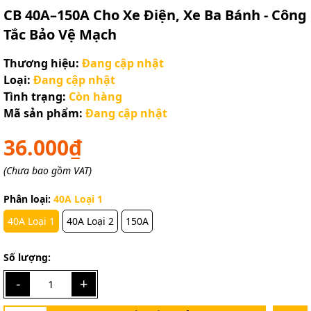
CB 40A–150A Cho Xe Điện, Xe Ba Bánh - Công
Tắc Bảo Vệ Mạch
Thương hiệu:
Đang cập nhật
Loại:
Đang cập nhật
Tình trạng:
Còn hàng
Mã sản phẩm:
Đang cập nhật
36.000₫
(Chưa bao gồm VAT)
Phân loại:
40A Loại 1
40A Loại 1
40A Loại 2
150A
Số lượng:
-
+