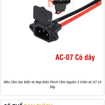
Đầu Cắm Sạc Điện Xe Đạp Điện Phích Cắm Nguồn 3 Chân AC-07 Có
Dây