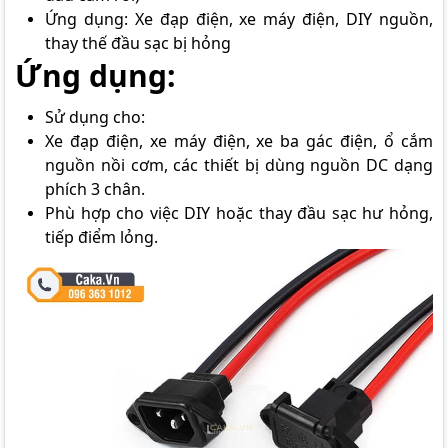
Ứng dụng: Xe đạp điện, xe máy điện, DIY nguồn,
thay thế đầu sạc bị hỏng
Ứng dụng:
Sử dụng cho:
Xe đạp điện, xe máy điện, xe ba gác điện, ổ cắm
nguồn nồi cơm, các thiết bị dùng nguồn DC dạng
phích 3 chân.
Phù hợp cho việc DIY hoặc thay đầu sạc hư hỏng,
tiếp điểm lỏng.