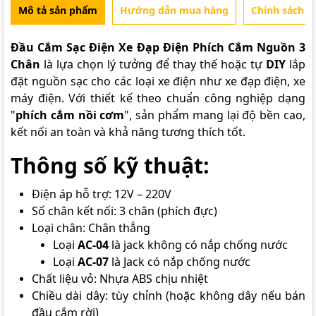
Mô tả sản phẩm
Hướng dẫn mua hàng
Chính sách b
Đầu Cắm Sạc Điện Xe Đạp Điện Phích Cắm Nguồn 3
Chân
là lựa chọn lý tưởng để thay thế hoặc tự
DIY
lắp
đặt nguồn sạc cho các loại xe điện như xe đạp điện, xe
máy điện. Với thiết kế theo chuẩn công nghiệp dạng
"
phích cắm nồi cơm
", sản phẩm mang lại độ bền cao,
kết nối an toàn và khả năng tương thích tốt.
Thông số kỹ thuật:
Điện áp hỗ trợ: 12V – 220V
Số chân kết nối: 3 chân (phích đực)
Loại chân: Chân thẳng
Loại
AC-04
là jack không có nắp chống nước
Loại
AC-07
là Jack có nắp chống nước
Chất liệu vỏ: Nhựa ABS chịu nhiệt
Chiều dài dây: tùy chỉnh (hoặc không dây nếu bán
đầu cắm rời)