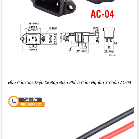
Đầu Cắm Sạc Điện Xe Đạp Điện Phích Cắm Nguồn 3 Chân AC-04