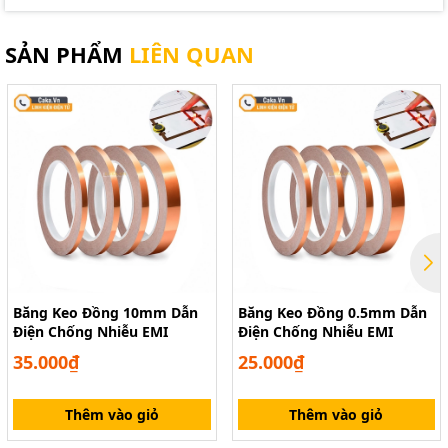
SẢN PHẨM
LIÊN QUAN
Băng Keo Đồng 10mm Dẫn
Băng Keo Đồng 0.5mm Dẫn
Điện Chống Nhiễu EMI
Điện Chống Nhiễu EMI
35.000₫
25.000₫
Thêm vào giỏ
Thêm vào giỏ