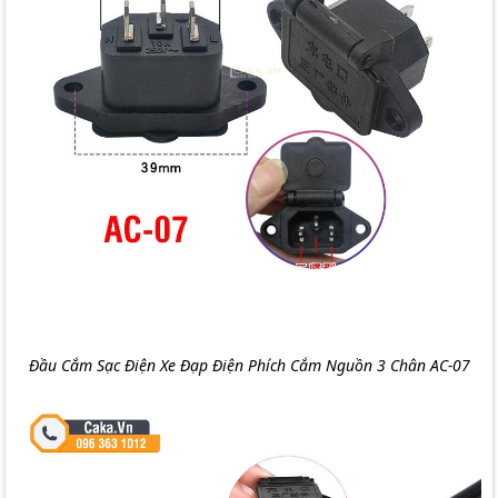
Đầu Cắm Sạc Điện Xe Đạp Điện Phích Cắm Nguồn 3 Chân AC-07