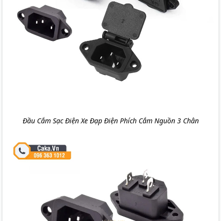
Đầu Cắm Sạc Điện Xe Đạp Điện Phích Cắm Nguồn 3 Chân