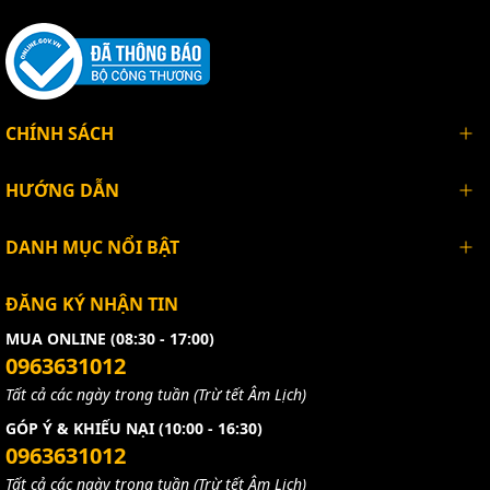
CHÍNH SÁCH
HƯỚNG DẪN
DANH MỤC NỔI BẬT
ĐĂNG KÝ NHẬN TIN
MUA ONLINE (08:30 - 17:00)
0963631012
Tất cả các ngày trong tuần (Trừ tết Âm Lịch)
GÓP Ý & KHIẾU NẠI (10:00 - 16:30)
0963631012
Tất cả các ngày trong tuần (Trừ tết Âm Lịch)