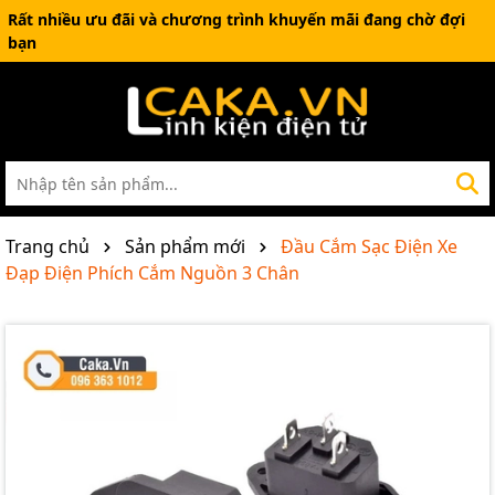
Rất nhiều ưu đãi và chương trình khuyến mãi đang chờ đợi
bạn
Trang chủ
Sản phẩm mới
Đầu Cắm Sạc Điện Xe
Đạp Điện Phích Cắm Nguồn 3 Chân