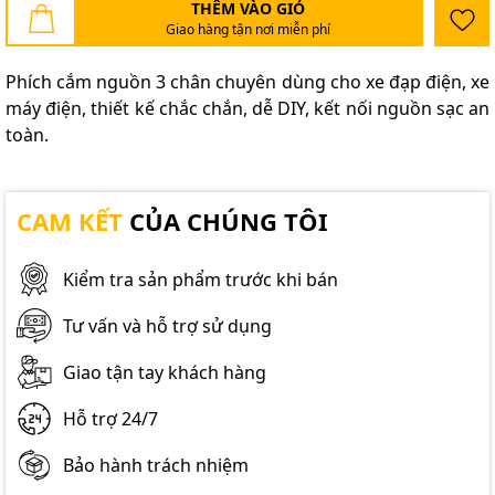
THÊM VÀO GIỎ
Giao hàng tận nơi miễn phí
Phích cắm nguồn 3 chân chuyên dùng cho xe đạp điện, xe
máy điện, thiết kế chắc chắn, dễ DIY, kết nối nguồn sạc an
toàn.
CAM KẾT
CỦA CHÚNG TÔI
Kiểm tra sản phẩm trước khi bán
Tư vấn và hỗ trợ sử dụng
Giao tận tay khách hàng
Hỗ trợ 24/7
Bảo hành trách nhiệm