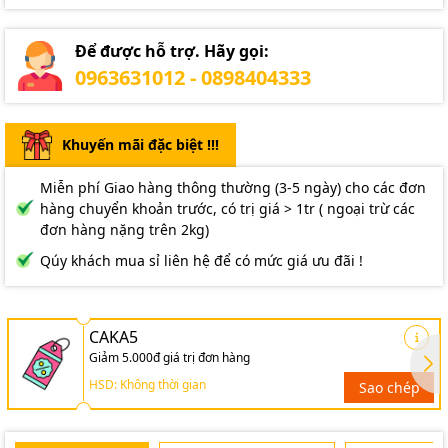
Để được hỗ trợ. Hãy gọi:
0963631012 - 0898404333
Khuyến mãi đặc biệt !!!
Miễn phí Giao hàng thông thường (3-5 ngày) cho các đơn
hàng chuyển khoản trước, có trị giá > 1tr ( ngoại trừ các
đơn hàng nặng trên 2kg)
Qúy khách mua sỉ liên hệ để có mức giá ưu đãi !
CAKA5
Giảm 5.000đ giá trị đơn hàng
HSD: Không thời gian
Sao chép