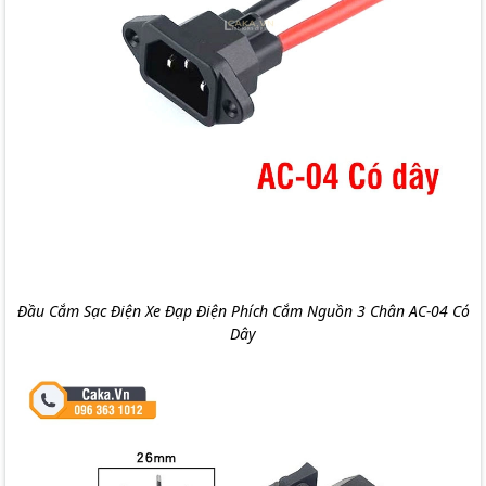
Đầu Cắm Sạc Điện Xe Đạp Điện Phích Cắm Nguồn 3 Chân AC-04 Có
Dây