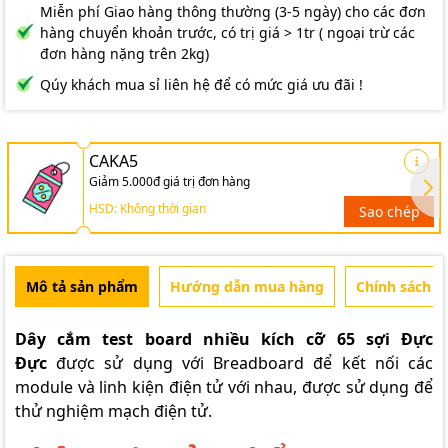
Miễn phí Giao hàng thông thường (3-5 ngày) cho các đơn
hàng chuyển khoản trước, có trị giá > 1tr ( ngoại trừ các
đơn hàng nặng trên 2kg)
Qúy khách mua sỉ liên hệ để có mức giá ưu đãi !
CAKA5
Giảm 5.000đ giá trị đơn hàng
HSD: Không thời gian
Sao chép
Mô tả sản phẩm
Hướng dẫn mua hàng
Chính sách b
Dây cắm test board nhiều kích cỡ 65 sợi Đực
Đực
được sử dụng với Breadboard để kết nối các
module và linh kiện điện tử với nhau, được sử dụng để
thử nghiệm mạch điện tử.