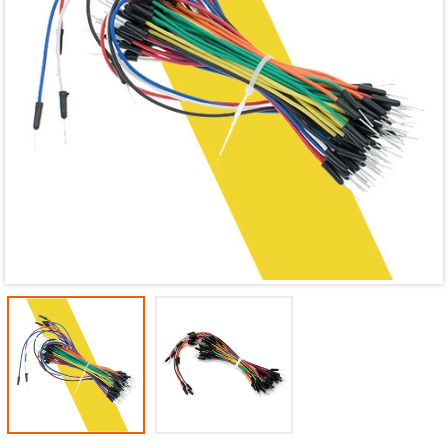
Mã giảm giá:
Ngày hết hạn:
Điều kiện: