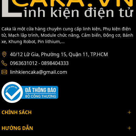
Caka là một cửa hàng chuyên cung cấp linh kiện, Phụ kiện điện
tử, Mạch lập trình, Module chức năng, Cảm biến, Động cơ, Bánh
xe, Khung Robot, Pin lithium,...
40/12 Lữ Gia, Phường 15, Quận 11, TP.HCM
0963631012 - 0898404333
linhkiencaka@gmail.com
CHÍNH SÁCH
HƯỚNG DẪN