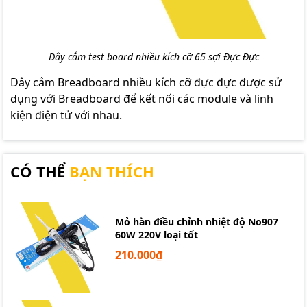
Dây cắm test board nhiều kích cỡ 65 sợi Đực Đực
Dây cắm Breadboard nhiều kích cỡ đực đực được sử
dụng với Breadboard để kết nối các module và linh
kiện điện tử với nhau.
CÓ THỂ
BẠN THÍCH
Mỏ hàn điều chỉnh nhiệt độ No907
60W 220V loại tốt
210.000₫