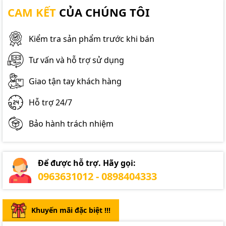
CAM KẾT
CỦA CHÚNG TÔI
Kiểm tra sản phẩm trước khi bán
Tư vấn và hỗ trợ sử dụng
Giao tận tay khách hàng
Hỗ trợ 24/7
Bảo hành trách nhiệm
Để được hỗ trợ. Hãy gọi:
0963631012 - 0898404333
Khuyến mãi đặc biệt !!!