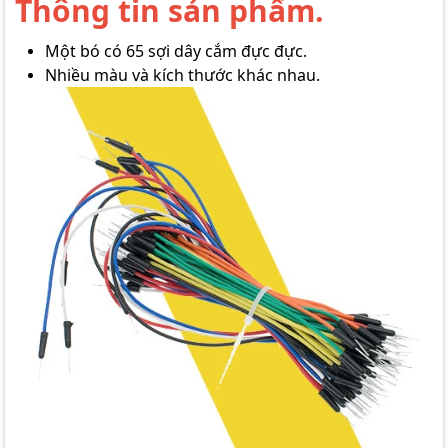
Thông tin sản phẩm.
Một bó có 65 sợi dây cắm đực đực.
Nhiều màu và kích thước khác nhau.