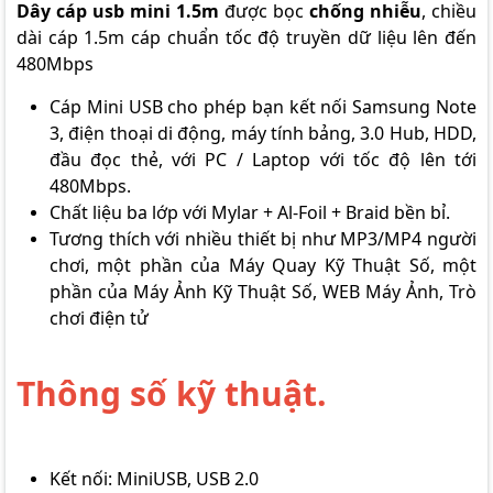
Dây cáp usb mini 1.5m
được bọc
chống nhiễu
, chiều
dài cáp 1.5m cáp chuẩn tốc độ truyền dữ liệu lên đến
480Mbps
Cáp Mini USB cho phép bạn kết nối Samsung Note
3, điện thoại di động, máy tính bảng, 3.0 Hub, HDD,
đầu đọc thẻ, với PC / Laptop với tốc độ lên tới
480Mbps.
Chất liệu ba lớp với Mylar + Al-Foil + Braid bền bỉ.
Tương thích với nhiều thiết bị như MP3/MP4 người
chơi, một phần của Máy Quay Kỹ Thuật Số, một
phần của Máy Ảnh Kỹ Thuật Số, WEB Máy Ảnh, Trò
chơi điện tử
Thông số kỹ thuật.
Kết nối: MiniUSB, USB 2.0