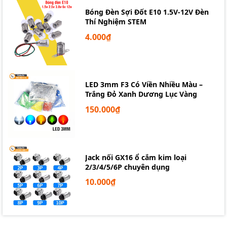
Bóng Đèn Sợi Đốt E10 1.5V-12V Đèn
Thí Nghiệm STEM
4.000₫
LED 3mm F3 Có Viền Nhiều Màu –
Trắng Đỏ Xanh Dương Lục Vàng
150.000₫
Jack nối GX16 ổ cắm kim loại
2/3/4/5/6P chuyên dụng
10.000₫