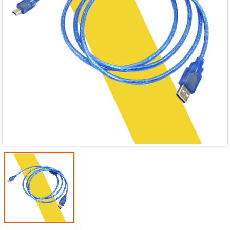
Mã giảm giá:
Ngày hết hạn:
Điều kiện: