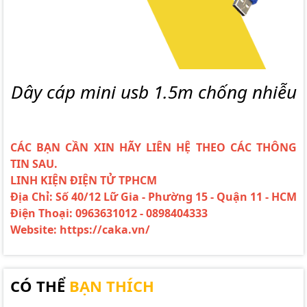
Dây cáp mini usb 1.5m chống nhiễu
CÁC BẠN CẦN XIN HÃY LIÊN HỆ THEO CÁC THÔNG
TIN SAU.
LINH KIỆN ĐIỆN TỬ TPHCM
Địa Chỉ: Số 40/12 Lữ Gia - Phường 15 - Quận 11 - HCM
Điện Thoại: 0963631012 - 0898404333
Website: https://caka.vn/
CÓ THỂ
BẠN THÍCH