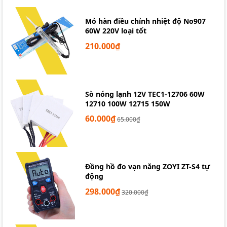
Mỏ hàn điều chỉnh nhiệt độ No907
60W 220V loại tốt
210.000₫
Sò nóng lạnh 12V TEC1-12706 60W
12710 100W 12715 150W
60.000₫
65.000₫
Đồng hồ đo vạn năng ZOYI ZT-S4 tự
động
298.000₫
320.000₫