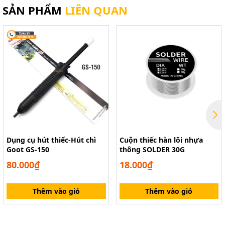
SẢN PHẨM
LIÊN QUAN
Dụng cụ hút thiếc-Hút chì
Cuộn thiếc hàn lõi nhựa
Goot GS-150
thông SOLDER 30G
80.000₫
18.000₫
Thêm vào giỏ
Thêm vào giỏ