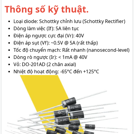
Thông số kỹ thuật.
Loại diode: Schottky chỉnh lưu (Schottky Rectifier)
Dòng làm việc (If): 5A liên tục
Điện áp ngược cực đại (Vr): 40V
Điện áp sụt (Vf): ~0.5V @ 5A (rất thấp)
Tốc độ chuyển mạch: Rất nhanh (nanosecond-level)
Dòng rò ngược (Ir): < 1mA @ 40V
Vỏ: DO-201AD (2 chân axial)
Nhiệt độ hoạt động: -65°C đến +125°C