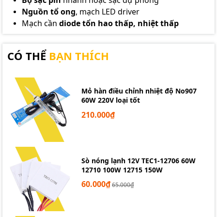
Nguồn tổ ong
, mạch LED driver
Mạch cần
diode tổn hao thấp, nhiệt thấp
CÓ THỂ
BẠN THÍCH
Mỏ hàn điều chỉnh nhiệt độ No907
60W 220V loại tốt
210.000₫
Sò nóng lạnh 12V TEC1-12706 60W
12710 100W 12715 150W
60.000₫
65.000₫