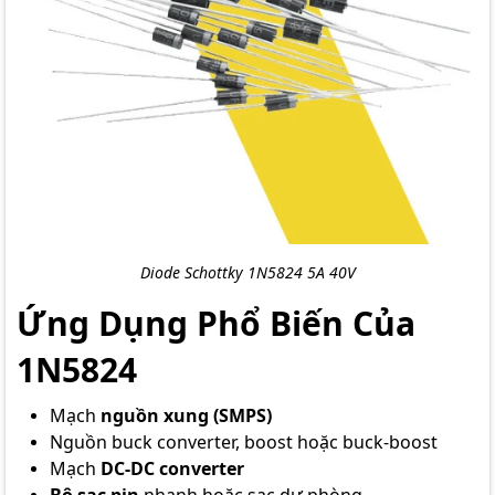
Diode Schottky 1N5824 5A 40V
Ứng Dụng Phổ Biến Của
1N5824
Mạch
nguồn xung (SMPS)
Nguồn buck converter, boost hoặc buck-boost
Mạch
DC-DC converter
Bộ sạc pin
nhanh hoặc sạc dự phòng