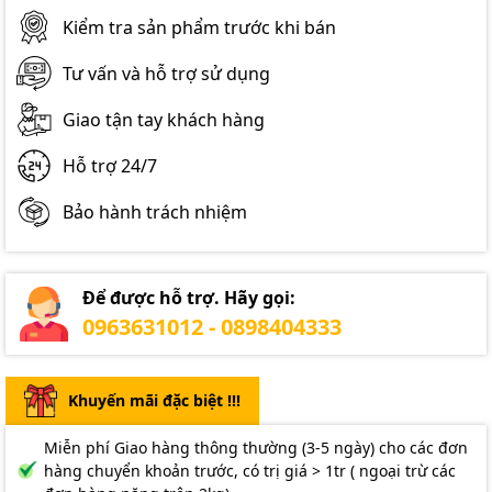
Kiểm tra sản phẩm trước khi bán
Tư vấn và hỗ trợ sử dụng
Giao tận tay khách hàng
Hỗ trợ 24/7
Bảo hành trách nhiệm
Để được hỗ trợ. Hãy gọi:
0963631012 - 0898404333
Khuyến mãi đặc biệt !!!
Miễn phí Giao hàng thông thường (3-5 ngày) cho các đơn
hàng chuyển khoản trước, có trị giá > 1tr ( ngoại trừ các