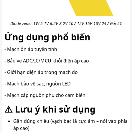
Diode zener 1W 5.1V 6.2V 8.2V 10V 12V 15V 18V 24V Gói 5C
Ứng dụng phổ biến
- Mạch ổn áp tuyến tính
- Bảo vệ ADC/IC/MCU khỏi điện áp cao
- Giới hạn điện áp trong mạch đo
- Mạch bảo vệ sạc, nguồn LED
- Mạch cấp nguồn phụ cho cảm biến
⚠️ Lưu ý khi sử dụng
Gắn đúng chiều (vạch bạc là cực âm – nối vào phía
áp cao)