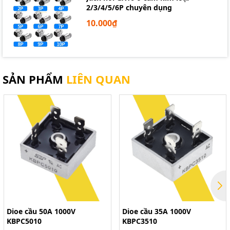
2/3/4/5/6P chuyên dụng
10.000₫
SẢN PHẨM
LIÊN QUAN
Dioe cầu 50A 1000V
Dioe cầu 35A 1000V
KBPC5010
KBPC3510