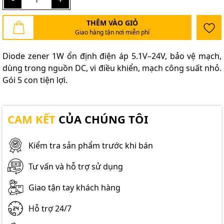
THÊM VÀO GIỎ
Giao hàng tận nơi miễn phí
Diode zener 1W ổn định điện áp 5.1V–24V, bảo vệ mạch,
dùng trong nguồn DC, vi điều khiển, mạch công suất nhỏ.
Gói 5 con tiện lợi.
CAM KẾT
CỦA CHÚNG TÔI
Kiểm tra sản phẩm trước khi bán
Tư vấn và hỗ trợ sử dụng
Giao tận tay khách hàng
Hỗ trợ 24/7