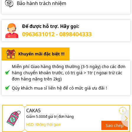
Bảo hành trách nhiệm
Để được hỗ trợ. Hãy gọi:
0963631012 - 0898404333
Khuyến mãi đặc biệt !!!
Miễn phí Giao hàng thông thường (3-5 ngày) cho các đơn
hàng chuyển khoản trước, có trị giá > 1tr ( ngoại trừ các
đơn hàng nặng trên 2kg)
Qúy khách mua sỉ liên hệ để có mức giá ưu đãi !
CAKA5
Giảm 5.000đ giá trị đơn hàng
HSD: Không thời gian
Sao chép