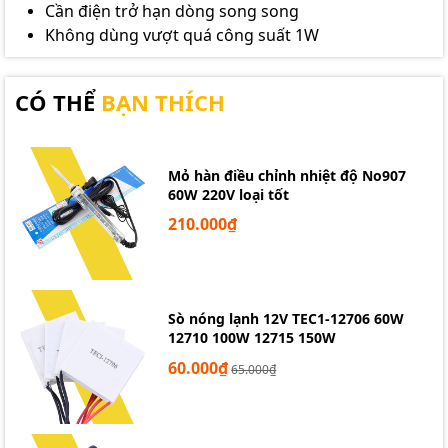
Cần điện trở hạn dòng song song
Không dùng vượt quá công suất 1W
CÓ THỂ
BẠN THÍCH
Mỏ hàn điều chỉnh nhiệt độ No907
60W 220V loại tốt
210.000₫
Sò nóng lạnh 12V TEC1-12706 60W
12710 100W 12715 150W
60.000₫
65.000₫