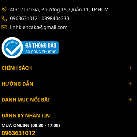
40/12 Lữ Gia, Phường 15, Quận 11, TP.HCM
0963631012 - 0898404333
linhkiencaka@gmail.com
CHÍNH SÁCH
HƯỚNG DẪN
DANH MỤC NỔI BẬT
ĐĂNG KÝ NHẬN TIN
MUA ONLINE (08:30 - 17:00)
0963631012