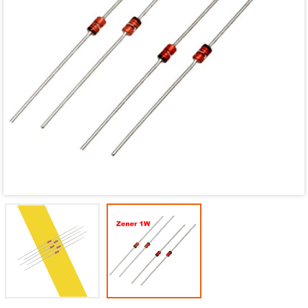
Mã giảm giá:
Ngày hết hạn:
Điều kiện: