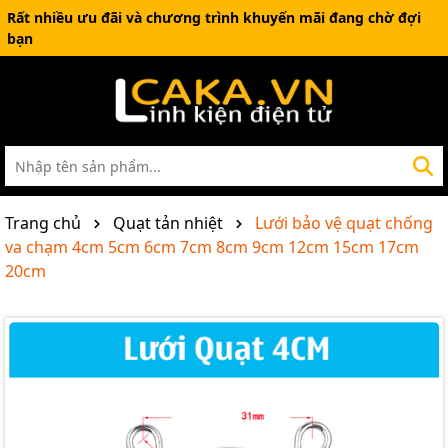
Rất nhiều ưu đãi và chương trình khuyến mãi đang chờ đợi
bạn
Trang chủ
Quạt tản nhiệt
Lưới bảo vệ quạt chống
va chạm 4cm 5cm 6cm 7cm 8cm 9cm 12cm 15cm 17cm
20cm