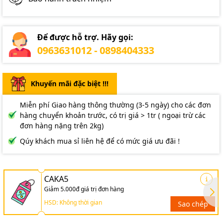
Để được hỗ trợ. Hãy gọi:
0963631012 - 0898404333
Khuyến mãi đặc biệt !!!
Miễn phí Giao hàng thông thường (3-5 ngày) cho các đơn
hàng chuyển khoản trước, có trị giá > 1tr ( ngoại trừ các
đơn hàng nặng trên 2kg)
Qúy khách mua sỉ liên hệ để có mức giá ưu đãi !
CAKA5
Giảm 5.000đ giá trị đơn hàng
HSD: Không thời gian
Sao chép