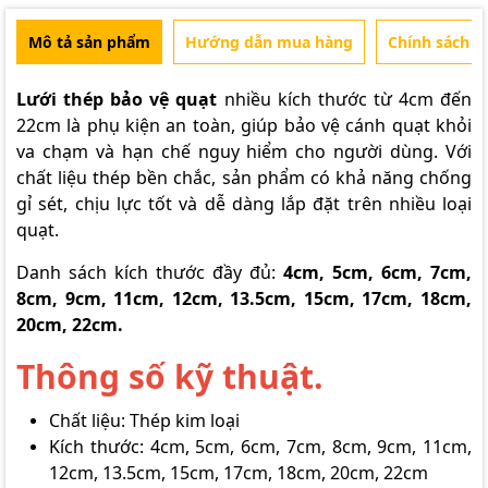
Mô tả sản phẩm
Hướng dẫn mua hàng
Chính sách b
Lưới thép bảo vệ quạt
nhiều kích thước từ 4cm đến
22cm là phụ kiện an toàn, giúp bảo vệ cánh quạt khỏi
va chạm và hạn chế nguy hiểm cho người dùng. Với
chất liệu thép bền chắc, sản phẩm có khả năng chống
gỉ sét, chịu lực tốt và dễ dàng lắp đặt trên nhiều loại
quạt.
Danh sách kích thước đầy đủ:
4cm, 5cm, 6cm, 7cm,
8cm, 9cm, 11cm, 12cm, 13.5cm, 15cm, 17cm, 18cm,
20cm, 22cm.
Thông số kỹ thuật.
Chất liệu: Thép kim loại
Kích thước: 4cm, 5cm, 6cm, 7cm, 8cm, 9cm, 11cm,
12cm, 13.5cm, 15cm, 17cm, 18cm, 20cm, 22cm