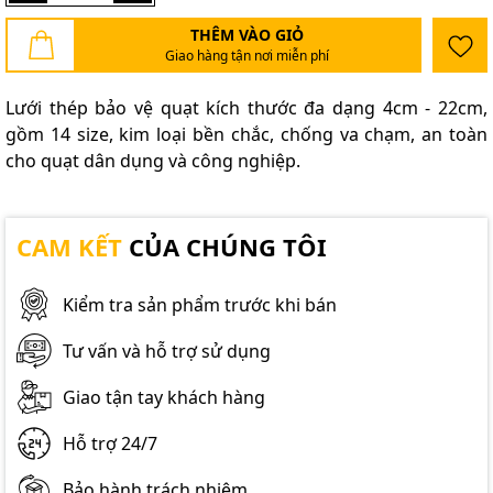
THÊM VÀO GIỎ
Giao hàng tận nơi miễn phí
Lưới thép bảo vệ quạt kích thước đa dạng 4cm - 22cm,
gồm 14 size, kim loại bền chắc, chống va chạm, an toàn
cho quạt dân dụng và công nghiệp.
CAM KẾT
CỦA CHÚNG TÔI
Kiểm tra sản phẩm trước khi bán
Tư vấn và hỗ trợ sử dụng
Giao tận tay khách hàng
Hỗ trợ 24/7
Bảo hành trách nhiệm