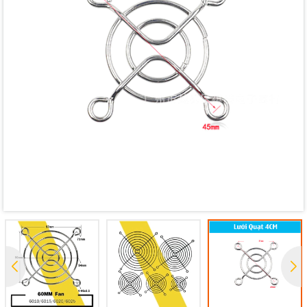
Mã giảm giá:
Ngày hết hạn:
Điều kiện: