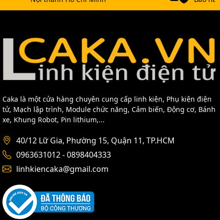
Caka là một cửa hàng chuyên cung cấp linh kiện, Phụ kiện điện
tử, Mạch lập trình, Module chức năng, Cảm biến, Động cơ, Bánh
xe, Khung Robot, Pin lithium,...
40/12 Lữ Gia, Phường 15, Quận 11, TP.HCM
0963631012 - 0898404333
linhkiencaka@gmail.com