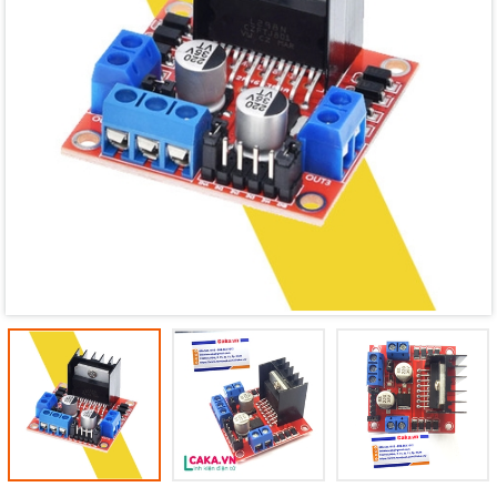
Mã giảm giá:
Ngày hết hạn:
Điều kiện: