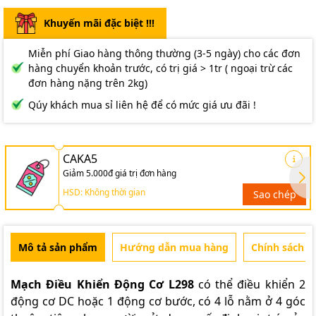
Khuyến mãi đặc biệt !!!
Miễn phí Giao hàng thông thường (3-5 ngày) cho các đơn
hàng chuyển khoản trước, có trị giá > 1tr ( ngoại trừ các
đơn hàng nặng trên 2kg)
Qúy khách mua sỉ liên hệ để có mức giá ưu đãi !
CAKA5
Giảm 5.000đ giá trị đơn hàng
HSD: Không thời gian
Sao chép
Mô tả sản phẩm
Hướng dẫn mua hàng
Chính sách b
Mạch Điều Khiển Động Cơ L298
có thể điều khiển 2
động cơ DC hoặc 1 động cơ bước, có 4 lỗ nằm ở 4 góc