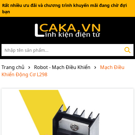
Rất nhiều ưu đãi và chương trình khuyến mãi đang chờ đợi
bạn
Trang chủ
Robot - Mạch Điều Khiển
Mạch Điều
Khiển Động Cơ L298