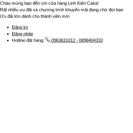
Chào mừng bạn đến với cửa hàng Linh Kiện Caka!
Rất nhiều ưu đãi và chương trình khuyến mãi đang chờ đợi bạn
Ưu đãi lớn dành cho thành viên mới
Đăng ký
Đăng nhập
Hotline đặt hàng:
0963631012 - 0898404333