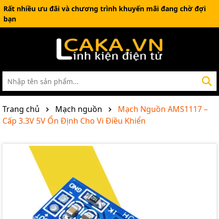
Rất nhiều ưu đãi và chương trình khuyến mãi đang chờ đợi
bạn
Trang chủ
Mạch nguồn
Mạch Nguồn AMS1117 –
Cấp 3.3V 5V Ổn Định Cho Vi Điều Khiển