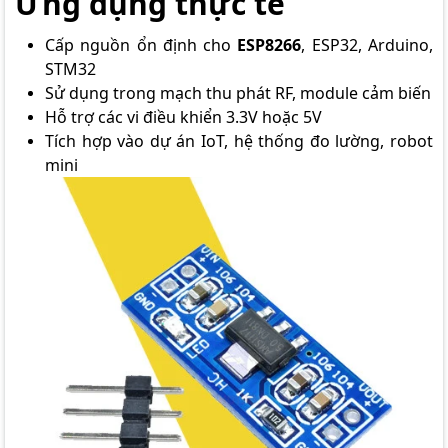
Ứng dụng thực tế
Cấp nguồn ổn định cho
ESP8266
, ESP32, Arduino,
STM32
Sử dụng trong mạch thu phát RF, module cảm biến
Hỗ trợ các vi điều khiển 3.3V hoặc 5V
Tích hợp vào dự án IoT, hệ thống đo lường, robot
mini