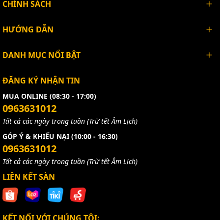
CHÍNH SÁCH
HƯỚNG DẪN
DANH MỤC NỔI BẬT
ĐĂNG KÝ NHẬN TIN
MUA ONLINE (08:30 - 17:00)
0963631012
Tất cả các ngày trong tuần (Trừ tết Âm Lịch)
GÓP Ý & KHIẾU NẠI (10:00 - 16:30)
0963631012
Tất cả các ngày trong tuần (Trừ tết Âm Lịch)
LIÊN KẾT SÀN
KẾT NỐI VỚI CHÚNG TÔI: