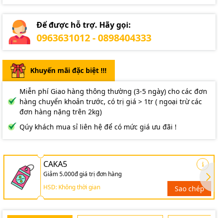
Để được hỗ trợ. Hãy gọi:
0963631012 - 0898404333
Khuyến mãi đặc biệt !!!
Miễn phí Giao hàng thông thường (3-5 ngày) cho các đơn
hàng chuyển khoản trước, có trị giá > 1tr ( ngoại trừ các
đơn hàng nặng trên 2kg)
Qúy khách mua sỉ liên hệ để có mức giá ưu đãi !
CAKA5
Giảm 5.000đ giá trị đơn hàng
HSD: Không thời gian
Sao chép