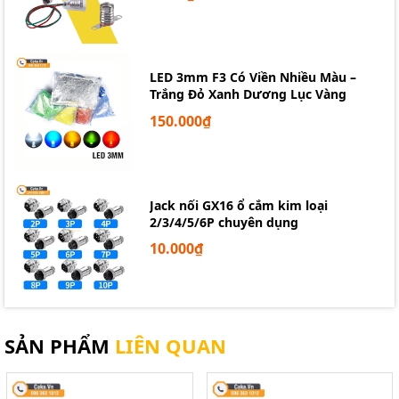
LED 3mm F3 Có Viền Nhiều Màu –
Trắng Đỏ Xanh Dương Lục Vàng
150.000₫
Jack nối GX16 ổ cắm kim loại
2/3/4/5/6P chuyên dụng
10.000₫
SẢN PHẨM
LIÊN QUAN