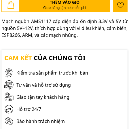
THÊM VÀO GIỎ
Giao hàng tận nơi miễn phí
Mạch nguồn AMS1117 cấp điện áp ổn định 3.3V và 5V từ
nguồn 5V–12V, thích hợp dùng với vi điều khiển, cảm biến,
ESP8266, ARM, và các mạch nhúng.
CAM KẾT
CỦA CHÚNG TÔI
Kiểm tra sản phẩm trước khi bán
Tư vấn và hỗ trợ sử dụng
Giao tận tay khách hàng
Hỗ trợ 24/7
Bảo hành trách nhiệm