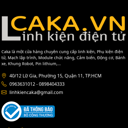
Caka là một cửa hàng chuyên cung cấp linh kiện, Phụ kiện điện
tử, Mạch lập trình, Module chức năng, Cảm biến, Động cơ, Bánh
xe, Khung Robot, Pin lithium,...
40/12 Lữ Gia, Phường 15, Quận 11, TP.HCM
0963631012 - 0898404333
linhkiencaka@gmail.com