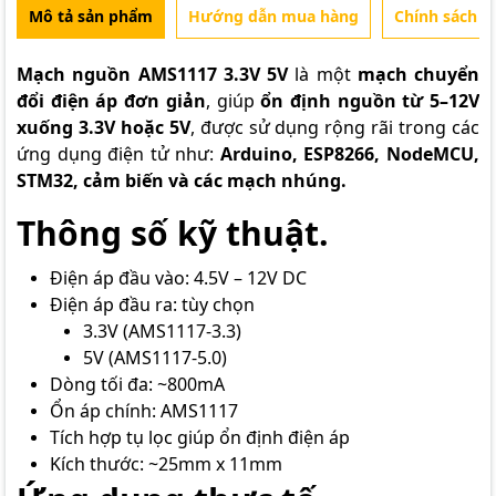
Mô tả sản phẩm
Hướng dẫn mua hàng
Chính sách b
Mạch nguồn AMS1117 3.3V 5V
là một
mạch chuyển
đổi điện áp đơn giản
, giúp
ổn định nguồn từ 5–12V
xuống 3.3V hoặc 5V
, được sử dụng rộng rãi trong các
ứng dụng điện tử như:
Arduino
, ESP8266, NodeMCU,
STM32, cảm biến và các mạch nhúng.
Thông số kỹ thuật.
Điện áp đầu vào: 4.5V – 12V DC
Điện áp đầu ra: tùy chọn
3.3V (AMS1117-3.3)
5V (AMS1117-5.0)
Dòng tối đa: ~800mA
Ổn áp chính: AMS1117
Tích hợp tụ lọc giúp ổn định điện áp
Kích thước: ~25mm x 11mm