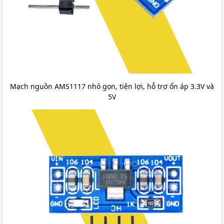
Mạch nguồn AMS1117 nhỏ gọn, tiện lợi, hỗ trợ ổn áp 3.3V và
5V