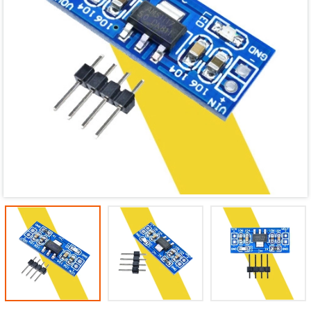
Mã giảm giá:
Ngày hết hạn:
Điều kiện: