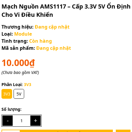
Mạch Nguồn AMS1117 – Cấp 3.3V 5V Ổn Định
Cho Vi Điều Khiển
Thương hiệu:
Đang cập nhật
Loại:
Module
Tình trạng:
Còn hàng
Mã sản phẩm:
Đang cập nhật
10.000₫
(Chưa bao gồm VAT)
Phân Loại:
3V3
3V3
5V
Số lượng:
-
+