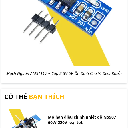
Mạch Nguồn AMS1117 – Cấp 3.3V 5V Ổn Định Cho Vi Điều Khiển
CÓ THỂ
BẠN THÍCH
Mỏ hàn điều chỉnh nhiệt độ No907
60W 220V loại tốt