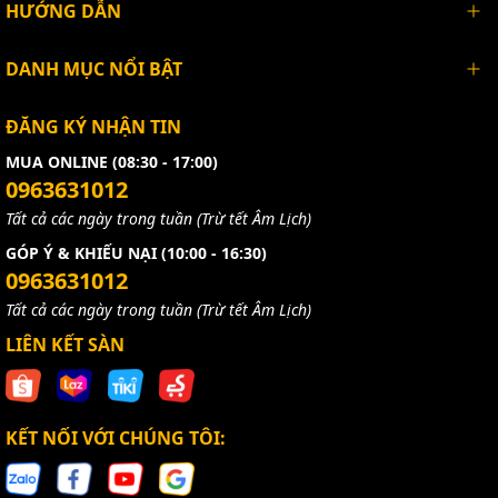
HƯỚNG DẪN
DANH MỤC NỔI BẬT
ĐĂNG KÝ NHẬN TIN
MUA ONLINE (08:30 - 17:00)
0963631012
Tất cả các ngày trong tuần (Trừ tết Âm Lịch)
GÓP Ý & KHIẾU NẠI (10:00 - 16:30)
0963631012
Tất cả các ngày trong tuần (Trừ tết Âm Lịch)
LIÊN KẾT SÀN
KẾT NỐI VỚI CHÚNG TÔI: