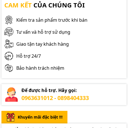
CAM KẾT
CỦA CHÚNG TÔI
Kiểm tra sản phẩm trước khi bán
Tư vấn và hỗ trợ sử dụng
Giao tận tay khách hàng
Hỗ trợ 24/7
Bảo hành trách nhiệm
Để được hỗ trợ. Hãy gọi:
0963631012 - 0898404333
Khuyến mãi đặc biệt !!!