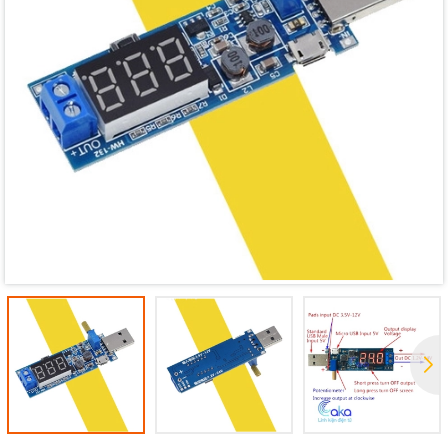
Mã giảm giá:
Ngày hết hạn:
Điều kiện: