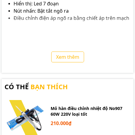
Hiển thị: Led 7 đoạn
Nút nhấn: Bật tắt ngõ ra
Điều chỉnh điện áp ngõ ra bằng chiết áp trên mạch
Xem thêm
CÓ THỂ
BẠN THÍCH
Mỏ hàn điều chỉnh nhiệt độ No907
60W 220V loại tốt
210.000₫