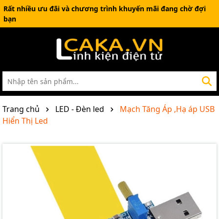
Rất nhiều ưu đãi và chương trình khuyến mãi đang chờ đợi
bạn
Trang chủ
LED - Đèn led
Mạch Tăng Áp ,Hạ áp USB
Hiển Thị Led