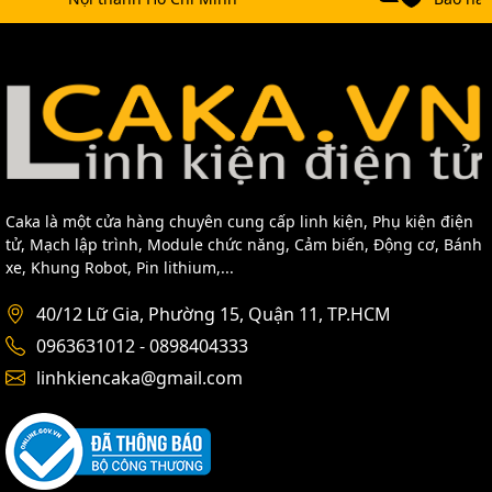
Caka là một cửa hàng chuyên cung cấp linh kiện, Phụ kiện điện
tử, Mạch lập trình, Module chức năng, Cảm biến, Động cơ, Bánh
xe, Khung Robot, Pin lithium,...
40/12 Lữ Gia, Phường 15, Quận 11, TP.HCM
0963631012 - 0898404333
linhkiencaka@gmail.com