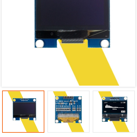
Mã giảm giá:
Ngày hết hạn:
Điều kiện: