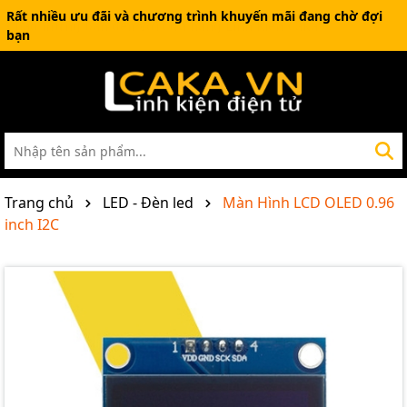
Rất nhiều ưu đãi và chương trình khuyến mãi đang chờ đợi
bạn
Trang chủ
LED - Đèn led
Màn Hình LCD OLED 0.96
inch I2C