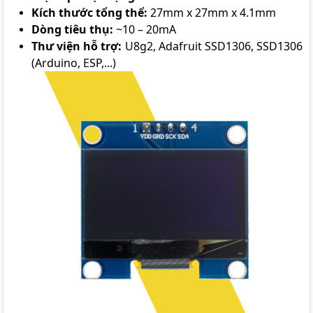
Kích thước tổng thể:
27mm x 27mm x 4.1mm
Dòng tiêu thụ:
~10 – 20mA
Thư viện hỗ trợ:
U8g2, Adafruit SSD1306, SSD1306
(Arduino, ESP,...)