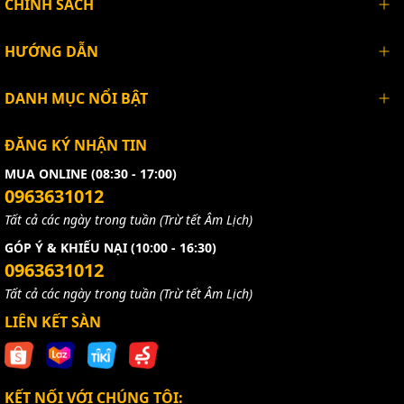
CHÍNH SÁCH
HƯỚNG DẪN
DANH MỤC NỔI BẬT
ĐĂNG KÝ NHẬN TIN
MUA ONLINE (08:30 - 17:00)
0963631012
Tất cả các ngày trong tuần (Trừ tết Âm Lịch)
GÓP Ý & KHIẾU NẠI (10:00 - 16:30)
0963631012
Tất cả các ngày trong tuần (Trừ tết Âm Lịch)
LIÊN KẾT SÀN
KẾT NỐI VỚI CHÚNG TÔI: