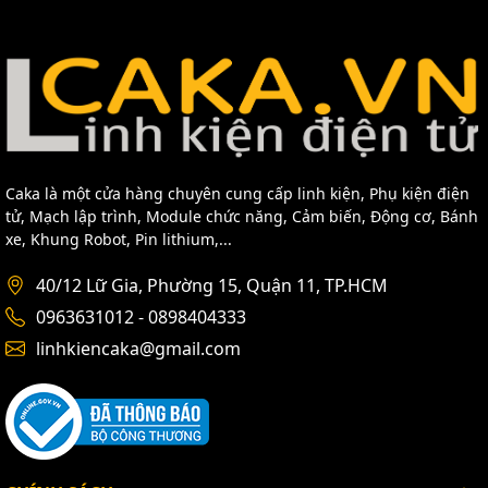
Caka là một cửa hàng chuyên cung cấp linh kiện, Phụ kiện điện
tử, Mạch lập trình, Module chức năng, Cảm biến, Động cơ, Bánh
xe, Khung Robot, Pin lithium,...
40/12 Lữ Gia, Phường 15, Quận 11, TP.HCM
0963631012 - 0898404333
linhkiencaka@gmail.com