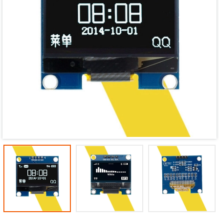
Mã giảm giá:
Ngày hết hạn:
Điều kiện: