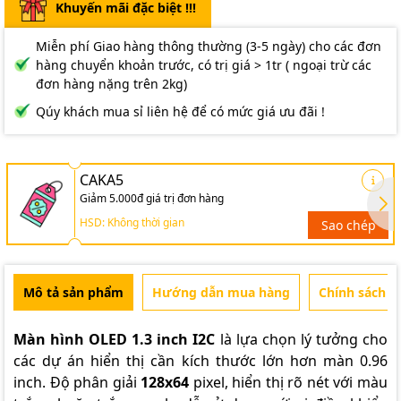
Khuyến mãi đặc biệt !!!
Miễn phí Giao hàng thông thường (3-5 ngày) cho các đơn
hàng chuyển khoản trước, có trị giá > 1tr ( ngoại trừ các
đơn hàng nặng trên 2kg)
Qúy khách mua sỉ liên hệ để có mức giá ưu đãi !
CAKA5
Giảm 5.000đ giá trị đơn hàng
HSD: Không thời gian
Sao chép
Mô tả sản phẩm
Hướng dẫn mua hàng
Chính sách b
Màn hình OLED 1.3 inch I2C
là lựa chọn lý tưởng cho
các dự án hiển thị cần kích thước lớn hơn màn 0.96
inch. Độ phân giải
128x64
pixel, hiển thị rõ nét với màu