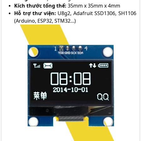
Kích thước tổng thể:
35mm x 35mm x 4mm
Hỗ trợ thư viện:
U8g2, Adafruit SSD1306, SH1106
(Arduino, ESP32, STM32...)