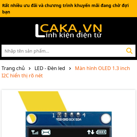
Rất nhiều ưu đãi và chương trình khuyến mãi đang chờ đợi
bạn
Trang chủ
LED - Đèn led
Màn hình OLED 1.3 inch
I2C hiển thị rõ nét